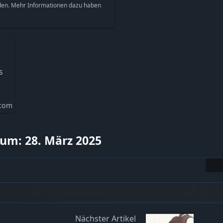
den. Mehr Informationen dazu haben
s
.com
um: 28. März 2025
Nächster Artikel