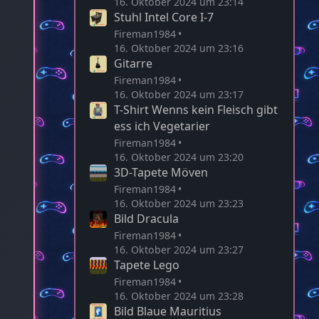
16. Oktober 2024 um 23:14
Stuhl Intel Core I-7
Fireman1984
16. Oktober 2024 um 23:16
Gitarre
Fireman1984
16. Oktober 2024 um 23:17
T-Shirt Wenns kein Fleisch gibt
ess ich Vegetarier
Fireman1984
16. Oktober 2024 um 23:20
3D-Tapete Möven
Fireman1984
16. Oktober 2024 um 23:23
Bild Dracula
Fireman1984
16. Oktober 2024 um 23:27
Tapete Lego
Fireman1984
16. Oktober 2024 um 23:28
Bild Blaue Mauritius