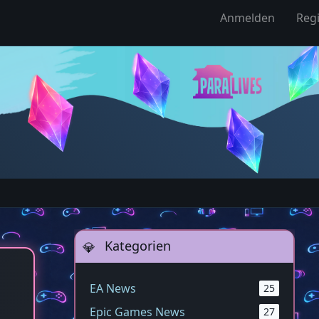
Anmelden
Regi
Kategorien
EA News
25
Epic Games News
27