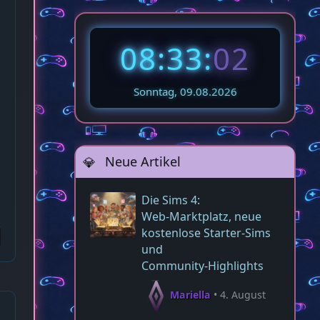
08:33:
03
Sonntag, 09.08.2026
Neue Artikel
Die Sims 4:
Web‑Marktplatz, neue
kostenlose Starter‑Sims
und
Community‑Highlights
Mariella
4. August