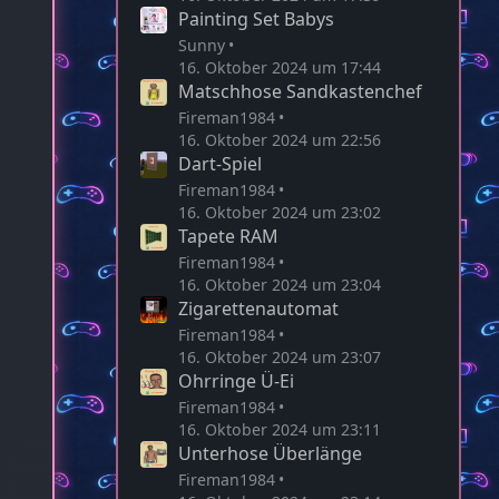
Painting Set Babys
Sunny
16. Oktober 2024 um 17:44
Matschhose Sandkastenchef
Fireman1984
16. Oktober 2024 um 22:56
Dart-Spiel
Fireman1984
16. Oktober 2024 um 23:02
Tapete RAM
Fireman1984
16. Oktober 2024 um 23:04
Zigarettenautomat
Fireman1984
16. Oktober 2024 um 23:07
Ohrringe Ü-Ei
Fireman1984
16. Oktober 2024 um 23:11
Unterhose Überlänge
Fireman1984