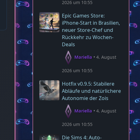
2026 um 10:55
Epic Games Store:
iPhone-Start in Brasilien,
neuer Store-Chef und
Rückkehr zu Wochen-
Deals
Mariella
4. August
2026 um 10:55
Hotfix v0.9.5: Stabilere
Abläufe und natürlichere
Autonomie der Zois
Mariella
4. August
2026 um 10:55
Die Sims 4: Auto-