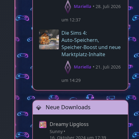
Mariella
28. Juli 2026
um 12:37
Die Sims 4:
Auto‑Speichern,
Speicher‑Boost und neue
Marktplatz‑Inhalte
Mariella
21. Juli 2026
um 14:29
Neue Downloads
Dreamy Lipgloss
Sunny
16. Oktober 2024 um 17:39