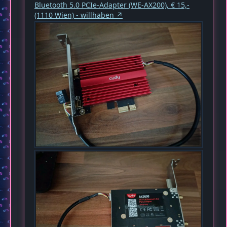
Bluetooth 5.0 PCIe-Adapter (WE-AX200), € 15,-
(1110 Wien) - willhaben