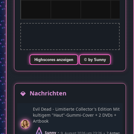
Highscores anzeigen
© by Sunny
Nachrichten
Evil Dead - Limitierte Collector's Edition Mit
kultigem "Haut"-Gummi-Cover + 2 DVDs +
Artbook
Sunny
9. August 2026 um 23:26
2 Antworten