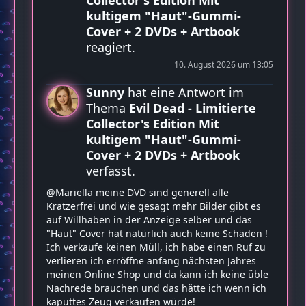
kultigem "Haut"-Gummi-
Cover + 2 DVDs + Artbook
reagiert.
10. August 2026 um 13:05
Sunny
hat eine Antwort im
Thema
Evil Dead - Limitierte
Collector's Edition Mit
kultigem "Haut"-Gummi-
Cover + 2 DVDs + Artbook
verfasst.
@Mariella meine DVD sind generell alle
Kratzerfrei und wie gesagt mehr Bilder gibt es
auf Willhaben in der Anzeige selber und das
"Haut" Cover hat natürlich auch keine Schäden !
Ich verkaufe keinen Müll, ich habe einen Ruf zu
verlieren ich erröffne anfang nächsten Jahres
meinen Online Shop und da kann ich keine üble
Nachrede brauchen und das hätte ich wenn ich
kaputtes Zeug verkaufen würde!