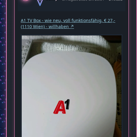
A1 TV Box - wie neu, voll funktionsfähig, € 27,-
(1110 Wien) - willhaben