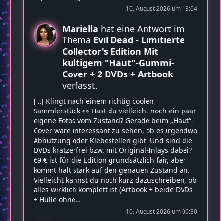
10. August 2026 um 13:04
Mariella
hat eine Antwort im
Thema
Evil Dead - Limitierte
Collector's Edition Mit
kultigem "Haut"-Gummi-
Cover + 2 DVDs + Artbook
verfasst.
[…] Klingt nach einem richtig coolen
Sammlerstück 👀 Hast du vielleicht noch ein paar
eigene Fotos vom Zustand? Gerade beim „Haut“-
Cover wäre interessant zu sehen, ob es irgendwo
Abnutzung oder Klebestellen gibt. Und sind die
DVDs kratzerfrei bzw. mit Original-Inlays dabei?
69 € ist für die Edition grundsätzlich fair, aber
kommt halt stark auf den genauen Zustand an.
Vielleicht kannst du noch kurz dazuschreiben, ob
alles wirklich komplett ist (Artbook + beide DVDs
+ Hülle ohne…
10. August 2026 um 00:30