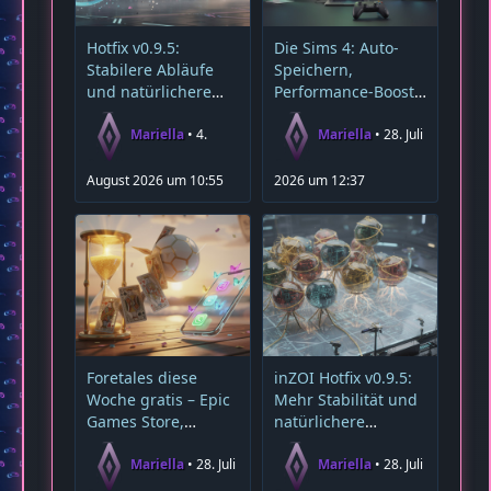
Hotfix v0.9.5:
Die Sims 4: Auto-
Stabilere Abläufe
Speichern,
und natürlichere
Performance-Boost
Autonomie der Zois
und neue Gratis-
Inhalte
Mariella
4.
Mariella
28. Juli
August 2026 um 10:55
2026 um 12:37
Foretales diese
inZOI Hotfix v0.9.5:
Woche gratis – Epic
Mehr Stabilität und
Games Store,
natürlichere
Summer Sale &
Autonomie
App‑Updates
Mariella
28. Juli
Mariella
28. Juli