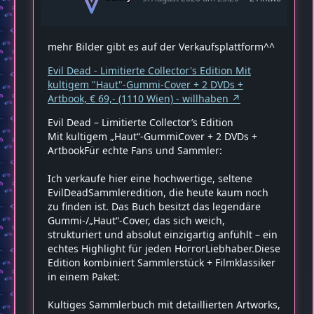
mehr Bilder gibt es auf der Verkaufsplattform^^
Evil Dead - Limitierte Collector's Edition Mit
kultigem "Haut"-Gummi-Cover + 2 DVDs +
Artbook, € 69,- (1110 Wien) - willhaben
Evil Dead – Limitierte Collector’s Edition
Mit kultigem „Haut“-GummiCover + 2 DVDs +
ArtbookFür echte Fans und Sammler:
Ich verkaufe hier eine hochwertige, seltene
EvilDeadSammleredition, die heute kaum noch
zu finden ist. Das Buch besitzt das legendäre
Gummi-/„Haut“-Cover, das sich weich,
strukturiert und absolut einzigartig anfühlt – ein
echtes Highlight für jeden HorrorLiebhaber.Diese
Edition kombiniert Sammlerstück + Filmklassiker
in einem Paket:
Kultiges Sammlerbuch mit detaillierten Artworks,