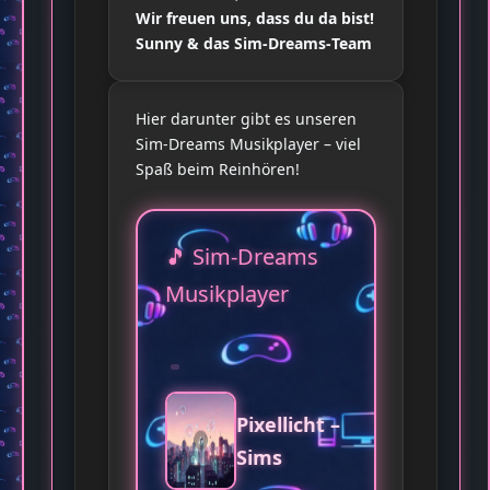
Wir freuen uns, dass du da bist!
Sunny & das Sim‑Dreams‑Team
Hier darunter gibt es unseren
Sim‑Dreams Musikplayer – viel
Spaß beim Reinhören!
🎵 Sim‑Dreams
Musikplayer
Pixellicht –
Sims