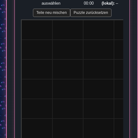
auswählen
00:00
(lokal):
–
Teile neu mischen
Puzzle zurücksetzen