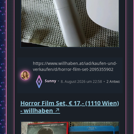
https://www.willhaben.at/iad/kaufen-und-
verkaufen/d/horror-film-set-2095355902
Sunny
8. August 2026 um 22:58
2 Antworten
Horror Film Set, € 17,- (1110 Wien)
- willhaben