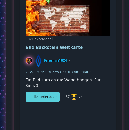
Fireman1984
21. Februar 2026 um 23:32
0 Kommentare
Eine Uhr mit verschiedenen Zeitzonen
91
Herunterladen
1
Für