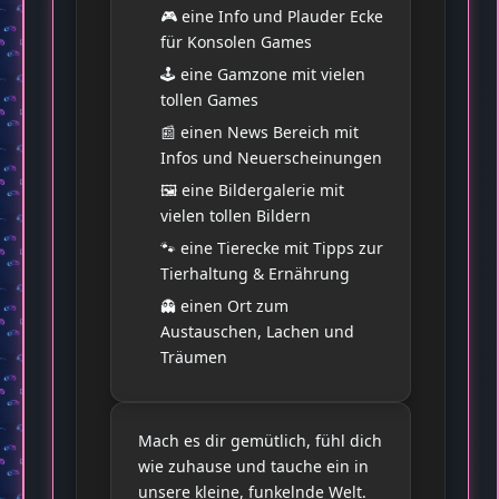
🎮 eine Info und Plauder Ecke
für Konsolen Games
🕹️ eine Gamzone mit vielen
tollen Games
📰 einen News Bereich mit
Infos und Neuerscheinungen
🖼️ eine Bildergalerie mit
vielen tollen Bildern
🐾 eine Tierecke mit Tipps zur
Tierhaltung & Ernährung
👻 einen Ort zum
Austauschen, Lachen und
Träumen
Mach es dir gemütlich, fühl dich
wie zuhause und tauche ein in
unsere kleine, funkelnde Welt.