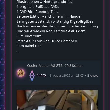
Illustrationen & Hintergrundinfos
1 originale EvilDead DVDs
1 DVD Film Running Time
Seltene Edition – nicht mehr im Handel
Sehr guter Zustand, vollständig & gepflegtDas
Buch ist ein echter Hingucker in jeder Sammlung
und wirkt wie ein Requisit direkt aus dem
Filmuniversum.
Perfekt für Fans von Bruce Campbell,
Sam Raimi und
…
Cooler Master V8 GTS, CPU Kühler
Sunny
8. August 2026 um 23:05
2 Antworten