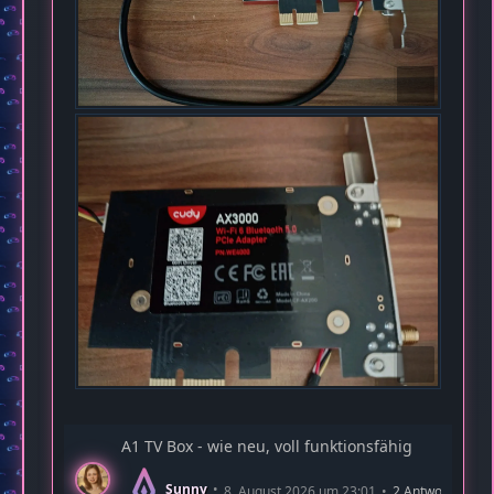
A1 TV Box - wie neu, voll funktionsfähig
Sunny
8. August 2026 um 23:01
2 Antworten