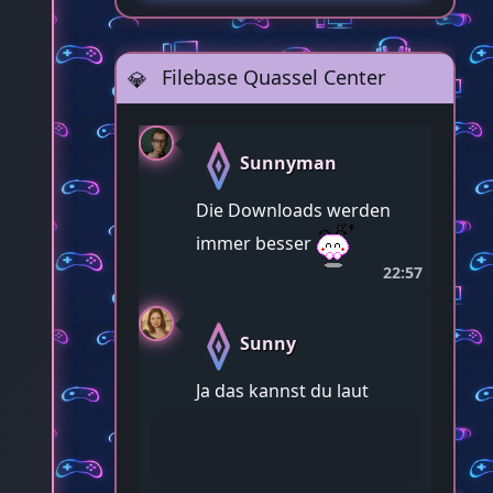
Filebase Quassel Center
Sunnyman
Die Downloads werden
immer besser
22:57
Sunny
Ja das kannst du laut
sagen. Wir entwickeln
uns alle weiter