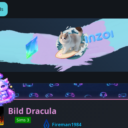
ds
Bild Dracula
Sims 3
Fireman1984