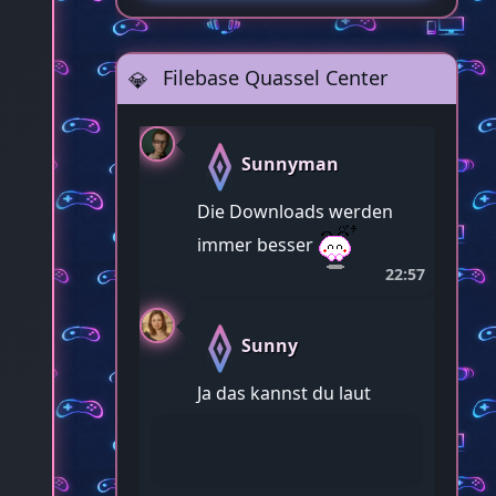
Filebase Quassel Center
Sunnyman
Die Downloads werden
immer besser
22:57
Sunny
Ja das kannst du laut
sagen. Wir entwickeln
uns alle weiter