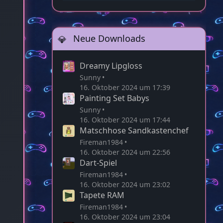
22:58
Neue Downloads
Dreamy Lipgloss
Sunny
16. Oktober 2024 um 17:39
Painting Set Babys
Sunny
16. Oktober 2024 um 17:44
Matschhose Sandkastenchef
Fireman1984
16. Oktober 2024 um 22:56
Dart-Spiel
Fireman1984
16. Oktober 2024 um 23:02
Tapete RAM
Fireman1984
16. Oktober 2024 um 23:04