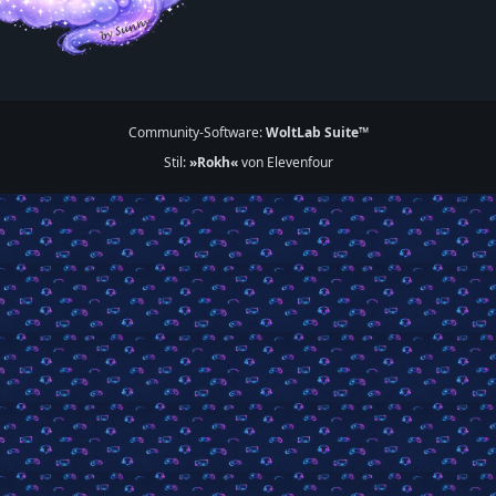
Community-Software:
WoltLab Suite™
Stil:
»Rokh«
von Elevenfour