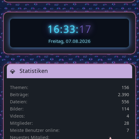
16:33:
17
Freitag, 07.08.2026
Statistiken
Themen
156
Beiträge
2.390
Dateien
556
Bilder
114
Videos
4
Mitglieder
28
Meiste Benutzer online
7
Neuestes Mitglied