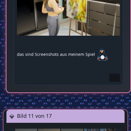
das sind Screenshots aus meinem Spiel
Bild 11 von 17