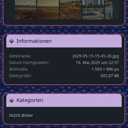
Informationen
Dateiname
2025-05-15-15-45-26.jpg
Datum hochgeladen
19. Mai 2025 um 22:57
Bildmaße
1.593 × 896 px
Dateigröße
697,07 kB
Kategorien
INZOI Bilder