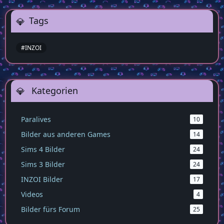
Tags
#INZOI
Kategorien
Paralives
10
Bilder aus anderen Games
14
Sims 4 Bilder
24
Sims 3 Bilder
24
INZOI Bilder
17
Videos
4
Bilder fürs Forum
25