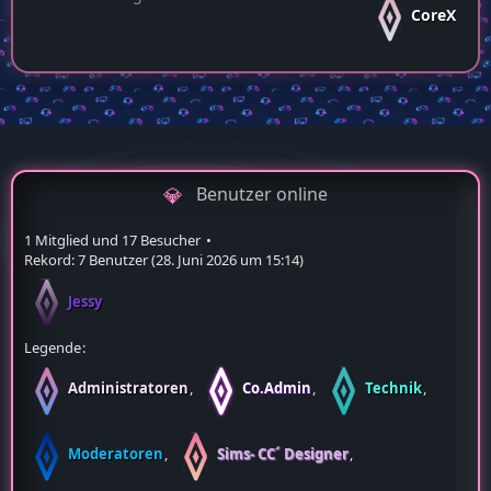
CoreX
Benutzer online
1 Mitglied und 17 Besucher
Rekord: 7 Benutzer (
28. Juni 2026 um 15:14
)
Jessy
Legende
Administratoren
Co.Admin
Technik
Moderatoren
Sims- CC´ Designer