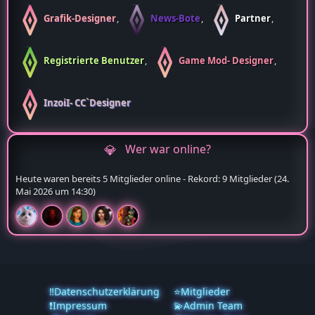
Grafik-Designer
News-Bote
Partner
Registrierte Benutzer
Game Mod- Designer
InzoiI- CC`Designer
Wer war online?
Heute waren bereits 5 Mitglieder online - Rekord: 9 Mitglieder (
24.
Mai 2026 um 14:30
)
‼️Datenschutzerklärung
⭐Mitglieder
❗️Impressum
💫Admin Team