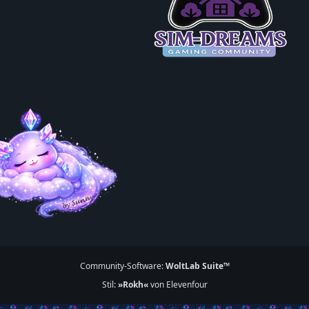
Community-Software:
WoltLab Suite™
Stil:
»Rokh«
von Elevenfour