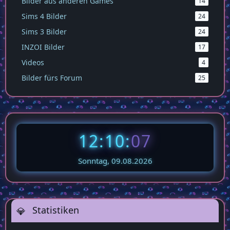
Bilder aus anderen Games
14
Sims 4 Bilder
24
Sims 3 Bilder
24
INZOI Bilder
17
Videos
4
Bilder fürs Forum
25
12:10:
07
Sonntag, 09.08.2026
Statistiken