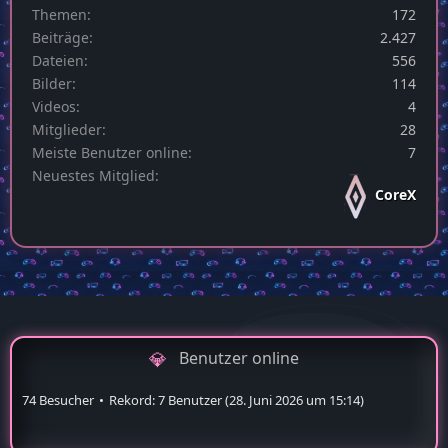
Themen
172
Beiträge
2.427
Dateien
556
Bilder
114
Videos
4
Mitglieder
28
Meiste Benutzer online
7
Neuestes Mitglied
CoreX
Benutzer online
74 Besucher
Rekord: 7 Benutzer (
28. Juni 2026 um 15:14
)