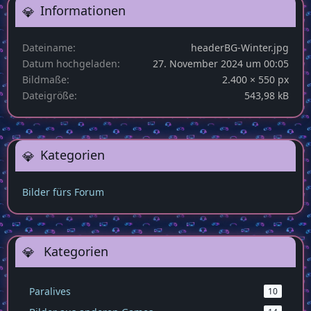
Informationen
Dateiname
headerBG-Winter.jpg
Datum hochgeladen
27. November 2024 um 00:05
Bildmaße
2.400 × 550 px
Dateigröße
543,98 kB
Kategorien
Bilder fürs Forum
Kategorien
Paralives
10