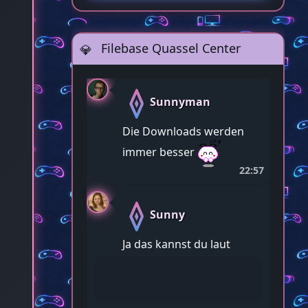
Filebase Quassel Center
Sunnyman
Die Downloads werden
immer besser
22:57
Sunny
Ja das kannst du laut
sagen. Wir entwickeln
uns alle weiter