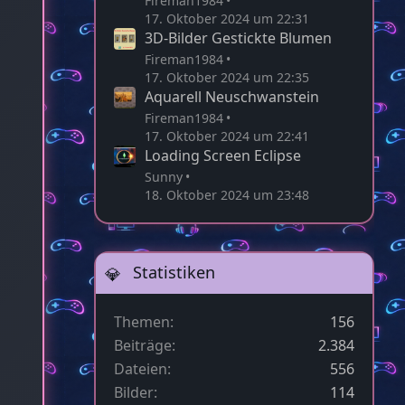
Fireman1984
17. Oktober 2024 um 22:31
3D-Bilder Gestickte Blumen
Fireman1984
17. Oktober 2024 um 22:35
Aquarell Neuschwanstein
Fireman1984
17. Oktober 2024 um 22:41
Loading Screen Eclipse
Sunny
18. Oktober 2024 um 23:48
Statistiken
Themen
156
Beiträge
2.384
Dateien
556
Bilder
114