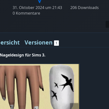
31. Oktober 2024 um 21:43
206 Downloads
0 Kommentare
ersicht
Versionen
1
 Nageldesign für Sims 3.