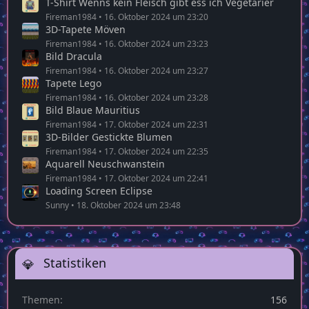
T-Shirt Wenns kein Fleisch gibt ess ich Vegetarier
Fireman1984
16. Oktober 2024 um 23:20
3D-Tapete Möven
Fireman1984
16. Oktober 2024 um 23:23
Bild Dracula
Fireman1984
16. Oktober 2024 um 23:27
Tapete Lego
Fireman1984
16. Oktober 2024 um 23:28
Bild Blaue Mauritius
Fireman1984
17. Oktober 2024 um 22:31
3D-Bilder Gestickte Blumen
Fireman1984
17. Oktober 2024 um 22:35
Aquarell Neuschwanstein
Fireman1984
17. Oktober 2024 um 22:41
Loading Screen Eclipse
Sunny
18. Oktober 2024 um 23:48
Statistiken
Themen
156