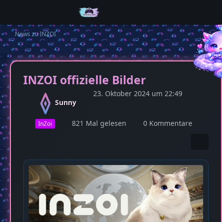
News zu INZOI
INZOI offizielle Bilder
23. Oktober 2024 um 22:49
Sunny
821 Mal gelesen
0 Kommentare
InZoi