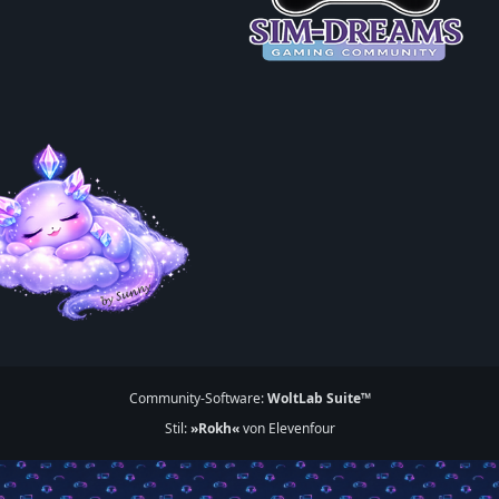
Community-Software:
WoltLab Suite™
Stil:
»Rokh«
von Elevenfour