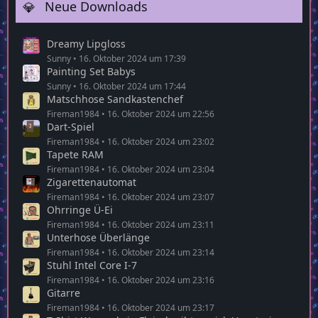
Neue Downloads
Dreamy Lipgloss
Sunny
16. Oktober 2024 um 17:39
Painting Set Babys
Sunny
16. Oktober 2024 um 17:44
Matschhose Sandkastenchef
Fireman1984
16. Oktober 2024 um 22:56
Dart-Spiel
Fireman1984
16. Oktober 2024 um 23:02
Tapete RAM
Fireman1984
16. Oktober 2024 um 23:04
Zigarettenautomat
Fireman1984
16. Oktober 2024 um 23:07
Ohrringe Ü-Ei
Fireman1984
16. Oktober 2024 um 23:11
Unterhose Überlänge
Fireman1984
16. Oktober 2024 um 23:14
Stuhl Intel Core I-7
Fireman1984
16. Oktober 2024 um 23:16
Gitarre
Fireman1984
16. Oktober 2024 um 23:17