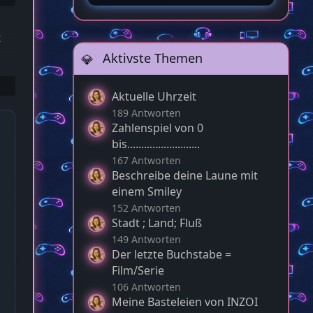
t
Aktivste Themen
Aktuelle Uhrzeit
189 Antworten
Zahlenspiel von 0
1
bis..........................
167 Antworten
Beschreibe deine Laune mit
einem Smiley
152 Antworten
Stadt ; Land; Fluß
149 Antworten
Der letzte Buchstabe =
Film/Serie
106 Antworten
Meine Basteleien von INZOI