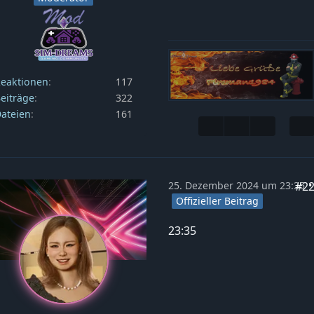
eaktionen
117
eiträge
322
ateien
161
#2
25. Dezember 2024 um 23:35
Offizieller Beitrag
23:35