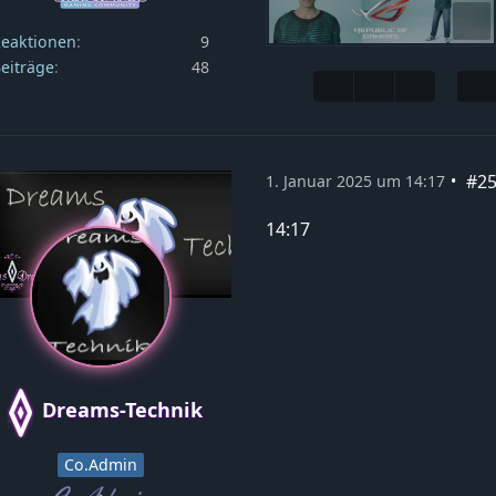
eaktionen
9
eiträge
48
#2
1. Januar 2025 um 14:17
14:17
Dreams-Technik
Co.Admin