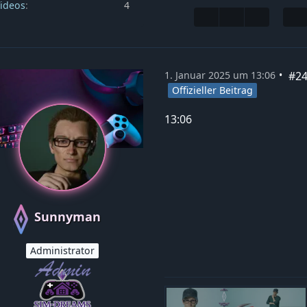
ideos
4
#2
1. Januar 2025 um 13:06
Offizieller Beitrag
13:06
Sunnyman
Administrator