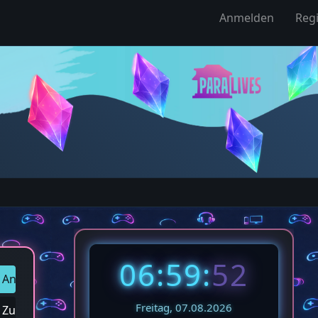
Anmelden
Regi
06:59:
55
Antworten
Freitag, 07.08.2026
Zum letzten Beitrag