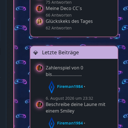
75 Antworten
Meine Deco CC´s
66 Antworten
Glückskeks des Tages
62 Antworten
Letzte Beiträge
Zahlenspiel von 0
bis..........................
2
Fireman1984
6. August 2026 um 23:32
Beschreibe deine Laune mit
einem Smiley
Fireman1984