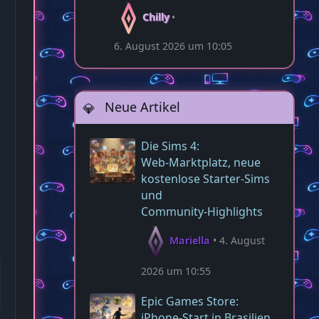
Chilly
6. August 2026 um 10:05
Neue Artikel
Die Sims 4:
Web‑Marktplatz, neue
kostenlose Starter‑Sims
und
Community‑Highlights
Mariella
4. August
2026 um 10:55
Epic Games Store:
iPhone-Start in Brasilien,