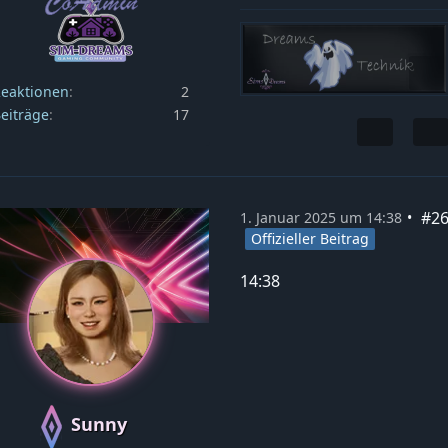
eaktionen
2
eiträge
17
#2
1. Januar 2025 um 14:38
Offizieller Beitrag
14:38
Sunny