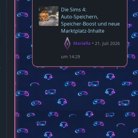
Die Sims 4:
Auto‑Speichern,
Speicher‑Boost und neue
Marktplatz‑Inhalte
Mariella
21. Juli 2026
um 14:29
6