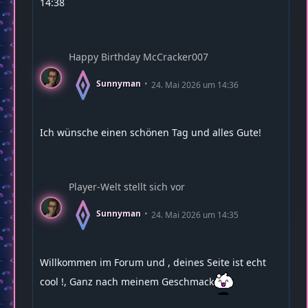
14:38
Happy Birthday McCracker007
Sunnyman
24. Mai 2026 um 14:36
Ich wünsche einen schönen Tag und alles Gute!
Player-Welt stellt sich vor
Sunnyman
24. Mai 2026 um 14:35
Willkommen im Forum und , deines Seite ist echt
cool !, Ganz nach meinem Geschmack