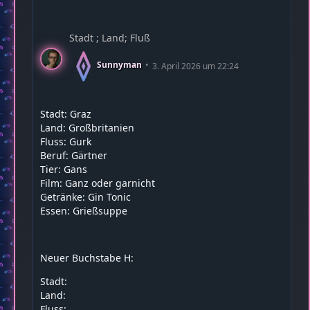
Stadt ; Land; Fluß
Sunnyman
3. April 2026 um 22:24
Stadt: Graz
Land: Großbritanien
Fluss: Gurk
Beruf: Gärtner
Tier: Gans
Film: Ganz oder garnicht
Getränke: Gin Tonic
Essen: Grießsuppe
Neuer Buchstabe H:
Stadt:
Land:
Fluss: