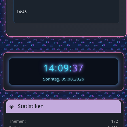
14:46
14:09:
38
Sonntag, 09.08.2026
Statistiken
Themen
172