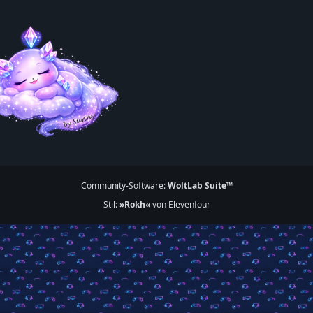
Community-Software:
WoltLab Suite™
Stil:
»Rokh«
von Elevenfour