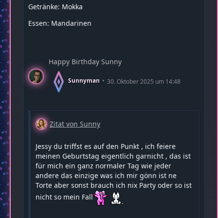
Getränke: Mokka
Essen: Mandarinen
Happy Birthday Sunny
Sunnyman
30. Oktober 2025 um 14:48
Zitat von Sunny
Jessy du triffst es auf den Punkt , ich feiere
meinen Geburtstag eigentlich garnicht , das ist
für mich ein ganz normaler Tag wie jeder
andere das einzige was ich mir gönn ist ne
Torte aber sonst brauch ich nix Party oder so ist
nicht so mein Fall