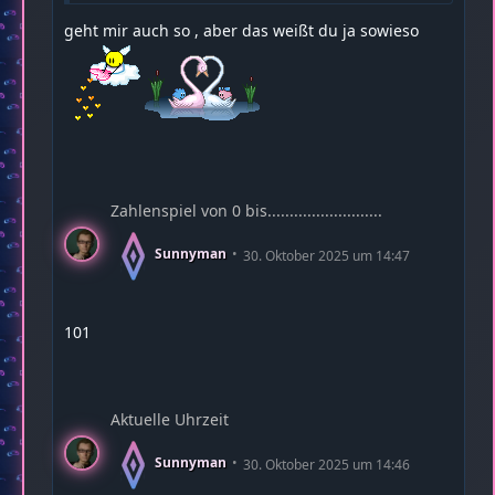
geht mir auch so , aber das weißt du ja sowieso
Zahlenspiel von 0 bis..........................
Sunnyman
30. Oktober 2025 um 14:47
101
Aktuelle Uhrzeit
Sunnyman
30. Oktober 2025 um 14:46