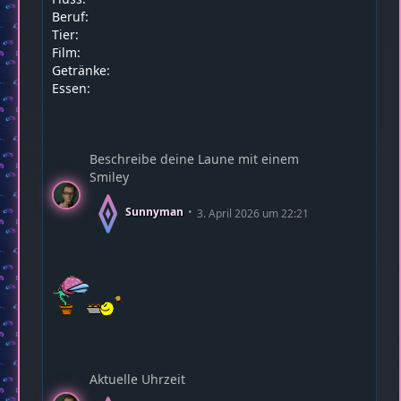
Beruf:
Tier:
Film:
Getränke:
Essen:
Beschreibe deine Laune mit einem
Smiley
Sunnyman
3. April 2026 um 22:21
Aktuelle Uhrzeit