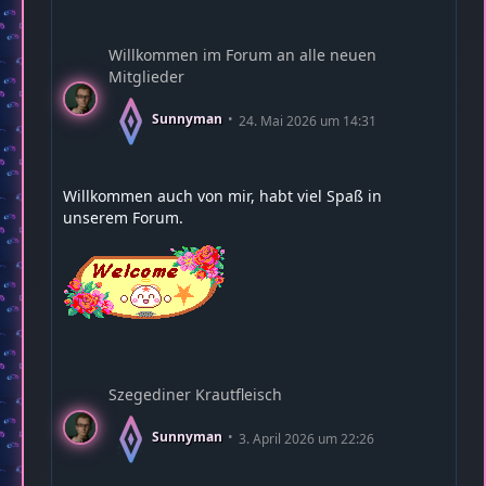
Willkommen im Forum an alle neuen
Mitglieder
Sunnyman
24. Mai 2026 um 14:31
Willkommen auch von mir, habt viel Spaß in
unserem Forum.
Szegediner Krautfleisch
Sunnyman
3. April 2026 um 22:26