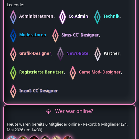
Legende
Administratoren
Co.Admin
Technik
Moderatoren
Sims- CC´ Designer
Grafik-Designer
News-Bote
Partner
Registrierte Benutzer
Game Mod- Designer
InzoiI- CC`Designer
Wer war online?
Heute waren bereits 6 Mitglieder online - Rekord: 9 Mitglieder (
24.
Mai 2026 um 14:30
)