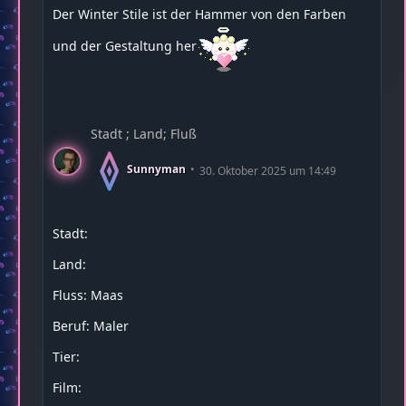
Der Winter Stile ist der Hammer von den Farben
und der Gestaltung her
Stadt ; Land; Fluß
Sunnyman
30. Oktober 2025 um 14:49
Stadt:
Land:
Fluss: Maas
Beruf: Maler
Tier:
Film: