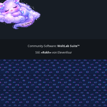
Community-Software:
WoltLab Suite™
Stil:
»Rokh«
von Elevenfour