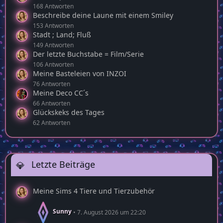
168 Antworten
Beschreibe deine Laune mit einem Smiley
153 Antworten
Stadt ; Land; Fluß
149 Antworten
Der letzte Buchstabe = Film/Serie
106 Antworten
Meine Basteleien von INZOI
76 Antworten
Meine Deco CC´s
66 Antworten
Glückskeks des Tages
62 Antworten
Letzte Beiträge
Meine Sims 4 Tiere und Tierzubehör
Sunny
7. August 2026 um 22:20