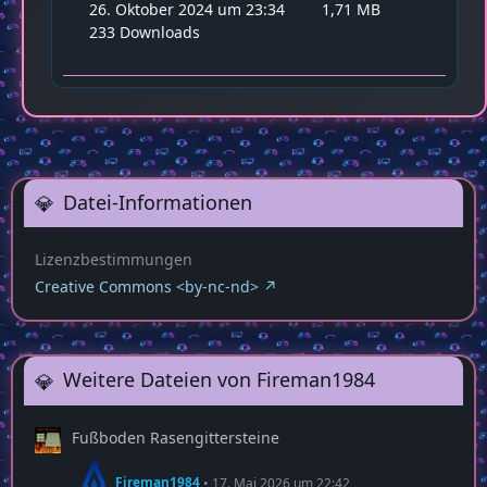
26. Oktober 2024 um 23:34
1,71 MB
233 Downloads
Datei-Informationen
Lizenzbestimmungen
Creative Commons <by-nc-nd>
Weitere Dateien von Fireman1984
Fußboden Rasengittersteine
Fireman1984
17. Mai 2026 um 22:42