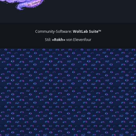
Community-Software:
WoltLab Suite™
Stil:
»Rokh«
von Elevenfour