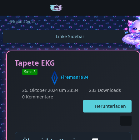
💎Baumaterial
Tapete EKG
Sims 3
Fireman1984
26. Oktober 2024 um 23:34
233 Downloads
0 Kommentare
Herunterladen