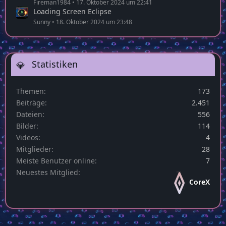
Fireman1984
17. Oktober 2024 um 22:41
Loading Screen Eclipse
Sunny
18. Oktober 2024 um 23:48
Statistiken
Themen
173
Beiträge
2.451
Dateien
556
Bilder
114
Videos
4
Mitglieder
28
Meiste Benutzer online
7
Neuestes Mitglied
CoreX