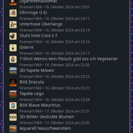
Zigarettenautomat
Fireman1984
16. Oktober 2024 um 23:07
Ohrringe Ü-Ei
Fireman1984
16. Oktober 2024 um 23:11
Unterhose Überlänge
Fireman1984
16. Oktober 2024 um 23:14
Stuhl Intel Core I-7
Fireman1984
16. Oktober 2024 um 23:16
Gitarre
Fireman1984
16. Oktober 2024 um 23:17
T-Shirt Wenns kein Fleisch gibt ess ich Vegetarier
Fireman1984
16. Oktober 2024 um 23:20
3D-Tapete Möven
Fireman1984
16. Oktober 2024 um 23:23
Bild Dracula
Fireman1984
16. Oktober 2024 um 23:27
Tapete Lego
Fireman1984
16. Oktober 2024 um 23:28
Bild Blaue Mauritius
Fireman1984
17. Oktober 2024 um 22:31
3D-Bilder Gestickte Blumen
Fireman1984
17. Oktober 2024 um 22:35
Aquarell Neuschwanstein