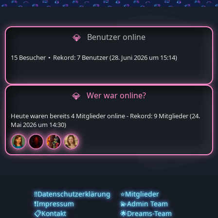
Benutzer online
15 Besucher
Rekord: 7 Benutzer (
28. Juni 2026 um 15:14
)
Wer war online?
Heute waren bereits 4 Mitglieder online - Rekord: 9 Mitglieder (
24.
Mai 2026 um 14:30
)
‼️Datenschutzerklärung
⭐Mitglieder
❗️Impressum
💫Admin Team
📋Kontakt
🌟Dreams-Team