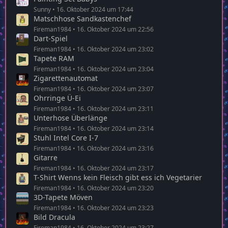
Sunny
16. Oktober 2024 um 17:44
Matschhose Sandkastenchef
Fireman1984
16. Oktober 2024 um 22:56
Dart-Spiel
Fireman1984
16. Oktober 2024 um 23:02
Tapete RAM
Fireman1984
16. Oktober 2024 um 23:04
Zigarettenautomat
Fireman1984
16. Oktober 2024 um 23:07
Ohrringe Ü-Ei
Fireman1984
16. Oktober 2024 um 23:11
Unterhose Überlänge
Fireman1984
16. Oktober 2024 um 23:14
Stuhl Intel Core I-7
Fireman1984
16. Oktober 2024 um 23:16
Gitarre
Fireman1984
16. Oktober 2024 um 23:17
T-Shirt Wenns kein Fleisch gibt ess ich Vegetarier
Fireman1984
16. Oktober 2024 um 23:20
3D-Tapete Möven
Fireman1984
16. Oktober 2024 um 23:23
Bild Dracula
Fireman1984
16. Oktober 2024 um 23:27