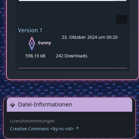
Version 1
23. Oktober 2024 um 00:20
Sunny
598,16 kB
242 Downloads
Datei-Informationen
Lizenzbestimmungen
Creative Commons <by-nc-nd>