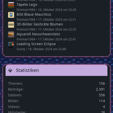
Tapete Lego
Fireman1984
16. Oktober 2024 um 23:28
Bild Blaue Mauritius
Fireman1984
17. Oktober 2024 um 22:31
3D-Bilder Gestickte Blumen
Fireman1984
17. Oktober 2024 um 22:35
Aquarell Neuschwanstein
Fireman1984
17. Oktober 2024 um 22:41
Loading Screen Eclipse
Sunny
18. Oktober 2024 um 23:48
Statistiken
Themen
156
Beiträge
2.391
Dateien
556
Bilder
114
Videos
4
Mitglieder
28