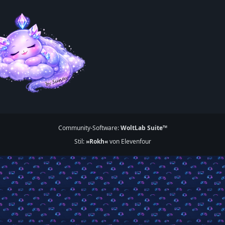
Community-Software:
WoltLab Suite™
Stil:
»Rokh«
von Elevenfour