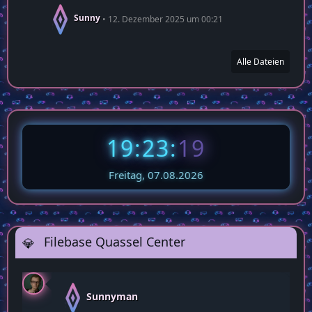
Sunny
12. Dezember 2025 um 00:21
Alle Dateien
19:23:
20
Freitag, 07.08.2026
Filebase Quassel Center
Sunnyman