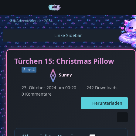
💎🎄Adventcalender 2024
Türchen 15: Christmas Pillow
Sims 4
Sunny
23. Oktober 2024 um 00:20
242 Downloads
0 Kommentare
Herunterladen