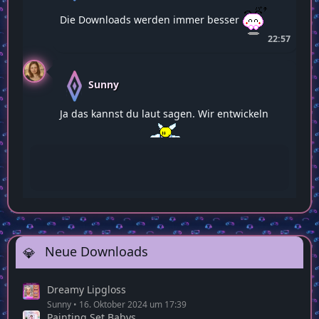
Die Downloads werden immer besser
22:57
Sunny
Ja das kannst du laut sagen. Wir entwickeln
uns alle weiter
22:58
Neue Downloads
Dreamy Lipgloss
Sunny
16. Oktober 2024 um 17:39
Painting Set Babys