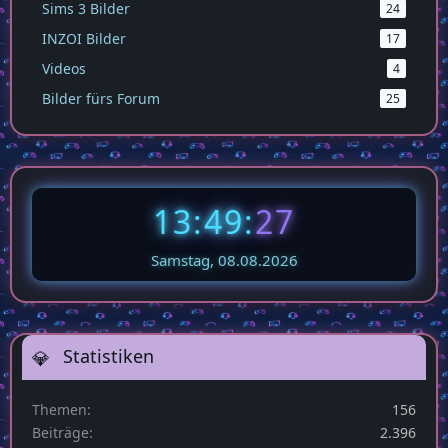
Sims 3 Bilder
24
INZOI Bilder
17
Videos
4
Bilder fürs Forum
25
13:49:
27
Samstag, 08.08.2026
Statistiken
Themen
156
Beiträge
2.396