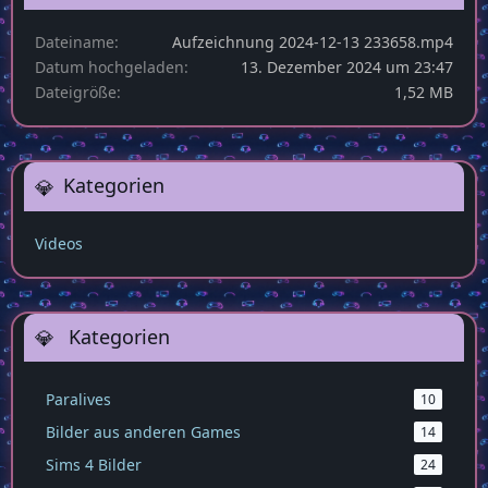
Dateiname
Aufzeichnung 2024-12-13 233658.mp4
Datum hochgeladen
13. Dezember 2024 um 23:47
Dateigröße
1,52 MB
Kategorien
Videos
Kategorien
Paralives
10
Bilder aus anderen Games
14
Sims 4 Bilder
24