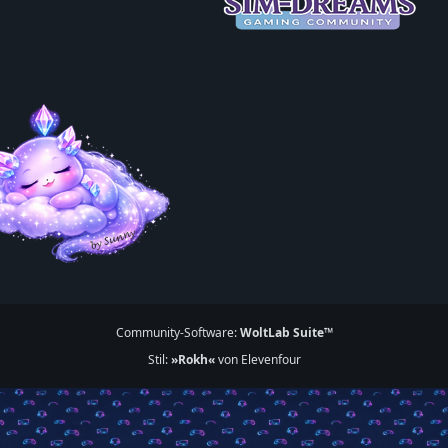
Community-Software:
WoltLab Suite™
Stil:
»Rokh«
von Elevenfour