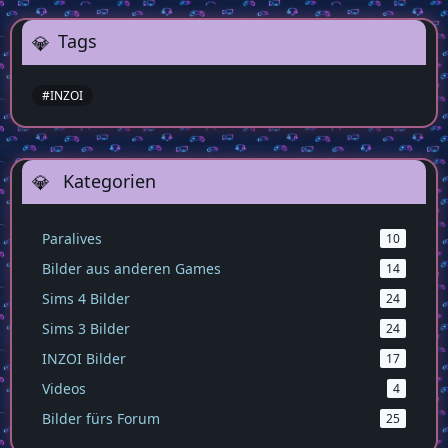
Tags
#INZOI
Kategorien
Paralives
10
Bilder aus anderen Games
14
Sims 4 Bilder
24
Sims 3 Bilder
24
INZOI Bilder
17
Videos
4
Bilder fürs Forum
25