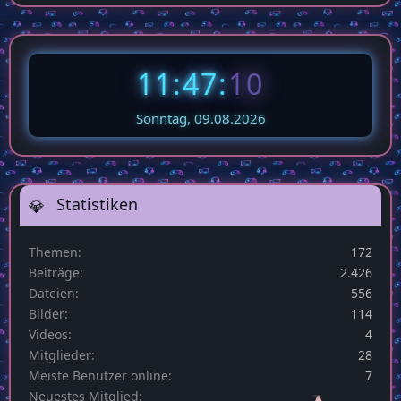
11:47:
11
Sonntag, 09.08.2026
Statistiken
Themen
172
Beiträge
2.426
Dateien
556
Bilder
114
Videos
4
Mitglieder
28
Meiste Benutzer online
7
Neuestes Mitglied