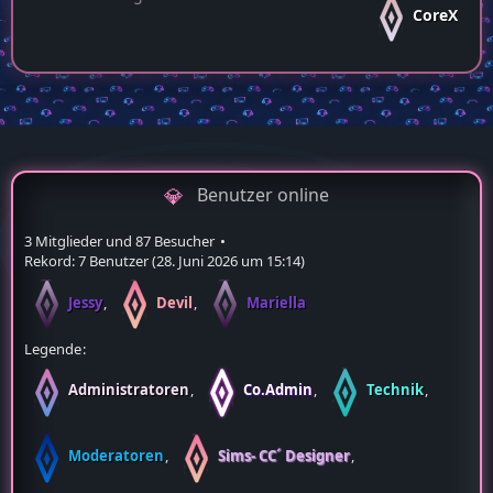
CoreX
Benutzer online
3 Mitglieder und 87 Besucher
Rekord: 7 Benutzer (
28. Juni 2026 um 15:14
)
Jessy
Devil
Mariella
Legende
Administratoren
Co.Admin
Technik
Moderatoren
Sims- CC´ Designer