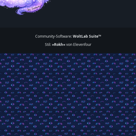
Community-Software:
WoltLab Suite™
Stil:
»Rokh«
von Elevenfour