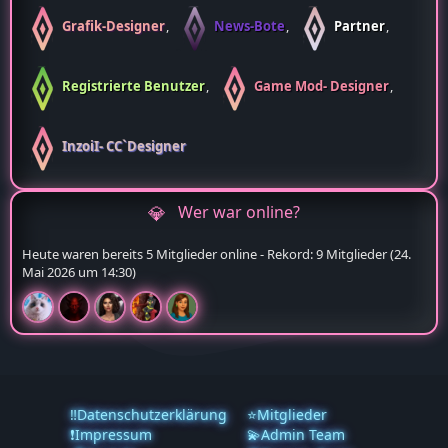
Grafik-Designer
News-Bote
Partner
Registrierte Benutzer
Game Mod- Designer
InzoiI- CC`Designer
Wer war online?
Heute waren bereits 5 Mitglieder online - Rekord: 9 Mitglieder (
24.
Mai 2026 um 14:30
)
‼️Datenschutzerklärung
⭐Mitglieder
❗️Impressum
💫Admin Team