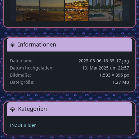
Informationen
Dateiname
2025-05-06-16-35-17.jpg
Datum hochgeladen
19. Mai 2025 um 22:57
Bildmaße
1.593 × 896 px
Dateigröße
1,27 MB
Kategorien
INZOI Bilder