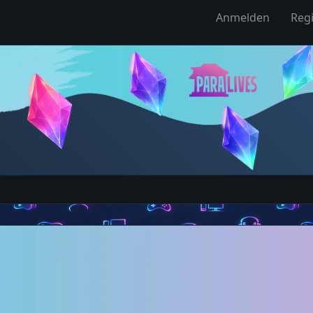
Anmelden
Regi