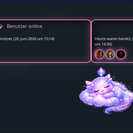
Benutzer online
enutzer (
28. Juni 2026 um 15:14
)
Heute waren bereits 3 
um 14:30
)