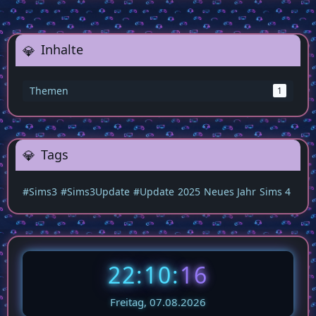
Inhalte
Themen
1
Tags
#Sims3
#Sims3Update
#Update
2025
Neues Jahr
Sims 4
22:10:
16
Freitag, 07.08.2026