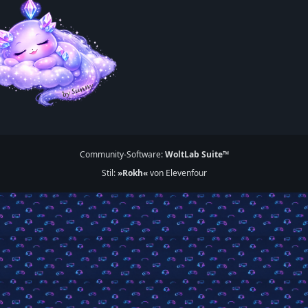
Community-Software:
WoltLab Suite™
Stil:
»Rokh«
von Elevenfour