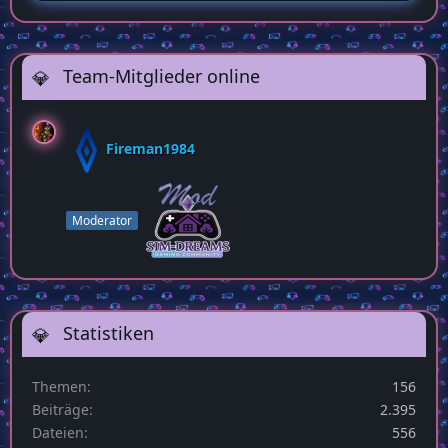
Team-Mitglieder online
Fireman1984
Moderator
Statistiken
Themen
156
Beiträge
2.395
Dateien
556