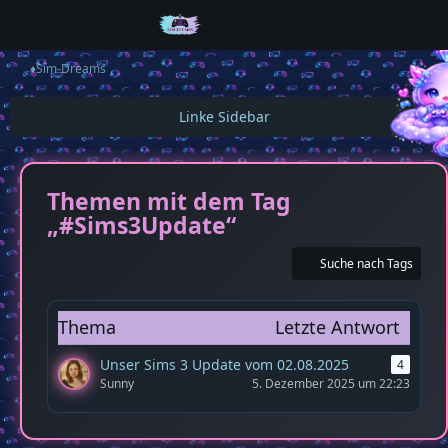
♦️Sim-Dreams
Themen mit dem Tag
„#Sims3Update“
Suche nach Tags
Thema
Letzte Antwort
Unser Sims 3 Update vom 02.08.2025
4
Sunny
5. Dezember 2025 um 22:23