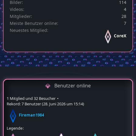
Bilder
114
Videos
4
Mitglieder
28
Meiste Benutzer online
7
Neuestes Mitglied
CoreX
Benutzer online
1 Mitglied und 32 Besucher
Rekord: 7 Benutzer (
28. Juni 2026 um 15:14
)
Fireman1984
Legende