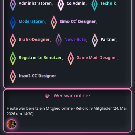
Administratoren
Co.Admin
Technik
Moderatoren
Sims- CC´ Designer
Grafik-Designer
News-Bote
Partner
Registrierte Benutzer
Game Mod- Designer
InzoiI- CC`Designer
Wer war online?
Heute war bereits ein Mitglied online - Rekord: 9 Mitglieder (
24. Mai
2026 um 14:30
)