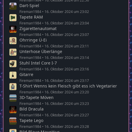
Fireman1984
16. Oktober 2024 um 22:56
Dart-Spiel
Fireman1984
16. Oktober 2024 um 23:02
Tapete RAM
Fireman1984
16. Oktober 2024 um 23:04
Zigarettenautomat
Fireman1984
16. Oktober 2024 um 23:07
Ohrringe Ü-Ei
Fireman1984
16. Oktober 2024 um 23:11
Unterhose Überlänge
Fireman1984
16. Oktober 2024 um 23:14
Stuhl Intel Core I-7
Fireman1984
16. Oktober 2024 um 23:16
Gitarre
Fireman1984
16. Oktober 2024 um 23:17
T-Shirt Wenns kein Fleisch gibt ess ich Vegetarier
Fireman1984
16. Oktober 2024 um 23:20
3D-Tapete Möven
Fireman1984
16. Oktober 2024 um 23:23
Bild Dracula
Fireman1984
16. Oktober 2024 um 23:27
Tapete Lego
Fireman1984
16. Oktober 2024 um 23:28
Bild Blaue Mauritius