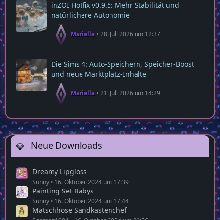
inZOI Hotfix v0.9.5: Mehr Stabilität und
natürlichere Autonomie
Mariella
28. Juli 2026 um 12:37
Die Sims 4: Auto‑Speichern, Speicher‑Boost
und neue Marktplatz‑Inhalte
Mariella
21. Juli 2026 um 14:29
Neue Downloads
Dreamy Lipgloss
Sunny
16. Oktober 2024 um 17:39
Painting Set Babys
Sunny
16. Oktober 2024 um 17:44
Matschhose Sandkastenchef