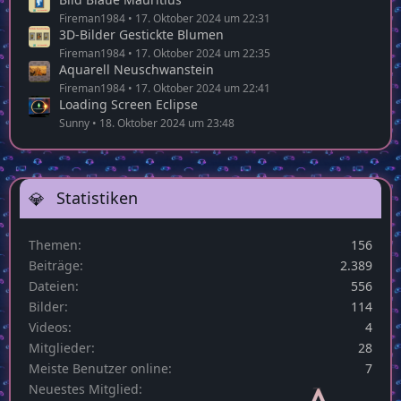
Fireman1984
17. Oktober 2024 um 22:31
3D-Bilder Gestickte Blumen
Fireman1984
17. Oktober 2024 um 22:35
Aquarell Neuschwanstein
Fireman1984
17. Oktober 2024 um 22:41
Loading Screen Eclipse
Sunny
18. Oktober 2024 um 23:48
Statistiken
Themen
156
Beiträge
2.389
Dateien
556
Bilder
114
Videos
4
Mitglieder
28
Meiste Benutzer online
7
Neuestes Mitglied