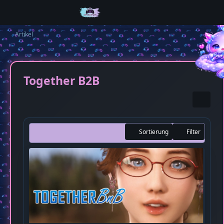
Artikel
Together B2B
Sortierung
Filter