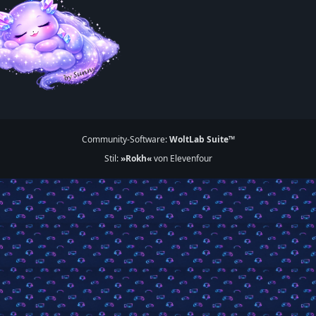
Community-Software:
WoltLab Suite™
Stil:
»Rokh«
von Elevenfour