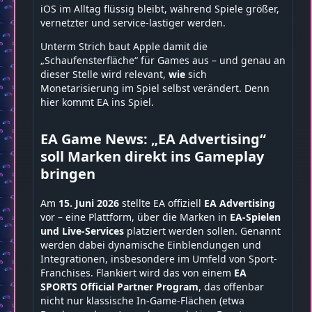
iOS im Alltag flüssig bleibt, während Spiele größer,
vernetzter und service-lastiger werden.
Unterm Strich baut Apple damit die
„Schaufensterfläche“ für Games aus – und genau an
dieser Stelle wird relevant,
wie
sich
Monetarisierung im Spiel selbst verändert. Denn
hier kommt EA ins Spiel.
EA Game News: „EA Advertising“
soll Marken direkt ins Gameplay
bringen
Am
15. Juni 2026
stellte EA offiziell
EA Advertising
vor – eine Plattform, über die Marken in
EA-Spielen
und Live-Services
platziert werden sollen. Genannt
werden dabei dynamische Einblendungen und
Integrationen, insbesondere im Umfeld von Sport-
Franchises. Flankiert wird das von einem
EA
SPORTS Official Partner Program
, das offenbar
nicht nur klassische In-Game-Flächen (etwa