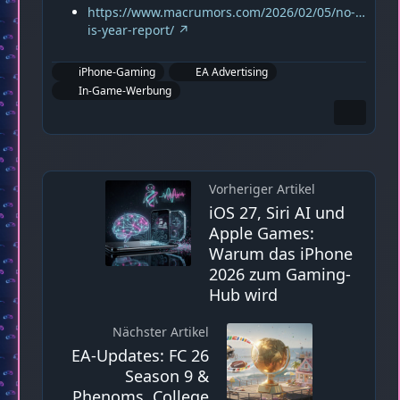
https://www.macrumors.com/2026/02/05/no-…
is-year-report/
iPhone-Gaming
EA Advertising
In-Game-Werbung
Vorheriger Artikel
iOS 27, Siri AI und
Apple Games:
Warum das iPhone
2026 zum Gaming-
Hub wird
Nächster Artikel
EA-Updates: FC 26
Season 9 &
Phenoms, College