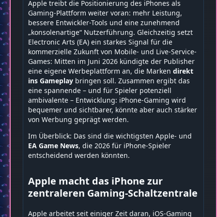
Apple treibt die Positionierung des iPhones als
Gaming-Plattform weiter voran: mehr Leistung,
bessere Entwickler-Tools und eine zunehmend
„konsolenartige“ Nutzerführung. Gleichzeitig setzt
Electronic Arts (EA) ein starkes Signal für die
kommerzielle Zukunft von Mobile- und Live-Service-
Games: Mitten im Juni 2026 kündigte der Publisher
eine eigene Werbeplattform an, die Marken
direkt
ins Gameplay
bringen soll. Zusammen ergibt das
eine spannende – und für Spieler potenziell
ambivalente – Entwicklung: iPhone-Gaming wird
bequemer und sichtbarer, könnte aber auch stärker
von Werbung geprägt werden.
Im Überblick: Das sind die wichtigsten Apple- und
EA Game News
, die 2026 für iPhone-Spieler
entscheidend werden könnten.
Apple macht das iPhone zur
zentraleren Gaming-Schaltzentrale
Apple arbeitet seit einiger Zeit daran, iOS-Gaming