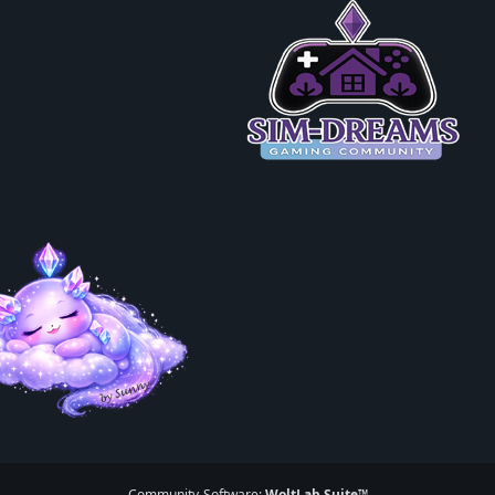
Community-Software:
WoltLab Suite™