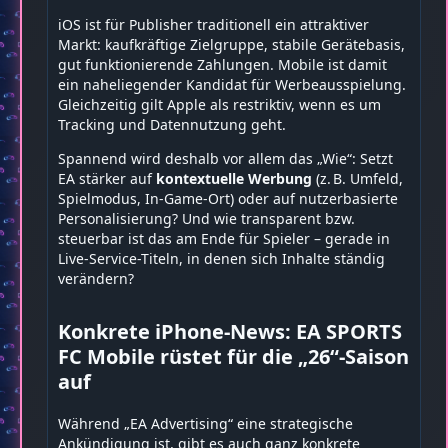
iOS ist für Publisher traditionell ein attraktiver
Markt: kaufkräftige Zielgruppe, stabile Gerätebasis,
gut funktionierende Zahlungen. Mobile ist damit
ein naheliegender Kandidat für Werbeausspielung.
Gleichzeitig gilt Apple als restriktiv, wenn es um
Tracking und Datennutzung geht.
Spannend wird deshalb vor allem das „Wie“: Setzt
EA stärker auf
kontextuelle Werbung
(z. B. Umfeld,
Spielmodus, In-Game-Ort) oder auf nutzerbasierte
Personalisierung? Und wie transparent bzw.
steuerbar ist das am Ende für Spieler – gerade in
Live-Service-Titeln, in denen sich Inhalte ständig
verändern?
Konkrete iPhone-News: EA SPORTS
FC Mobile rüstet für die „26“-Saison
auf
Während „EA Advertising“ eine strategische
Ankündigung ist, gibt es auch ganz konkrete