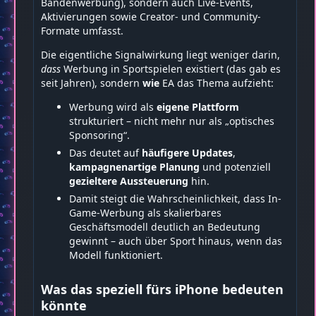
Bandenwerbung), sondern auch Live-Events,
Aktivierungen sowie Creator- und Community-
Formate umfasst.
Die eigentliche Signalwirkung liegt weniger darin,
dass
Werbung in Sportspielen existiert (das gab es
seit Jahren), sondern
wie
EA das Thema aufzieht:
Werbung wird als
eigene Plattform
strukturiert – nicht mehr nur als „optisches
Sponsoring“.
Das deutet auf
häufigere Updates
,
kampagnenartige Planung
und potenziell
gezieltere Aussteuerung
hin.
Damit steigt die Wahrscheinlichkeit, dass In-
Game-Werbung als skalierbares
Geschäftsmodell deutlich an Bedeutung
gewinnt – auch über Sport hinaus, wenn das
Modell funktioniert.
Was das speziell fürs iPhone bedeuten
könnte