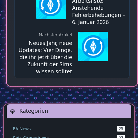
Arbeitsliste:
Anstehende
Fehlerbehebungen –
6. Januar 2026
Nächster Artikel
Neues Jahr, neue
Updates: Vier Dinge,
die ihr jetzt über die
Zukunft der Sims
wissen solltet
Kategorien
EA News
25
Epic Games News
27