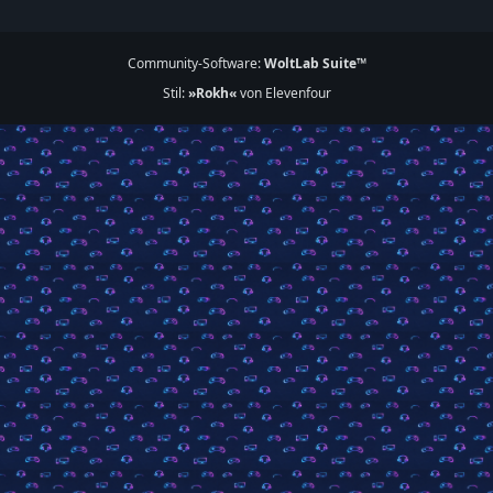
Community-Software:
WoltLab Suite™
Stil:
»Rokh«
von Elevenfour