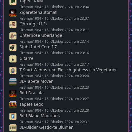
Tapete RAM
Fireman1984
16. Oktober 2024 um 23:04
Zigarettenautomat
Fireman1984
16. Oktober 2024 um 23:07
Ohrringe Ü-Ei
Fireman1984
16. Oktober 2024 um 23:11
Unterhose Überlänge
Fireman1984
16. Oktober 2024 um 23:14
Stuhl Intel Core I-7
Fireman1984
16. Oktober 2024 um 23:16
Gitarre
Fireman1984
16. Oktober 2024 um 23:17
T-Shirt Wenns kein Fleisch gibt ess ich Vegetarier
Fireman1984
16. Oktober 2024 um 23:20
3D-Tapete Möven
Fireman1984
16. Oktober 2024 um 23:23
Bild Dracula
Fireman1984
16. Oktober 2024 um 23:27
Tapete Lego
Fireman1984
16. Oktober 2024 um 23:28
Bild Blaue Mauritius
Fireman1984
17. Oktober 2024 um 22:31
3D-Bilder Gestickte Blumen