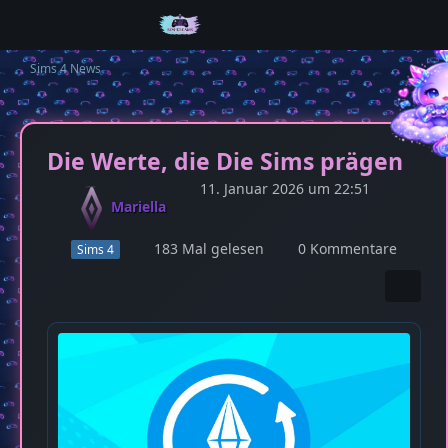
Sims 4 News
Die Werte, die Die Sims prägen
11. Januar 2026 um 22:51
Mariella
183 Mal gelesen
0 Kommentare
Sims 4