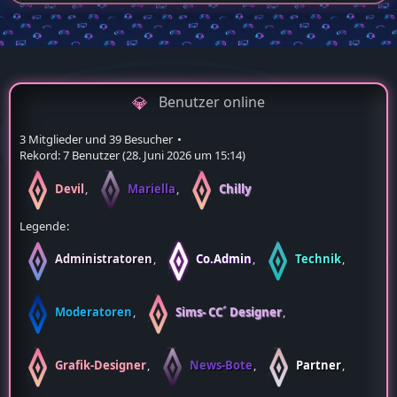
Benutzer online
3 Mitglieder und 39 Besucher
Rekord: 7 Benutzer (
28. Juni 2026 um 15:14
)
Devil
Mariella
Chilly
Legende
Administratoren
Co.Admin
Technik
Moderatoren
Sims- CC´ Designer
Grafik-Designer
News-Bote
Partner