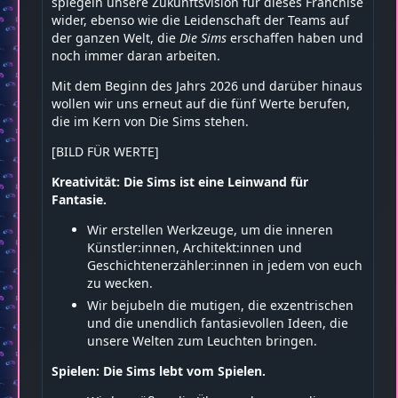
spiegeln unsere Zukunftsvision für dieses Franchise
wider, ebenso wie die Leidenschaft der Teams auf
der ganzen Welt, die
Die Sims
erschaffen haben und
noch immer daran arbeiten.
Mit dem Beginn des Jahrs 2026 und darüber hinaus
wollen wir uns erneut auf die fünf Werte berufen,
die im Kern von Die Sims stehen.
[BILD FÜR WERTE]
Kreativität: Die Sims ist eine Leinwand für
Fantasie.
Wir erstellen Werkzeuge, um die inneren
Künstler:innen, Architekt:innen und
Geschichtenerzähler:innen in jedem von euch
zu wecken.
Wir bejubeln die mutigen, die exzentrischen
und die unendlich fantasievollen Ideen, die
unsere Welten zum Leuchten bringen.
Spielen: Die Sims lebt vom Spielen.