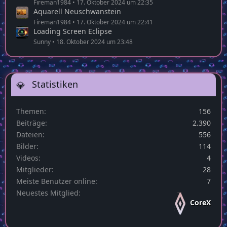
Fireman1984
17. Oktober 2024 um 22:35
Aquarell Neuschwanstein
Fireman1984
17. Oktober 2024 um 22:41
Loading Screen Eclipse
Sunny
18. Oktober 2024 um 23:48
Statistiken
Themen
156
Beiträge
2.390
Dateien
556
Bilder
114
Videos
4
Mitglieder
28
Meiste Benutzer online
7
Neuestes Mitglied
CoreX