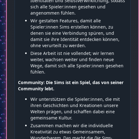
Identitäten und Selbstverwirklichung, sodass
sich alle Spieler:innen gesehen und
angenommen fühlen.
Wir gestalten Features, damit alle
Spieler:innen Sims erstellen können, zu
denen sie eine Verbindung spüren, und
damit sie ihre Identität entdecken können,
ohne verurteilt zu werden.
Diese Arbeit ist nie vollendet; wir lernen
weiter, wachsen weiter und finden neue
Wege, damit sich alle Spieler:innen gesehen
fühlen.
Community: Die Sims ist ein Spiel, das von seiner
Community lebt.
Wir unterstützen die Spieler:innen, die mit
ihren Geschichten und Kreationen unsere
Welten prägen, und schaffen dabei eine
gemeinsame Kultur.
Zusammen machen wir die individuelle
Kreativität zu etwas Gemeinsamem,
Wunderbarem. Das macht die
Die Sims
-