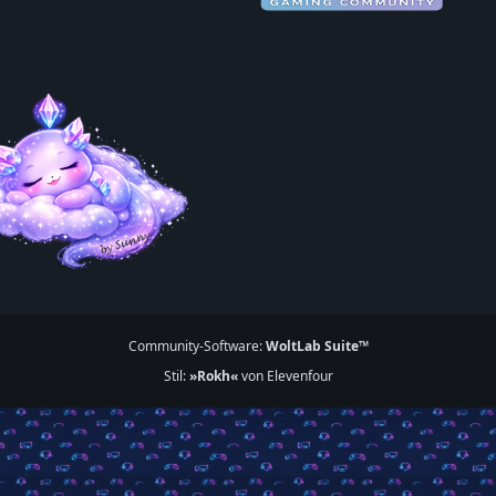
Community-Software:
WoltLab Suite™
Stil:
»Rokh«
von Elevenfour