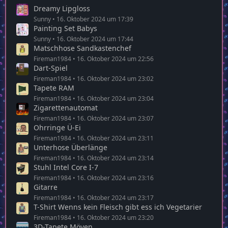
Dreamy Lipgloss
Sunny
16. Oktober 2024 um 17:39
Painting Set Babys
Sunny
16. Oktober 2024 um 17:44
Matschhose Sandkastenchef
Fireman1984
16. Oktober 2024 um 22:56
Dart-Spiel
Fireman1984
16. Oktober 2024 um 23:02
Tapete RAM
Fireman1984
16. Oktober 2024 um 23:04
Zigarettenautomat
Fireman1984
16. Oktober 2024 um 23:07
Ohrringe Ü-Ei
Fireman1984
16. Oktober 2024 um 23:11
Unterhose Überlänge
Fireman1984
16. Oktober 2024 um 23:14
Stuhl Intel Core I-7
Fireman1984
16. Oktober 2024 um 23:16
Gitarre
Fireman1984
16. Oktober 2024 um 23:17
T-Shirt Wenns kein Fleisch gibt ess ich Vegetarier
Fireman1984
16. Oktober 2024 um 23:20
3D-Tapete Möven