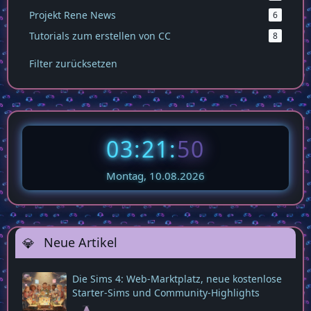
Projekt Rene News
6
Tutorials zum erstellen von CC
8
Filter zurücksetzen
03:21:
51
Montag, 10.08.2026
Neue Artikel
Die Sims 4: Web‑Marktplatz, neue kostenlose
Starter‑Sims und Community‑Highlights