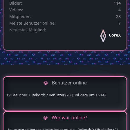
Bilder
114
Videos
4
Mitglieder
28
Meiste Benutzer online
7
Neuestes Mitglied
CoreX
Benutzer online
19 Besucher
Rekord: 7 Benutzer (
28. Juni 2026 um 15:14
)
Wer war online?
Heute waren bereits 4 Mitglieder online - Rekord: 9 Mitglieder (
24.