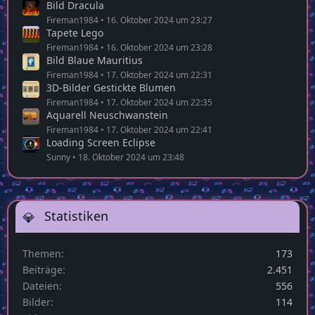
Bild Dracula
Fireman1984
16. Oktober 2024 um 23:27
Tapete Lego
Fireman1984
16. Oktober 2024 um 23:28
Bild Blaue Mauritius
Fireman1984
17. Oktober 2024 um 22:31
3D-Bilder Gestickte Blumen
Fireman1984
17. Oktober 2024 um 22:35
Aquarell Neuschwanstein
Fireman1984
17. Oktober 2024 um 22:41
Loading Screen Eclipse
Sunny
18. Oktober 2024 um 23:48
Statistiken
Themen
173
Beiträge
2.451
Dateien
556
Bilder
114