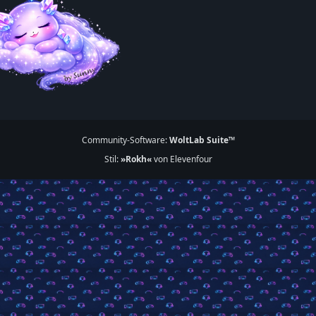
Community-Software:
WoltLab Suite™
Stil:
»Rokh«
von Elevenfour