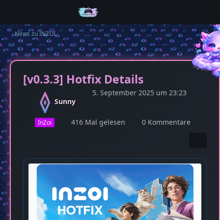
News zu INZOI
[v0.3.3] Hotfix Details
5. September 2025 um 23:23
Sunny
416 Mal gelesen
0 Kommentare
InZoi