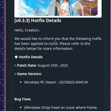
[v0.3.3] Hotfix Details
Hello, Creators.
We would like to inform you that the following hotfix
has been applied to inZOI. Please refer to the
details below for more information.
◆ Hotfix Details
◽️
Patch Date:
August 25th, 2025
◽️
Game Version:
Windows PC Steam : 20250825.6945.W
Bug Fixes
(Windows Only) Fixed an issue where frame