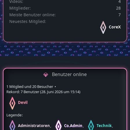
Videos
4
Mitglieder
28
Meiste Benutzer online
7
Neuestes Mitglied
CoreX
Benutzer online
1 Mitglied und 20 Besucher
Rekord: 7 Benutzer (
28. Juni 2026 um 15:14
)
Devil
Legende
Administratoren
Co.Admin
Technik