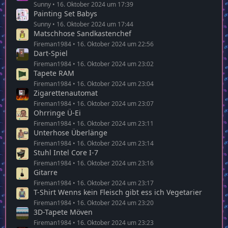
Sunny
16. Oktober 2024 um 17:39
Painting Set Babys
Sunny
16. Oktober 2024 um 17:44
Matschhose Sandkastenchef
Fireman1984
16. Oktober 2024 um 22:56
Dart-Spiel
Fireman1984
16. Oktober 2024 um 23:02
Tapete RAM
Fireman1984
16. Oktober 2024 um 23:04
Zigarettenautomat
Fireman1984
16. Oktober 2024 um 23:07
Ohrringe Ü-Ei
Fireman1984
16. Oktober 2024 um 23:11
Unterhose Überlänge
Fireman1984
16. Oktober 2024 um 23:14
Stuhl Intel Core I-7
Fireman1984
16. Oktober 2024 um 23:16
Gitarre
Fireman1984
16. Oktober 2024 um 23:17
T-Shirt Wenns kein Fleisch gibt ess ich Vegetarier
Fireman1984
16. Oktober 2024 um 23:20
3D-Tapete Möven
Fireman1984
16. Oktober 2024 um 23:23