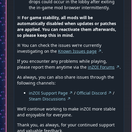
drops could occur in the lobby after exiting
the in-game mod browser intermittently.
※
For game stability, all mods will be
automatically disabled when updates or patches
are applied. You can reactivate them afterwards,
so please keep this in mind.
※ You can check the issues we’re currently
investigating on the
Known Issues page
.
If you encounter any problems while playing,
please report them anytime via the
inZOI Forums
.
As always, you can also share issues through the
following channels:
inZOI Support Page
/
Official Discord
/
Steam Discussions
We’ll continue working to make inZOI more stable
and enjoyable for everyone.
Thank you, as always, for your continued support
and valuable feedback.