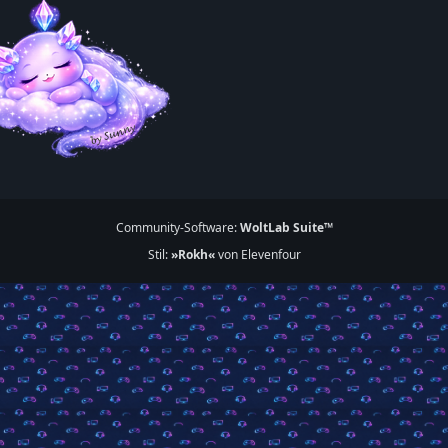
Community-Software:
WoltLab Suite™
Stil:
»Rokh«
von Elevenfour