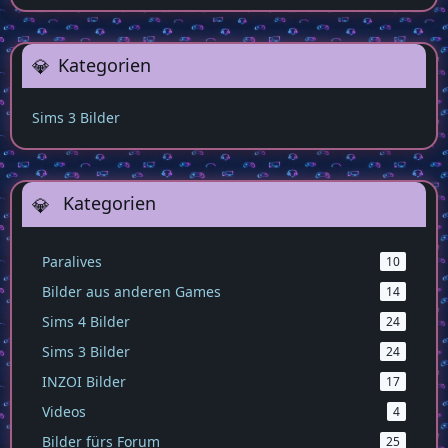
Kategorien
Sims 3 Bilder
Kategorien
Paralives
10
Bilder aus anderen Games
14
Sims 4 Bilder
24
Sims 3 Bilder
24
INZOI Bilder
17
Videos
4
Bilder fürs Forum
25