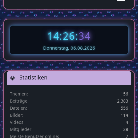
14:26:
34
Donnerstag, 06.08.2026
Statistiken
Themen
156
Beiträge
2.383
Dateien
556
Bilder
114
Videos
4
Mitglieder
28
Meiste Benutzer online
7