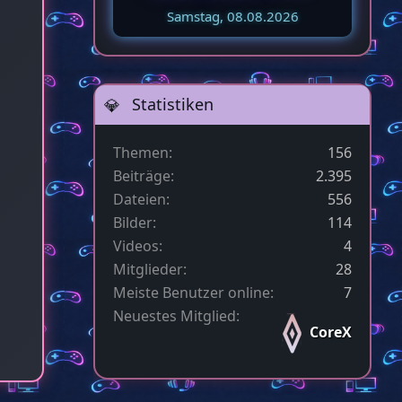
Samstag, 08.08.2026
Statistiken
Themen
156
Beiträge
2.395
Dateien
556
Bilder
114
Videos
4
Mitglieder
28
Meiste Benutzer online
7
Neuestes Mitglied
CoreX