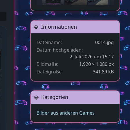
Informationen
Dateiname
0014.jpg
Datum hochgeladen
2. Juli 2026 um 15:17
Bildmaße
1.920 × 1.080 px
Dateigröße
341,89 kB
Kategorien
Bilder aus anderen Games