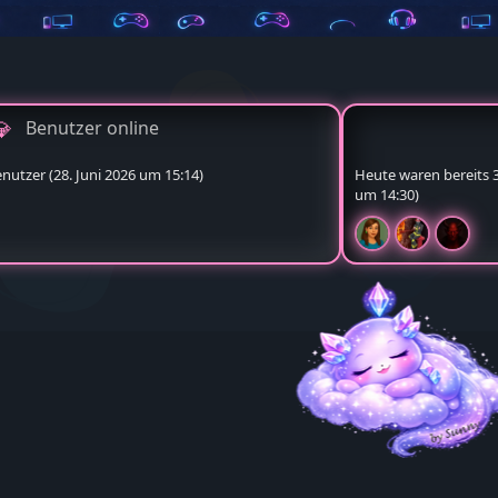
Benutzer online
enutzer (
28. Juni 2026 um 15:14
)
Heute waren bereits 3 
um 14:30
)