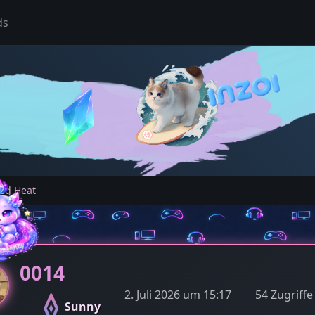
ds
ed Heat
0014
2. Juli 2026 um 15:17
54 Zugriffe
Sunny