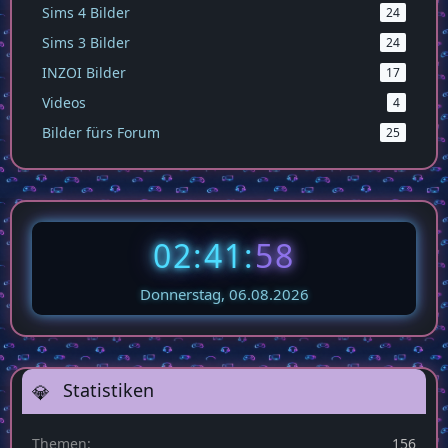
Sims 4 Bilder
24
Sims 3 Bilder
24
INZOI Bilder
17
Videos
4
Bilder fürs Forum
25
02:41:
58
Donnerstag, 06.08.2026
Statistiken
Themen
156