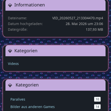
Informationen
Dateiname
VID_20260527_213304470.mp4
Datum hochgeladen
28. Mai 2026 um 23:06
Dateigröße
137,93 MB
Kategorien
Videos
Kategorien
Paralives
10
Bilder aus anderen Games
14