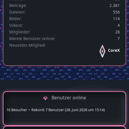
Beiträge
2.381
Dateien
556
Bilder
114
Videos
4
Mitglieder
28
Meiste Benutzer online
7
Neuestes Mitglied
CoreX
Benutzer online
16 Besucher
Rekord: 7 Benutzer (
28. Juni 2026 um 15:14
)