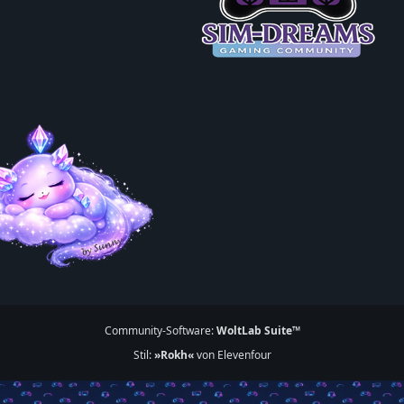
Community-Software:
WoltLab Suite™
Stil:
»Rokh«
von Elevenfour