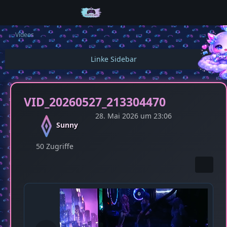
Videos
VID_20260527_213304470
28. Mai 2026 um 23:06
Sunny
50 Zugriffe