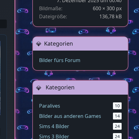
7. Dezember 2025 um 00:40
Bildmaße
600 × 300 px
Dateigröße
136,78 kB
Kategorien
Bilder fürs Forum
Kategorien
Paralives
10
Bilder aus anderen Games
14
Sims 4 Bilder
24
Sims 3 Bilder
24