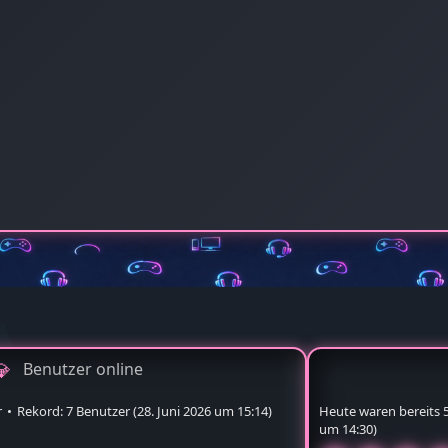
Benutzer online
r
Rekord: 7 Benutzer (
28. Juni 2026 um 15:14
)
Heute waren bereits 5 
um 14:30
)