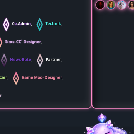
Co.Admin
Technik
Sims- CC´ Designer
News-Bote
Partner
tzer
Game Mod- Designer
r