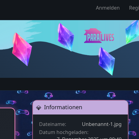
Anmelden
Regi
Informationen
Dateiname
Unbenannt-1.jpg
Datum hochgeladen