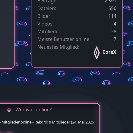
Beiträge
2.391
Dateien
556
Bilder
114
Videos
4
Mitglieder
28
Meiste Benutzer online
7
Neuestes Mitglied
CoreX
Wer war online?
Mitglieder online - Rekord: 9 Mitglieder (
24. Mai 2026