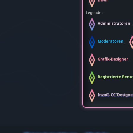
Devil
Legende
Administratoren
Moderatoren
Grafik-Designer
Registrierte Benu
InzoiI- CC`Designe