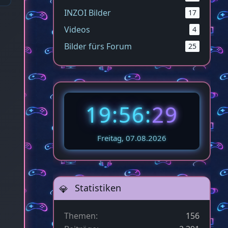
INZOI Bilder
17
Videos
4
Bilder fürs Forum
25
19:56:
31
Freitag, 07.08.2026
Statistiken
Themen
156