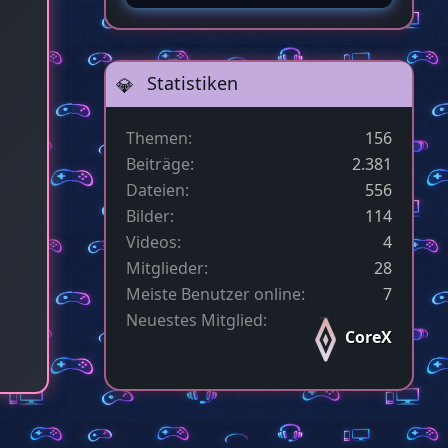
Statistiken
Themen
156
Beiträge
2.381
Dateien
556
Bilder
114
Videos
4
Mitglieder
28
Meiste Benutzer online
7
Neuestes Mitglied
CoreX