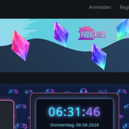
Anmelden
Regi
06:31:
47
Donnerstag, 06.08.2026