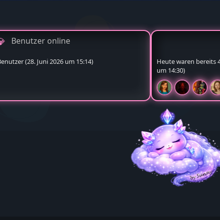
Benutzer online
Benutzer (
28. Juni 2026 um 15:14
)
Heute waren bereits 4 
um 14:30
)