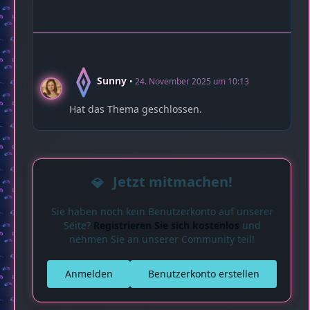
Sunny
24. November 2025 um 10:13
Hat das Thema geschlossen.
Jetzt mitmachen!
Sie haben noch kein Benutzerkonto auf unserer
Seite?
Registrieren Sie sich kostenlos
und
nehmen Sie an unserer Community teil!
Anmelden
Benutzerkonto erstellen