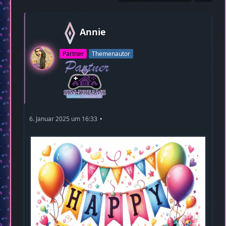
Annie
Partner
Themenautor
6. Januar 2025 um 16:33