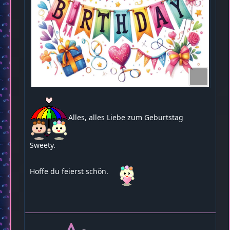
Alles, alles Liebe zum Geburtstag
Sweety.
Hoffe du feierst schön.