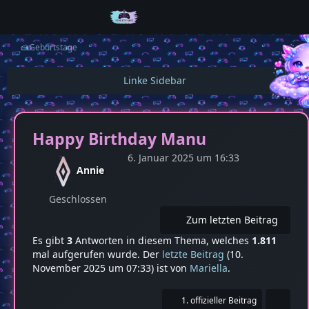
🍰Geburtstage
Happy Birthday Manu
6. Januar 2025 um 16:33
Annie
Geschlossen
Zum letzten Beitrag
Es gibt
3
Antworten in diesem Thema, welches
1.811
mal aufgerufen wurde. Der
letzte Beitrag
(
10.
November 2025 um 07:33
) ist von
Mariella
.
1. offizieller Beitrag