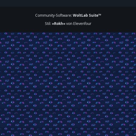
Community-Software:
WoltLab Suite™
Stil:
»Rokh«
von Elevenfour