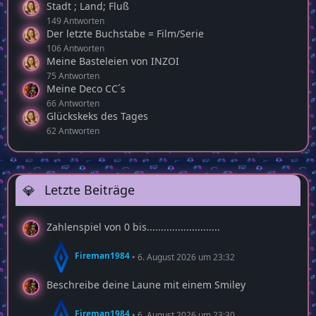
Stadt ; Land; Fluß
149 Antworten
Der letzte Buchstabe = Film/Serie
106 Antworten
Meine Basteleien von INZOI
75 Antworten
Meine Deco CC´s
66 Antworten
Glückskeks des Tages
62 Antworten
Letzte Beiträge
Zahlenspiel von 0 bis..........................
Fireman1984
6. August 2026 um 23:32
Beschreibe deine Laune mit einem Smiley
Fireman1984
6. August 2026 um 23:30