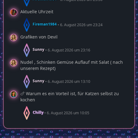
Aktuelle Uhrzeit
Fireman1984
6. August 2026 um 23:24
Grafiken von Devil
Sunny
6. August 2026 um 23:16
Nudel , Schinken Gemüse Auflauf mit Salat ( nach
unserem Rezept)
Sunny
6. August 2026 um 13:10
🍗 Warum es ein Vorteil ist, für Katzen selbst zu
kochen
Chilly
6. August 2026 um 10:05