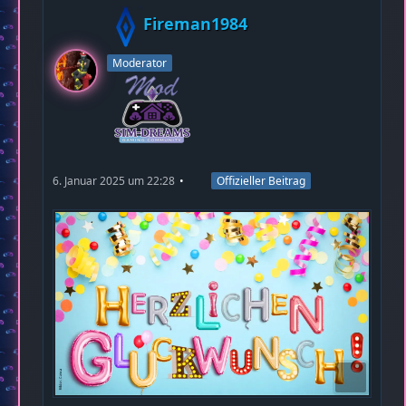
Fireman1984
Moderator
6. Januar 2025 um 22:28
Offizieller Beitrag