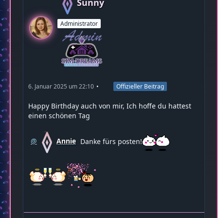
Sunny
Administrator
6. Januar 2025 um 22:10
Offizieller Beitrag
Happy Birthday auch von mir, Ich hoffe du hattest
einen schönen Tag
Annie
Danke fürs posten!