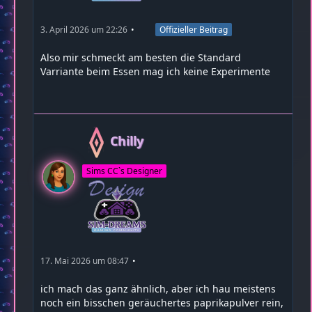
3. April 2026 um 22:26
Offizieller Beitrag
Also mir schmeckt am besten die Standard
Varriante beim Essen mag ich keine Experimente
Chilly
Sims CC`s Designer
17. Mai 2026 um 08:47
ich mach das ganz ähnlich, aber ich hau meistens
noch ein bisschen geräuchertes paprikapulver rein,