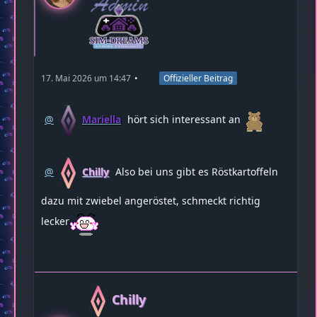
17. Mai 2026 um 14:47
Offizieller Beitrag
Mariella
hört sich interessant an
Chilly
Also bei uns gibt es Röstkartoffeln
dazu mit zwiebel angeröstet, schmeckt richtig
lecker
Chilly