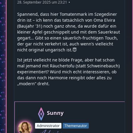
28. September 2025 um 23:21
Spannend, dass hier Tomatenmark im Szegediner
drin ist – ich kenn das tatsächlich von Oma Elvira
(Baujahr '31) noch ganz ohne, da wurde dafür ein
kleiner Apfel geschnippelt und mit dem Sauerkraut
gegart… Gibt so einen säuerlich-fruchtigen Touch,
der gar nicht verkehrt ist, auch wenn’s vielleicht
nicht original ungarisch ist.😇
Ist jetzt vielleicht ne blöde Frage, aber hat schon
mal jemand mit Räuchertofu (statt Schweinebauch)
experimentiert? Würd mich echt interessieren, ob
das dann noch Harmonie reingibt oder alles zu
„modern“ dreht.
Sunny
Administrator
Themenautor