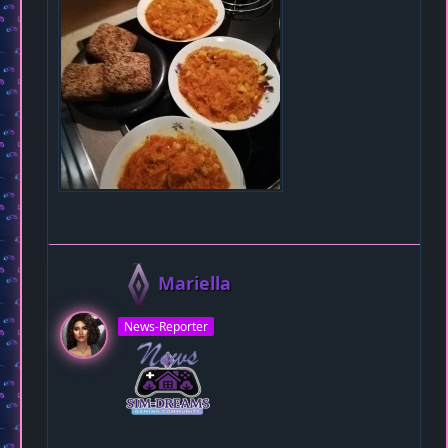
Mariella
News-Reporter