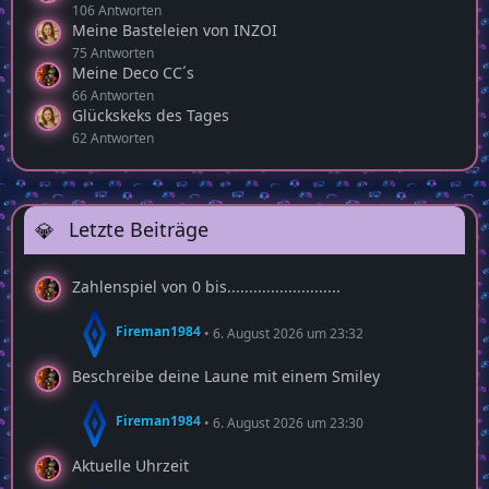
106 Antworten
Meine Basteleien von INZOI
75 Antworten
Meine Deco CC´s
66 Antworten
Glückskeks des Tages
62 Antworten
Letzte Beiträge
Zahlenspiel von 0 bis..........................
Fireman1984
6. August 2026 um 23:32
Beschreibe deine Laune mit einem Smiley
Fireman1984
6. August 2026 um 23:30
Aktuelle Uhrzeit