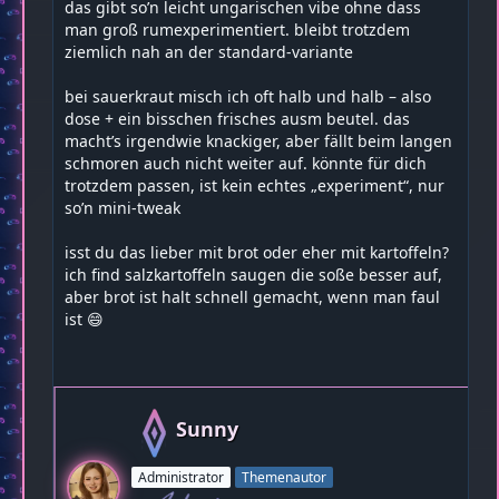
das gibt so’n leicht ungarischen vibe ohne dass
man groß rumexperimentiert. bleibt trotzdem
ziemlich nah an der standard-variante
bei sauerkraut misch ich oft halb und halb – also
dose + ein bisschen frisches ausm beutel. das
macht’s irgendwie knackiger, aber fällt beim langen
schmoren auch nicht weiter auf. könnte für dich
trotzdem passen, ist kein echtes „experiment“, nur
so’n mini-tweak
isst du das lieber mit brot oder eher mit kartoffeln?
ich find salzkartoffeln saugen die soße besser auf,
aber brot ist halt schnell gemacht, wenn man faul
ist 😄
Sunny
Administrator
Themenautor