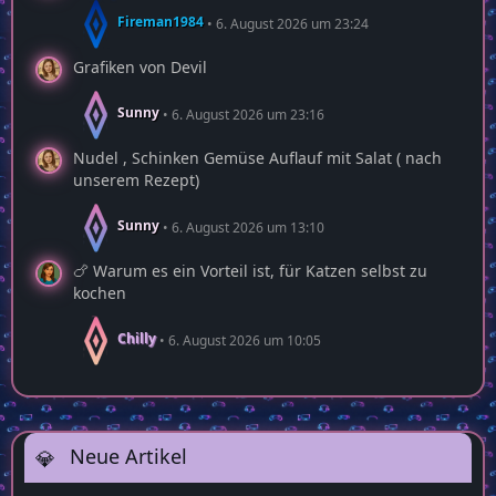
Fireman1984
6. August 2026 um 23:24
Grafiken von Devil
Sunny
6. August 2026 um 23:16
Nudel , Schinken Gemüse Auflauf mit Salat ( nach
unserem Rezept)
Sunny
6. August 2026 um 13:10
🍗 Warum es ein Vorteil ist, für Katzen selbst zu
kochen
Chilly
6. August 2026 um 10:05
Neue Artikel