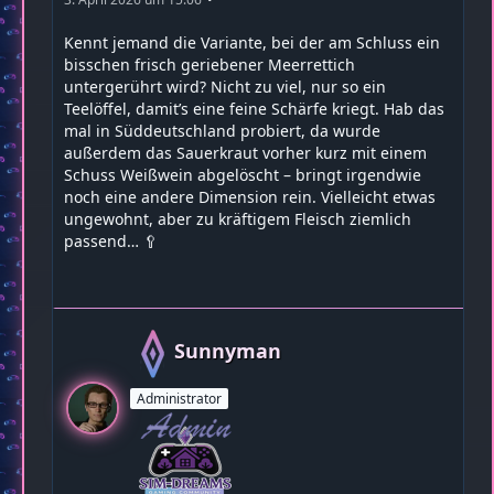
Kennt jemand die Variante, bei der am Schluss ein
bisschen frisch geriebener Meerrettich
untergerührt wird? Nicht zu viel, nur so ein
Teelöffel, damit’s eine feine Schärfe kriegt. Hab das
mal in Süddeutschland probiert, da wurde
außerdem das Sauerkraut vorher kurz mit einem
Schuss Weißwein abgelöscht – bringt irgendwie
noch eine andere Dimension rein. Vielleicht etwas
ungewohnt, aber zu kräftigem Fleisch ziemlich
passend… 🥄
Sunnyman
Administrator