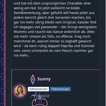
und hat mit dem ursprünglichen Charakter eher
wenig am Hut. Ist jetzt vielleicht ne blöde
Randbemerkung, aber gefühlt will heute jeder aus
jedem Gericht gleich drei Varianten machen, bis
gar nix mehr übrig bleibt vom Original. Kassler find
ich dagegen viel passender – der bringt wenigstens
Wumms und raucht das Ganze ordentlich ab. Alles
mit mehr Umami als Tofu, no offense. Frag mich
manchmal eh, warum immer so zaghaft gewürzt
wird – da kann ruhig doppelt Paprika und Kümmel
rein, sonst schmeckst du vom Fleisch nachher gar
nix mehr…
Sunny
Administrator
Themenautor