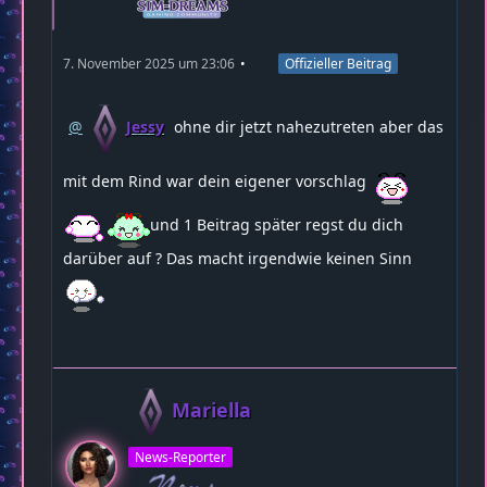
7. November 2025 um 23:06
Offizieller Beitrag
Jessy
ohne dir jetzt nahezutreten aber das
mit dem Rind war dein eigener vorschlag
und 1 Beitrag später regst du dich
darüber auf ? Das macht irgendwie keinen Sinn
Mariella
News-Reporter