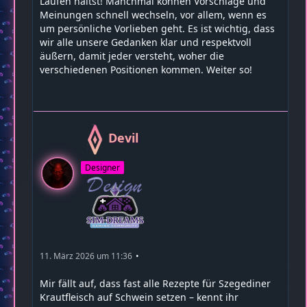
Laufen hältst! Manchmal können Vorschläge und
Meinungen schnell wechseln, vor allem, wenn es
um persönliche Vorlieben geht. Es ist wichtig, dass
wir alle unsere Gedanken klar und respektvoll
äußern, damit jeder versteht, woher die
verschiedenen Positionen kommen. Weiter so!
Devil
Designer
11. März 2026 um 11:36
Mir fällt auf, dass fast alle Rezepte für Szegediner
Krautfleisch auf Schwein setzen – kennt ihr