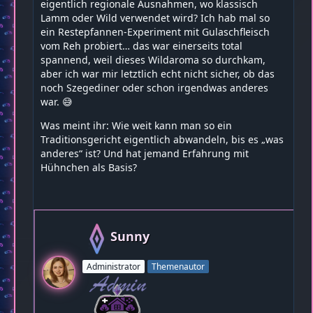
eigentlich regionale Ausnahmen, wo klassisch
Lamm oder Wild verwendet wird? Ich hab mal so
ein Restepfannen-Experiment mit Gulaschfleisch
vom Reh probiert… das war einerseits total
spannend, weil dieses Wildaroma so durchkam,
aber ich war mir letztlich echt nicht sicher, ob das
noch Szegediner oder schon irgendwas anderes
war. 😅
Was meint ihr: Wie weit kann man so ein
Traditionsgericht eigentlich abwandeln, bis es „was
anderes“ ist? Und hat jemand Erfahrung mit
Hühnchen als Basis?
Sunny
Administrator
Themenautor