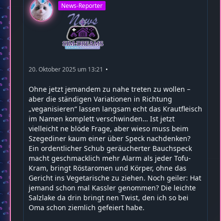
News-Reporter
20. Oktober 2025 um 13:21
Ohne jetzt jemandem zu nahe treten zu wollen –
aber die ständigen Variationen in Richtung
„veganisieren“ lassen langsam echt das Krautfleisch
im Namen komplett verschwinden… Ist jetzt
vielleicht ne blöde Frage, aber wieso muss beim
Szegediner kaum einer über Speck nachdenken?
Ein ordentlicher Schub geräucherter Bauchspeck
macht geschmacklich mehr Alarm als jeder Tofu-
Kram, bringt Röstaromen und Körper, ohne das
Gericht ins Vegetarische zu ziehen. Noch geiler: Hat
jemand schon mal Kassler genommen? Die leichte
Salzlake da drin bringt nen Twist, den ich so bei
Oma schon ziemlich gefeiert habe.