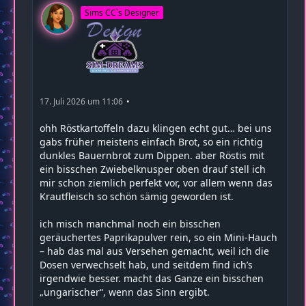
Sims CC`s Designer
17. Juli 2026 um 11:06
ohh Röstkartoffeln dazu klingen echt gut… bei uns
gabs früher meistens einfach Brot, so ein richtig
dunkles Bauernbrot zum Dippen. aber Röstis mit
ein bisschen Zwiebelknusper oben drauf stell ich
mir schon ziemlich perfekt vor, vor allem wenn das
Krautfleisch so schön sämig geworden ist.
ich misch manchmal noch ein bisschen
geräuchertes Paprikapulver rein, so ein Mini-Hauch
– hab das mal aus Versehen gemacht, weil ich die
Dosen verwechselt hab, und seitdem find ich’s
irgendwie besser. macht das Ganze ein bisschen
„ungarischer“, wenn das Sinn ergibt.