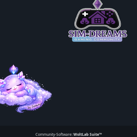
Community-Software:
WoltLab Suite™