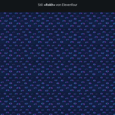
Stil:
»Rokh«
von Elevenfour