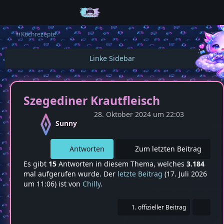
🍴Kochrezepte
Szegediner Krautfleisch
28. Oktober 2024 um 22:03
Sunny
Antworten
Zum letzten Beitrag
Es gibt
15
Antworten in diesem Thema, welches
3.184
mal aufgerufen wurde. Der
letzte Beitrag
(
17. Juli 2026
um 11:06
) ist von
Chilly
.
1. offizieller Beitrag