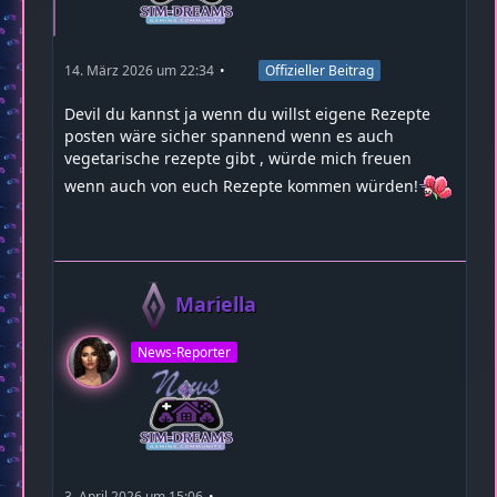
14. März 2026 um 22:34
Offizieller Beitrag
Devil du kannst ja wenn du willst eigene Rezepte
posten wäre sicher spannend wenn es auch
vegetarische rezepte gibt , würde mich freuen
wenn auch von euch Rezepte kommen würden!
Mariella
News-Reporter
3. April 2026 um 15:06