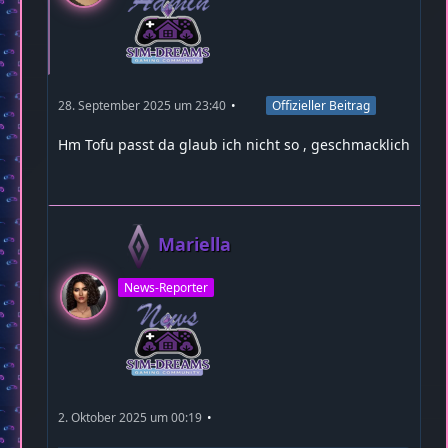
28. September 2025 um 23:40
Offizieller Beitrag
Hm Tofu passt da glaub ich nicht so , geschmacklich
Mariella
News-Reporter
2. Oktober 2025 um 00:19