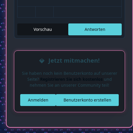
Vorschau
Antworten
Jetzt mitmachen!
Sie haben noch kein Benutzerkonto auf unserer
Seite?
Registrieren Sie sich kostenlos
und
nehmen Sie an unserer Community teil!
Anmelden
Benutzerkonto erstellen