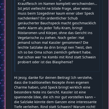
Krautfleisch im Namen komplett verschwinden…
Ist jetzt vielleicht ne blöde Frage, aber wieso
muss beim Szegediner kaum einer über Speck
nachdenken? Ein ordentlicher Schub
geräucherter Bauchspeck macht geschmacklich
mehr Alarm als jeder Tofu-Kram, bringt
Röstaromen und Körper, ohne das Gericht ins
Vegetarische zu ziehen. Noch geiler: Hat
jemand schon mal Kassler genommen? Die
leichte Salzlake da drin bringt nen Twist, den
ich so bei Oma schon ziemlich gefeiert habe.
Hat schon wer ’ne Kombi mit Rind statt Schwein
probiert oder ist das Blasphemie?
Hi Jessy, danke für deinen Beitrag! Ich verstehe,
dass die traditionellen Rezepte ihren eigenen
Charme haben, und Speck bringt wirklich eine
besondere Note ins Gericht. Kassler ist eine
spannende Idee, die ich mir gut vorstellen kann –
die Salzlake könnte dem Ganzen eine interessante
Tiefe verleihen. Rind statt Schwein? Warum nicht!