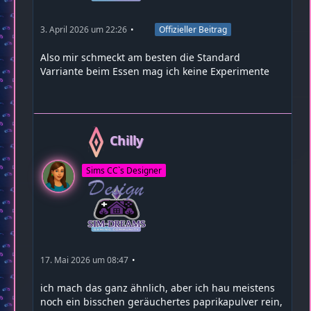
3. April 2026 um 22:26
Offizieller Beitrag
Also mir schmeckt am besten die Standard
Varriante beim Essen mag ich keine Experimente
Chilly
Sims CC`s Designer
17. Mai 2026 um 08:47
ich mach das ganz ähnlich, aber ich hau meistens
noch ein bisschen geräuchertes paprikapulver rein,