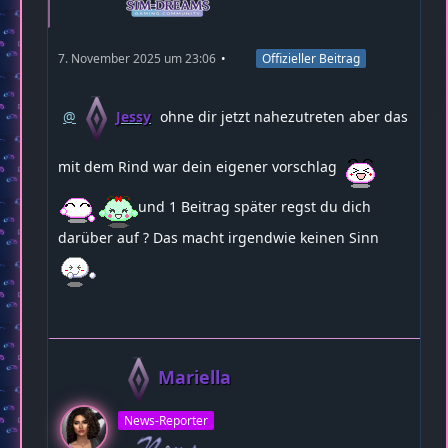
7. November 2025 um 23:06
Offizieller Beitrag
Jessy
ohne dir jetzt nahezutreten aber das
mit dem Rind war dein eigener vorschlag
und 1 Beitrag später regst du dich
darüber auf ? Das macht irgendwie keinen Sinn
Mariella
News-Reporter