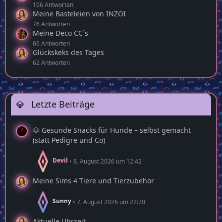
106 Antworten
Meine Basteleien von INZOI
76 Antworten
Meine Deco CC´s
66 Antworten
Glückskeks des Tages
62 Antworten
Letzte Beiträge
🐶 Gesunde Snacks für Hunde – selbst gemacht
(statt Pedigre und Co)
Devil
8. August 2026 um 12:42
Meine Sims 4 Tiere und Tierzubehör
Sunny
7. August 2026 um 22:20
Aktuelle Uhrzeit