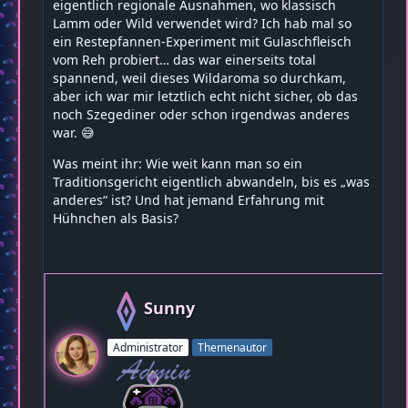
eigentlich regionale Ausnahmen, wo klassisch
Lamm oder Wild verwendet wird? Ich hab mal so
ein Restepfannen-Experiment mit Gulaschfleisch
vom Reh probiert… das war einerseits total
spannend, weil dieses Wildaroma so durchkam,
aber ich war mir letztlich echt nicht sicher, ob das
noch Szegediner oder schon irgendwas anderes
war. 😅
Was meint ihr: Wie weit kann man so ein
Traditionsgericht eigentlich abwandeln, bis es „was
anderes“ ist? Und hat jemand Erfahrung mit
Hühnchen als Basis?
Sunny
Administrator
Themenautor