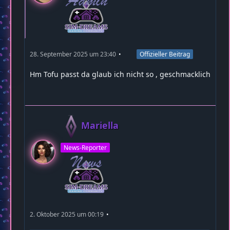
28. September 2025 um 23:40
Offizieller Beitrag
Hm Tofu passt da glaub ich nicht so , geschmacklich
Mariella
News-Reporter
2. Oktober 2025 um 00:19