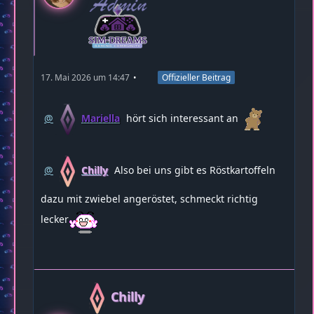
17. Mai 2026 um 14:47
Offizieller Beitrag
Mariella
hört sich interessant an
Chilly
Also bei uns gibt es Röstkartoffeln
dazu mit zwiebel angeröstet, schmeckt richtig
lecker
Chilly