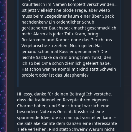
Krautfleisch im Namen komplett verschwinden…
Ist jetzt vielleicht ne blöde Frage, aber wieso
muss beim Szegediner kaum einer über Speck
nachdenken? Ein ordentlicher Schub
geräucherter Bauchspeck macht geschmacklich
mehr Alarm als jeder Tofu-Kram, bringt
Röstaromen und Körper, ohne das Gericht ins
Vegetarische zu ziehen. Noch geiler: Hat
jemand schon mal Kassler genommen? Die
leichte Salzlake da drin bringt nen Twist, den
ich so bei Oma schon ziemlich gefeiert habe.
Hat schon wer ’ne Kombi mit Rind statt Schwein
probiert oder ist das Blasphemie?
Hi Jessy, danke für deinen Beitrag! Ich verstehe,
dass die traditionellen Rezepte ihren eigenen
Charme haben, und Speck bringt wirklich eine
besondere Note ins Gericht. Kassler ist eine
spannende Idee, die ich mir gut vorstellen kann –
die Salzlake könnte dem Ganzen eine interessante
Tiefe verleihen. Rind statt Schwein? Warum nicht!