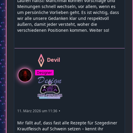
Laufen hältst! Manchmal können Vorschläge und
Meinungen schnell wechseln, vor allem, wenn es
um persönliche Vorlieben geht. Es ist wichtig, dass
wir alle unsere Gedanken klar und respektvoll
äußern, damit jeder versteht, woher die
verschiedenen Positionen kommen. Weiter so!
Devil
Designer
11. März 2026 um 11:36
Mir fällt auf, dass fast alle Rezepte für Szegediner
Krautfleisch auf Schwein setzen – kennt ihr