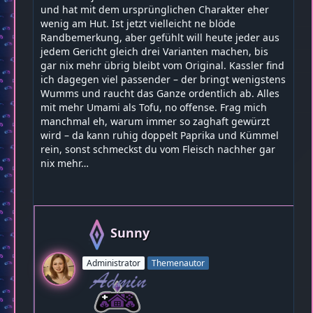
und hat mit dem ursprünglichen Charakter eher
wenig am Hut. Ist jetzt vielleicht ne blöde
Randbemerkung, aber gefühlt will heute jeder aus
jedem Gericht gleich drei Varianten machen, bis
gar nix mehr übrig bleibt vom Original. Kassler find
ich dagegen viel passender – der bringt wenigstens
Wumms und raucht das Ganze ordentlich ab. Alles
mit mehr Umami als Tofu, no offense. Frag mich
manchmal eh, warum immer so zaghaft gewürzt
wird – da kann ruhig doppelt Paprika und Kümmel
rein, sonst schmeckst du vom Fleisch nachher gar
nix mehr…
Sunny
Administrator
Themenautor