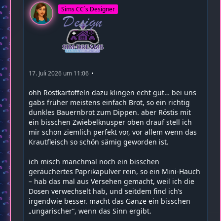
Sims CC`s Designer
17. Juli 2026 um 11:06
ohh Röstkartoffeln dazu klingen echt gut… bei uns
gabs früher meistens einfach Brot, so ein richtig
dunkles Bauernbrot zum Dippen. aber Röstis mit
ein bisschen Zwiebelknusper oben drauf stell ich
mir schon ziemlich perfekt vor, vor allem wenn das
Krautfleisch so schön sämig geworden ist.
ich misch manchmal noch ein bisschen
geräuchertes Paprikapulver rein, so ein Mini-Hauch
– hab das mal aus Versehen gemacht, weil ich die
Dosen verwechselt hab, und seitdem find ich’s
irgendwie besser. macht das Ganze ein bisschen
„ungarischer“, wenn das Sinn ergibt.