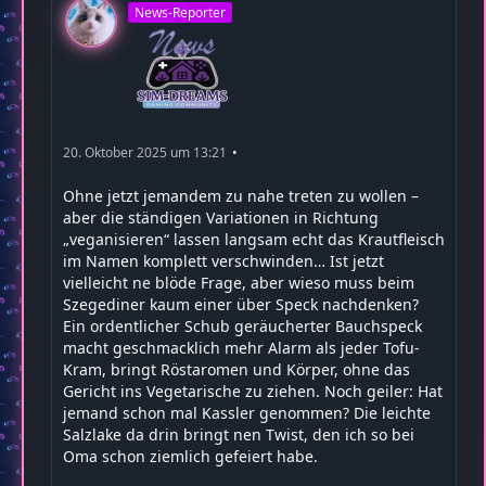
News-Reporter
20. Oktober 2025 um 13:21
Ohne jetzt jemandem zu nahe treten zu wollen –
aber die ständigen Variationen in Richtung
„veganisieren“ lassen langsam echt das Krautfleisch
im Namen komplett verschwinden… Ist jetzt
vielleicht ne blöde Frage, aber wieso muss beim
Szegediner kaum einer über Speck nachdenken?
Ein ordentlicher Schub geräucherter Bauchspeck
macht geschmacklich mehr Alarm als jeder Tofu-
Kram, bringt Röstaromen und Körper, ohne das
Gericht ins Vegetarische zu ziehen. Noch geiler: Hat
jemand schon mal Kassler genommen? Die leichte
Salzlake da drin bringt nen Twist, den ich so bei
Oma schon ziemlich gefeiert habe.