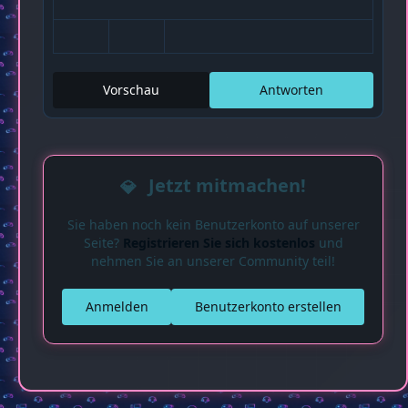
Vorschau
Antworten
Jetzt mitmachen!
Sie haben noch kein Benutzerkonto auf unserer
Seite?
Registrieren Sie sich kostenlos
und
nehmen Sie an unserer Community teil!
Anmelden
Benutzerkonto erstellen