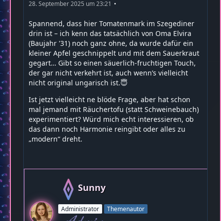
28. September 2025 um 23:21
Spannend, dass hier Tomatenmark im Szegediner
drin ist – ich kenn das tatsächlich von Oma Elvira
(Baujahr '31) noch ganz ohne, da wurde dafür ein
kleiner Apfel geschnippelt und mit dem Sauerkraut
gegart… Gibt so einen säuerlich-fruchtigen Touch,
der gar nicht verkehrt ist, auch wenn’s vielleicht
nicht original ungarisch ist.😇
Ist jetzt vielleicht ne blöde Frage, aber hat schon
mal jemand mit Räuchertofu (statt Schweinebauch)
experimentiert? Würd mich echt interessieren, ob
das dann noch Harmonie reingibt oder alles zu
„modern“ dreht.
Sunny
Administrator
Themenautor