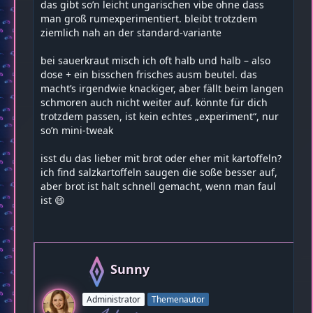
das gibt so’n leicht ungarischen vibe ohne dass
man groß rumexperimentiert. bleibt trotzdem
ziemlich nah an der standard-variante
bei sauerkraut misch ich oft halb und halb – also
dose + ein bisschen frisches ausm beutel. das
macht’s irgendwie knackiger, aber fällt beim langen
schmoren auch nicht weiter auf. könnte für dich
trotzdem passen, ist kein echtes „experiment“, nur
so’n mini-tweak
isst du das lieber mit brot oder eher mit kartoffeln?
ich find salzkartoffeln saugen die soße besser auf,
aber brot ist halt schnell gemacht, wenn man faul
ist 😄
Sunny
Administrator
Themenautor