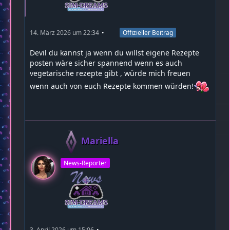
14. März 2026 um 22:34
Offizieller Beitrag
Devil du kannst ja wenn du willst eigene Rezepte
posten wäre sicher spannend wenn es auch
vegetarische rezepte gibt , würde mich freuen
wenn auch von euch Rezepte kommen würden!
Mariella
News-Reporter
3. April 2026 um 15:06