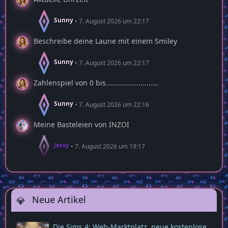
Sunny
7. August 2026 um 22:17
Beschreibe deine Laune mit einem Smiley
Sunny
7. August 2026 um 22:17
Zahlenspiel von 0 bis..........................
Sunny
7. August 2026 um 22:16
Meine Basteleien von INZOI
Jessy
7. August 2026 um 19:17
Neue Artikel
Die Sims 4: Web‑Marktplatz, neue kostenlose