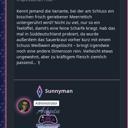
Kennt jemand die Variante, bei der am Schluss ein
bisschen frisch geriebener Meerrettich
untergerührt wird? Nicht zu viel, nur so ein
Teelöffel, damit’s eine feine Schärfe kriegt. Hab das
mal in Süddeutschland probiert, da wurde
außerdem das Sauerkraut vorher kurz mit einem
Schuss Weißwein abgelöscht – bringt irgendwie
noch eine andere Dimension rein. Vielleicht etwas
ungewohnt, aber zu kräftigem Fleisch ziemlich
passend… 🥄
Sunnyman
Administrator