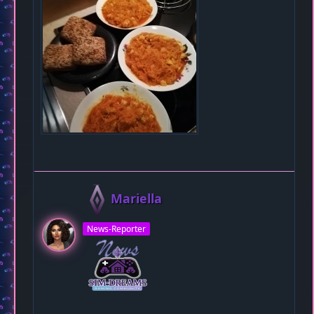
Mariella
News-Reporter