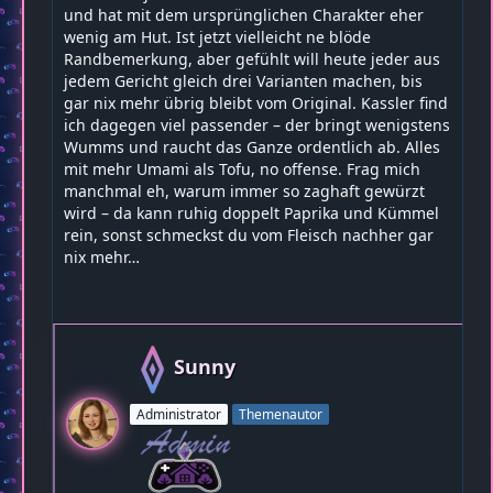
und hat mit dem ursprünglichen Charakter eher
wenig am Hut. Ist jetzt vielleicht ne blöde
Randbemerkung, aber gefühlt will heute jeder aus
jedem Gericht gleich drei Varianten machen, bis
gar nix mehr übrig bleibt vom Original. Kassler find
ich dagegen viel passender – der bringt wenigstens
Wumms und raucht das Ganze ordentlich ab. Alles
mit mehr Umami als Tofu, no offense. Frag mich
manchmal eh, warum immer so zaghaft gewürzt
wird – da kann ruhig doppelt Paprika und Kümmel
rein, sonst schmeckst du vom Fleisch nachher gar
nix mehr…
Sunny
Administrator
Themenautor