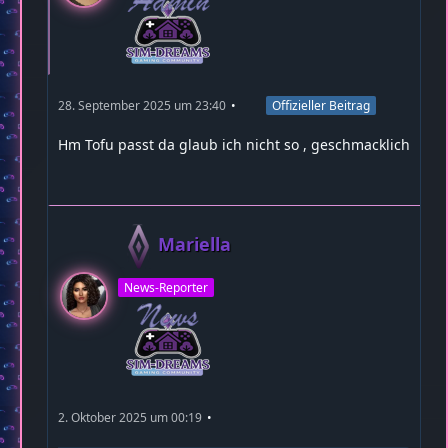
28. September 2025 um 23:40
Offizieller Beitrag
Hm Tofu passt da glaub ich nicht so , geschmacklich
Mariella
News-Reporter
2. Oktober 2025 um 00:19