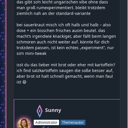
das gibt so’n leicht ungarischen vibe ohne dass
man groß rumexperimentiert. bleibt trotzdem
ziemlich nah an der standard-variante
bei sauerkraut misch ich oft halb und halb – also
dose + ein bisschen frisches ausm beutel. das
macht’s irgendwie knackiger, aber fällt beim langen
schmoren auch nicht weiter auf. könnte für dich
trotzdem passen, ist kein echtes „experiment“, nur
so’n mini-tweak
isst du das lieber mit brot oder eher mit kartoffeln?
ich find salzkartoffeln saugen die soße besser auf,
aber brot ist halt schnell gemacht, wenn man faul
ist 😄
Sunny
Administrator
Themenautor