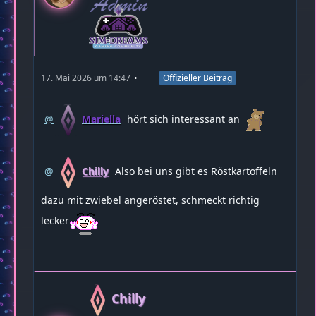
17. Mai 2026 um 14:47
Offizieller Beitrag
Mariella
hört sich interessant an
Chilly
Also bei uns gibt es Röstkartoffeln
dazu mit zwiebel angeröstet, schmeckt richtig
lecker
Chilly