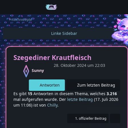
🍴Kochrezepte
Szegediner Krautfleisch
28. Oktober 2024 um 22:03
Sunny
Antworten
Zum letzten Beitrag
Es gibt
15
Antworten in diesem Thema, welches
3.216
mal aufgerufen wurde. Der
letzte Beitrag
(
17. Juli 2026
um 11:06
) ist von
Chilly
.
1. offizieller Beitrag