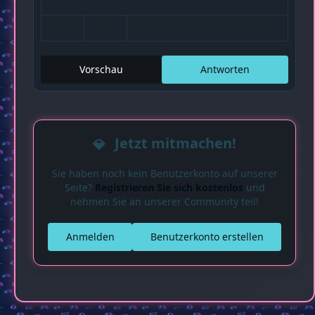
Vorschau
Antworten
Jetzt mitmachen!
Sie haben noch kein Benutzerkonto auf unserer
Seite?
Registrieren Sie sich kostenlos
und
nehmen Sie an unserer Community teil!
Anmelden
Benutzerkonto erstellen