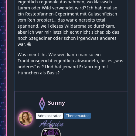
eigentlich regionale Ausnahmen, wo klassisch
Lamm oder Wild verwendet wird? Ich hab mal so
ein Restepfannen-Experiment mit Gulaschfleisch
vom Reh probiert… das war einerseits total
spannend, weil dieses Wildaroma so durchkam,
aber ich war mir letztlich echt nicht sicher, ob das
noch Szegediner oder schon irgendwas anderes
war. 😅
Was meint ihr: Wie weit kann man so ein
Traditionsgericht eigentlich abwandeln, bis es „was
anderes“ ist? Und hat jemand Erfahrung mit
Hühnchen als Basis?
Sunny
Administrator
Themenautor