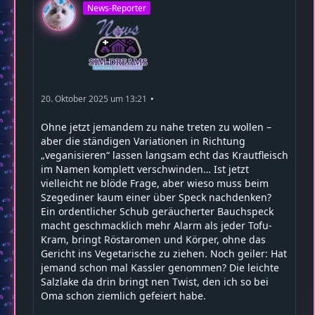
News-Reporter
20. Oktober 2025 um 13:21
Ohne jetzt jemandem zu nahe treten zu wollen –
aber die ständigen Variationen in Richtung
„veganisieren“ lassen langsam echt das Krautfleisch
im Namen komplett verschwinden… Ist jetzt
vielleicht ne blöde Frage, aber wieso muss beim
Szegediner kaum einer über Speck nachdenken?
Ein ordentlicher Schub geräucherter Bauchspeck
macht geschmacklich mehr Alarm als jeder Tofu-
Kram, bringt Röstaromen und Körper, ohne das
Gericht ins Vegetarische zu ziehen. Noch geiler: Hat
jemand schon mal Kassler genommen? Die leichte
Salzlake da drin bringt nen Twist, den ich so bei
Oma schon ziemlich gefeiert habe.