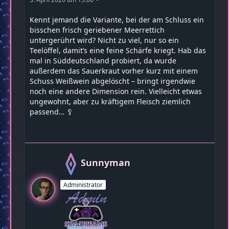
Kennt jemand die Variante, bei der am Schluss ein
bisschen frisch geriebener Meerrettich
untergerührt wird? Nicht zu viel, nur so ein
Teelöffel, damit’s eine feine Schärfe kriegt. Hab das
mal in Süddeutschland probiert, da wurde
außerdem das Sauerkraut vorher kurz mit einem
Schuss Weißwein abgelöscht – bringt irgendwie
noch eine andere Dimension rein. Vielleicht etwas
ungewohnt, aber zu kräftigem Fleisch ziemlich
passend… 🥄
Sunnyman
Administrator