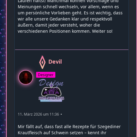
Laufen hältst! Manchmal können Vorschläge und
Meinungen schnell wechseln, vor allem, wenn es
um persönliche Vorlieben geht. Es ist wichtig, dass
wir alle unsere Gedanken klar und respektvoll
äußern, damit jeder versteht, woher die
verschiedenen Positionen kommen. Weiter so!
Devil
Designer
11. März 2026 um 11:36
Mir fällt auf, dass fast alle Rezepte für Szegediner
Krautfleisch auf Schwein setzen – kennt ihr