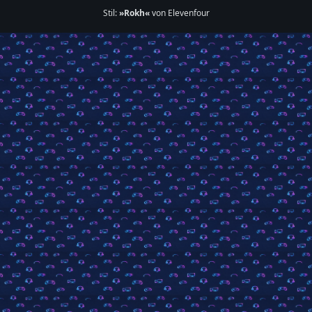
Stil:
»Rokh«
von Elevenfour