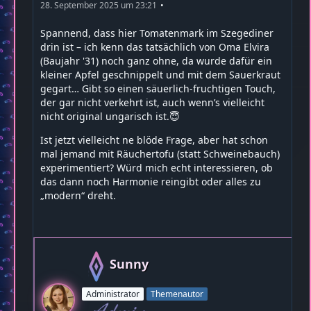
28. September 2025 um 23:21
Spannend, dass hier Tomatenmark im Szegediner
drin ist – ich kenn das tatsächlich von Oma Elvira
(Baujahr '31) noch ganz ohne, da wurde dafür ein
kleiner Apfel geschnippelt und mit dem Sauerkraut
gegart… Gibt so einen säuerlich-fruchtigen Touch,
der gar nicht verkehrt ist, auch wenn’s vielleicht
nicht original ungarisch ist.😇
Ist jetzt vielleicht ne blöde Frage, aber hat schon
mal jemand mit Räuchertofu (statt Schweinebauch)
experimentiert? Würd mich echt interessieren, ob
das dann noch Harmonie reingibt oder alles zu
„modern“ dreht.
Sunny
Administrator
Themenautor