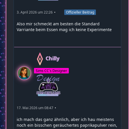
3. April 2026 um 22:26
Offizieller Beitrag
Also mir schmeckt am besten die Standard
Varriante beim Essen mag ich keine Experimente
Chilly
Sims CC`s Designer
17. Mai 2026 um 08:47
ich mach das ganz ähnlich, aber ich hau meistens
noch ein bisschen geräuchertes paprikapulver rein,