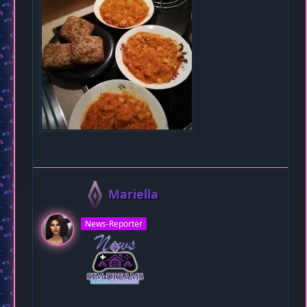
Mariella
News-Reporter