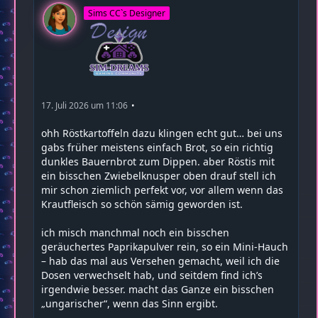
Sims CC`s Designer
17. Juli 2026 um 11:06
ohh Röstkartoffeln dazu klingen echt gut… bei uns
gabs früher meistens einfach Brot, so ein richtig
dunkles Bauernbrot zum Dippen. aber Röstis mit
ein bisschen Zwiebelknusper oben drauf stell ich
mir schon ziemlich perfekt vor, vor allem wenn das
Krautfleisch so schön sämig geworden ist.
ich misch manchmal noch ein bisschen
geräuchertes Paprikapulver rein, so ein Mini-Hauch
– hab das mal aus Versehen gemacht, weil ich die
Dosen verwechselt hab, und seitdem find ich’s
irgendwie besser. macht das Ganze ein bisschen
„ungarischer“, wenn das Sinn ergibt.