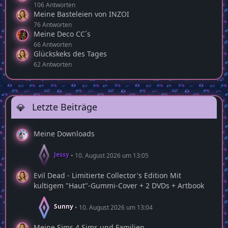
106 Antworten
Meine Basteleien von INZOI
76 Antworten
Meine Deco CC´s
66 Antworten
Glückskeks des Tages
62 Antworten
Letzte Beiträge
Meine Downloads
Jessy
10. August 2026 um 13:05
Evil Dead - Limitierte Collector's Edition Mit
kultigem "Haut"-Gummi-Cover + 2 DVDs + Artbook
Sunny
10. August 2026 um 13:04
Meine Sims 4 Sims und Familien