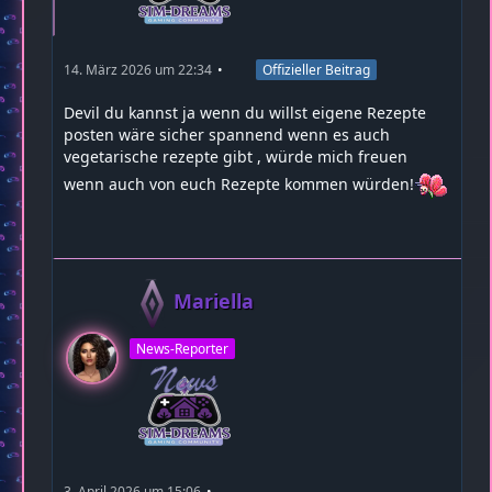
14. März 2026 um 22:34
Offizieller Beitrag
Devil du kannst ja wenn du willst eigene Rezepte
posten wäre sicher spannend wenn es auch
vegetarische rezepte gibt , würde mich freuen
wenn auch von euch Rezepte kommen würden!
Mariella
News-Reporter
3. April 2026 um 15:06