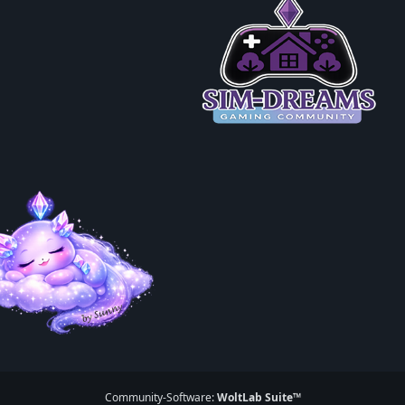
Community-Software:
WoltLab Suite™