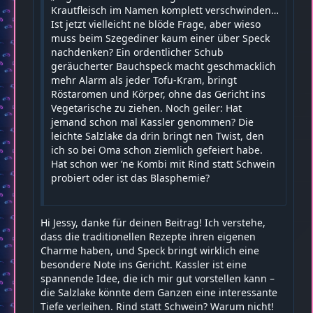
Krautfleisch im Namen komplett verschwinden…
Ist jetzt vielleicht ne blöde Frage, aber wieso
muss beim Szegediner kaum einer über Speck
nachdenken? Ein ordentlicher Schub
geräucherter Bauchspeck macht geschmacklich
mehr Alarm als jeder Tofu-Kram, bringt
Röstaromen und Körper, ohne das Gericht ins
Vegetarische zu ziehen. Noch geiler: Hat
jemand schon mal Kassler genommen? Die
leichte Salzlake da drin bringt nen Twist, den
ich so bei Oma schon ziemlich gefeiert habe.
Hat schon wer ’ne Kombi mit Rind statt Schwein
probiert oder ist das Blasphemie?
Hi Jessy, danke für deinen Beitrag! Ich verstehe,
dass die traditionellen Rezepte ihren eigenen
Charme haben, und Speck bringt wirklich eine
besondere Note ins Gericht. Kassler ist eine
spannende Idee, die ich mir gut vorstellen kann –
die Salzlake könnte dem Ganzen eine interessante
Tiefe verleihen. Rind statt Schwein? Warum nicht!