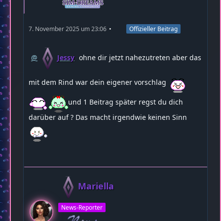
7. November 2025 um 23:06
Offizieller Beitrag
Jessy
ohne dir jetzt nahezutreten aber das
mit dem Rind war dein eigener vorschlag
und 1 Beitrag später regst du dich
darüber auf ? Das macht irgendwie keinen Sinn
Mariella
News-Reporter