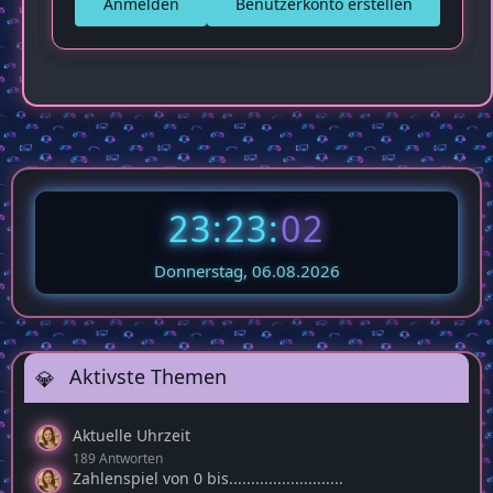
Anmelden
Benutzerkonto erstellen
23:23:
03
Donnerstag, 06.08.2026
Aktivste Themen
Aktuelle Uhrzeit
189 Antworten
Zahlenspiel von 0 bis..........................