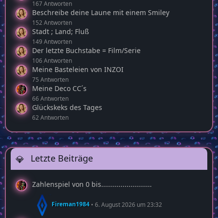
167 Antworten
Beschreibe deine Laune mit einem Smiley
152 Antworten
Stadt ; Land; Fluß
149 Antworten
Der letzte Buchstabe = Film/Serie
106 Antworten
Meine Basteleien von INZOI
75 Antworten
Meine Deco CC´s
66 Antworten
Glückskeks des Tages
62 Antworten
Letzte Beiträge
Zahlenspiel von 0 bis..........................
Fireman1984
6. August 2026 um 23:32