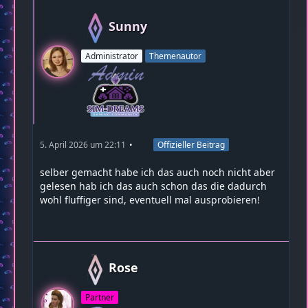
Sunny
Administrator
Themenautor
5. April 2026 um 22:11
Offizieller Beitrag
selber gemacht habe ich das auch noch nicht aber
gelesen hab ich das auch schon das die dadurch
wohl fluffiger sind, eventuell mal ausprobieren!
Rose
Partner