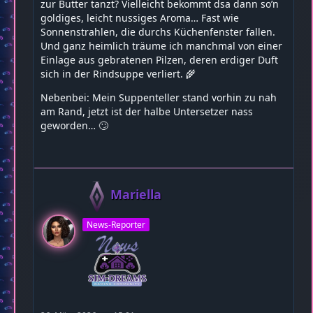
zur Butter tanzt? Vielleicht bekommt dsa dann so’n
goldiges, leicht nussiges Aroma… Fast wie
Sonnenstrahlen, die durchs Küchenfenster fallen.
Und ganz heimlich träume ich manchmal von einer
Einlage aus gebratenen Pilzen, deren erdiger Duft
sich in der Rindsuppe verliert. 🌾
Nebenbei: Mein Suppenteller stand vorhin zu nah
am Rand, jetzt ist der halbe Untersetzer nass
geworden… 🙄
Mariella
News-Reporter