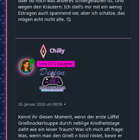
oder ob noch was anderes schiefgelaufen ist. Und
wegen den Kräutern: Ich stell’s mir mit ein wenig
Estragon auch spannend vor, aber ich schätze, das
mögen echt nicht alle. 🤔
Chilly
Online
Sims CC`s Designer
26. Januar 2026 um 08:56
Kennt ihr diesen Moment, wenn der erste Löffel
Grießnockerlsuppe durch neblige Kindheitstage
zieht wie ein leiser Traum? Was ich mich oft frage:
Was, wenn man den Grieß n bissl röstet, bevor er