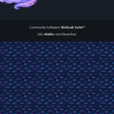
Community-Software:
WoltLab Suite™
Stil:
»Rokh«
von Elevenfour