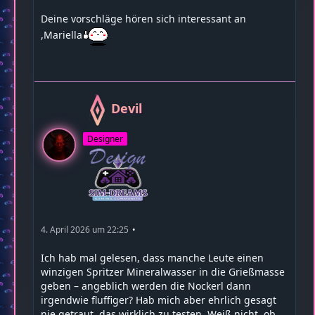
Deine vorschläge hören sich interessant an
,Mariella
Devil
Designer
4. April 2026 um 22:25
Ich hab mal gelesen, dass manche Leute einen
winzigen Spritzer Mineralwasser in die Grießmasse
geben – angeblich werden die Nockerl dann
irgendwie fluffiger? Hab mich aber ehrlich gesagt
nie getraut, das wirklich zu testen. Weiß nicht, ob