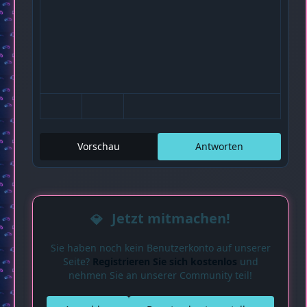
Vorschau
Antworten
Jetzt mitmachen!
Sie haben noch kein Benutzerkonto auf unserer
Seite?
Registrieren Sie sich kostenlos
und
nehmen Sie an unserer Community teil!