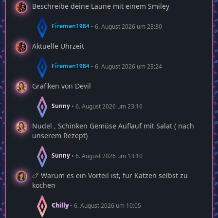
Beschreibe deine Laune mit einem Smiley
Fireman1984
6. August 2026 um 23:30
Aktuelle Uhrzeit
Fireman1984
6. August 2026 um 23:24
Grafiken von Devil
Sunny
6. August 2026 um 23:16
Nudel , Schinken Gemüse Auflauf mit Salat ( nach
unserem Rezept)
Sunny
6. August 2026 um 13:10
🍗 Warum es ein Vorteil ist, für Katzen selbst zu
kochen
Chilly
6. August 2026 um 10:05