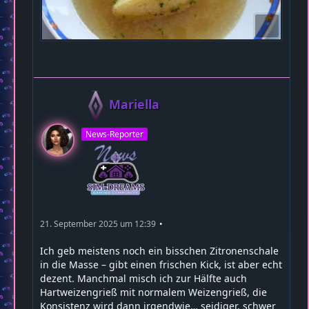
Mariella
News-Reporter
21. September 2025 um 12:39
Ich geb meistens noch ein bisschen Zitronenschale
in die Masse – gibt einen frischen Kick, ist aber echt
dezent. Manchmal misch ich zur Hälfte auch
Hartweizengrieß mit normalem Weizengrieß, die
Konsistenz wird dann irgendwie… seidiger, schwer