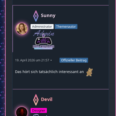
Sunny
Administrator
Themenautor
19. April 2026 um 21:57
Offizieller Beitrag
Das hört sich tatsächlich interessant an
Devil
Designer