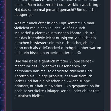
das die Form total zerstört oder wirklich was bringt.
Hat das schon mal jemand gemacht? Bin da echt
neugierig…
Was mir auch öfter in den Kopf kommt: Ob man
vielleicht mal einen Teil des Grießes durch
Maisgrieß (Polenta) austauschen könnte. Ich stell
mir das irgendwie leicht nussig vor, vielleicht ein
bisschen bissfester? Bin mir nicht sicher, ob das
dann noch als Grießnockerl durchgeht, aber warum
nicht ein bisschen experimentieren… 😅
Und wie ist es eigentlich mit der Suppe selbst –
macht ihr dazu irgendwas Besonderes? Ich
persönlich hab mal so geröstete Zwiebeln und
Karotten als Einlage probiert, das war ziemlich
lecker und hat ein bisschen an Zwiebelsuppe
erinnert, nur halt mit Nockerl. Bin gespannt, ob ihr
noch so verrückte Einlagen kennt – oder ob ihr total
puristisch bleibt!