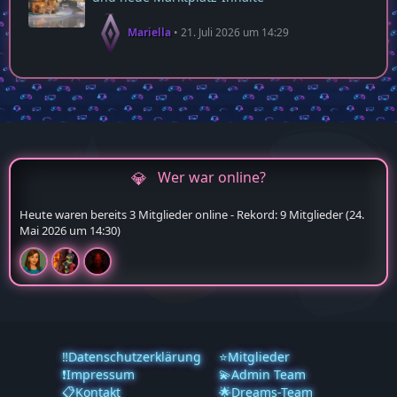
Mariella
21. Juli 2026 um 14:29
Wer war online?
Heute waren bereits 3 Mitglieder online - Rekord: 9 Mitglieder (
24.
Mai 2026 um 14:30
)
‼️Datenschutzerklärung
⭐Mitglieder
❗️Impressum
💫Admin Team
📋Kontakt
🌟Dreams-Team