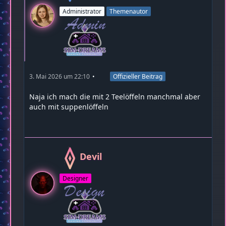
Administrator
Themenautor
3. Mai 2026 um 22:10
Offizieller Beitrag
Naja ich mach die mit 2 Teelöffeln manchmal aber
auch mit suppenlöffeln
Devil
Designer