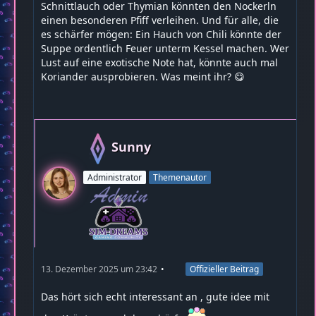
Schnittlauch oder Thymian könnten den Nockerln
einen besonderen Pfiff verleihen. Und für alle, die
es schärfer mögen: Ein Hauch von Chili könnte der
Suppe ordentlich Feuer unterm Kessel machen. Wer
Lust auf eine exotische Note hat, könnte auch mal
Koriander ausprobieren. Was meint ihr? 😋
Sunny
Administrator
Themenautor
13. Dezember 2025 um 23:42
Offizieller Beitrag
Das hört sich echt interessant an , gute idee mit