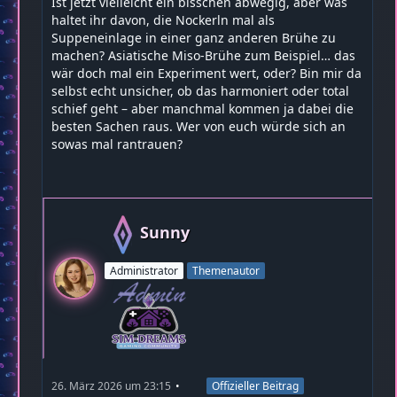
Ist jetzt vielleicht ein bisschen abwegig, aber was
haltet ihr davon, die Nockerln mal als
Suppeneinlage in einer ganz anderen Brühe zu
machen? Asiatische Miso-Brühe zum Beispiel… das
wär doch mal ein Experiment wert, oder? Bin mir da
selbst echt unsicher, ob das harmoniert oder total
schief geht – aber manchmal kommen ja dabei die
besten Sachen raus. Wer von euch würde sich an
sowas mal rantrauen?
Sunny
Administrator
Themenautor
26. März 2026 um 23:15
Offizieller Beitrag