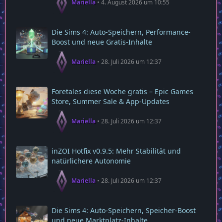
Mariella
4. August 2026 um 10:55
Die Sims 4: Auto-Speichern, Performance-
Boost und neue Gratis-Inhalte
Mariella
28. Juli 2026 um 12:37
Foretales diese Woche gratis – Epic Games
Store, Summer Sale & App‑Updates
Mariella
28. Juli 2026 um 12:37
inZOI Hotfix v0.9.5: Mehr Stabilität und
natürlichere Autonomie
Mariella
28. Juli 2026 um 12:37
Die Sims 4: Auto‑Speichern, Speicher‑Boost
und neue Marktplatz‑Inhalte