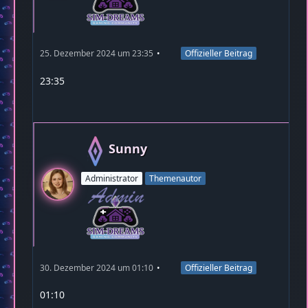
25. Dezember 2024 um 23:35
Offizieller Beitrag
23:35
Sunny
Administrator
Themenautor
30. Dezember 2024 um 01:10
Offizieller Beitrag
01:10