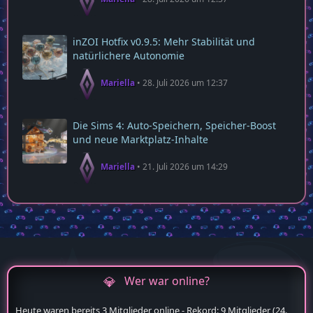
inZOI Hotfix v0.9.5: Mehr Stabilität und
natürlichere Autonomie
Mariella
28. Juli 2026 um 12:37
Die Sims 4: Auto‑Speichern, Speicher‑Boost
und neue Marktplatz‑Inhalte
Mariella
21. Juli 2026 um 14:29
Wer war online?
Heute waren bereits 3 Mitglieder online - Rekord: 9 Mitglieder (
24.