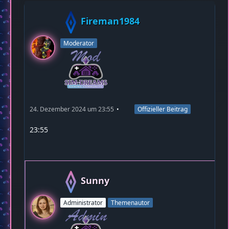
Fireman1984
Moderator
24. Dezember 2024 um 23:55
Offizieller Beitrag
23:55
Sunny
Administrator
Themenautor