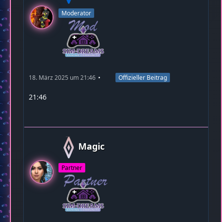
Moderator
18. März 2025 um 21:46
Offizieller Beitrag
21:46
Magic
Partner