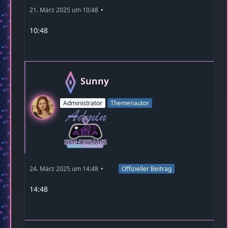
21. März 2025 um 10:48
10:48
Sunny
Administrator
Themenautor
24. März 2025 um 14:48
Offizieller Beitrag
14:48