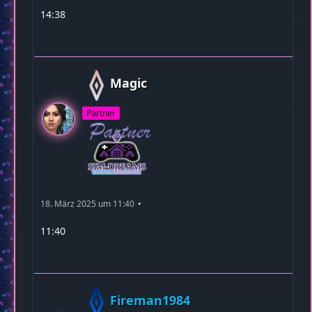
14:38
Magic
Partner
18. März 2025 um 11:40
11:40
Fireman1984