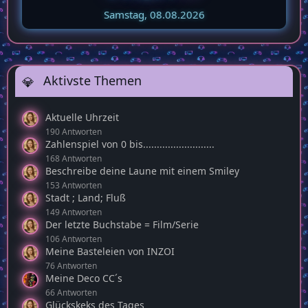
Samstag, 08.08.2026
Aktivste Themen
Aktuelle Uhrzeit
190 Antworten
Zahlenspiel von 0 bis..........................
168 Antworten
Beschreibe deine Laune mit einem Smiley
153 Antworten
Stadt ; Land; Fluß
149 Antworten
Der letzte Buchstabe = Film/Serie
106 Antworten
Meine Basteleien von INZOI
76 Antworten
Meine Deco CC´s
66 Antworten
Glückskeks des Tages