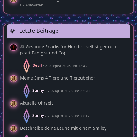
62 Antworten
Letzte Beiträge
🐶 Gesunde Snacks für Hunde – selbst gemacht
(statt Pedigre und Co)
Devil
8. August 2026 um 12:42
Meine Sims 4 Tiere und Tierzubehör
Sunny
7. August 2026 um 22:20
Aktuelle Uhrzeit
Sunny
7. August 2026 um 22:17
Beschreibe deine Laune mit einem Smiley