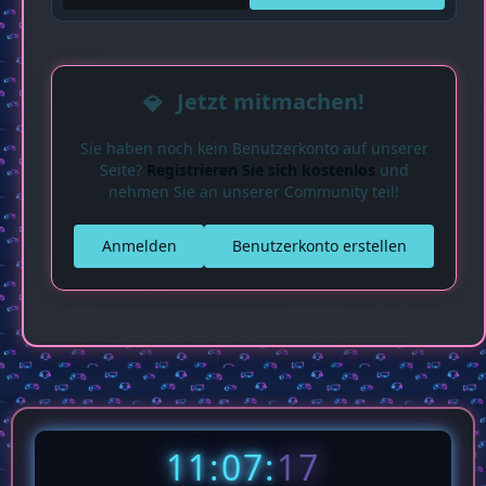
Jetzt mitmachen!
Sie haben noch kein Benutzerkonto auf unserer
Seite?
Registrieren Sie sich kostenlos
und
nehmen Sie an unserer Community teil!
Anmelden
Benutzerkonto erstellen
11:07:
18