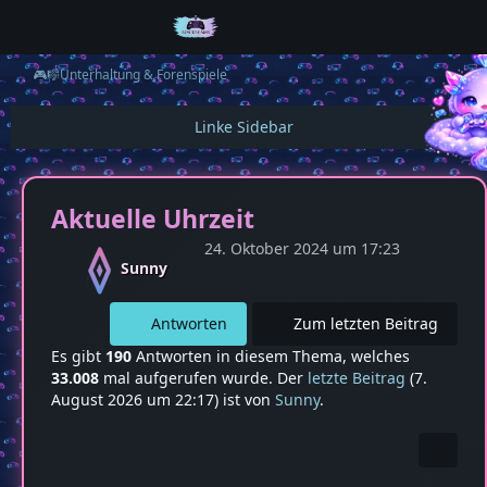
🎮🎼Unterhaltung & Forenspiele
Aktuelle Uhrzeit
24. Oktober 2024 um 17:23
Sunny
Antworten
Zum letzten Beitrag
Es gibt
190
Antworten in diesem Thema, welches
33.008
mal aufgerufen wurde. Der
letzte Beitrag
(
7.
August 2026 um 22:17
) ist von
Sunny
.