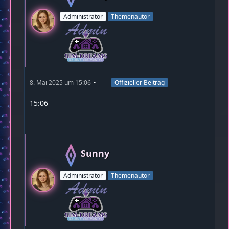
Administrator
Themenautor
8. Mai 2025 um 15:06
Offizieller Beitrag
15:06
Sunny
Administrator
Themenautor