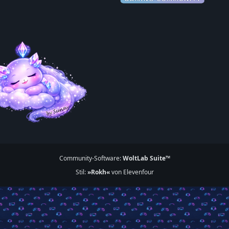
Community-Software:
WoltLab Suite™
Stil:
»Rokh«
von Elevenfour