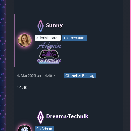
Sunny
Administrator
Themenautor
4. Mai 2025 um 14:40
Offizieller Beitrag
14:40
Dreams-Technik
Co.Admin