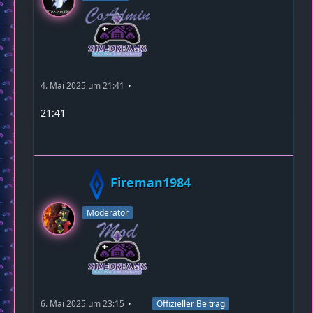
4. Mai 2025 um 21:41
21:41
Fireman1984
Moderator
6. Mai 2025 um 23:15
Offizieller Beitrag