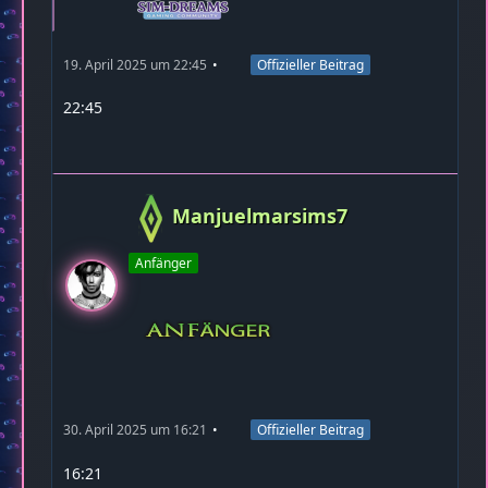
19. April 2025 um 22:45
Offizieller Beitrag
22:45
Manjuelmarsims7
Anfänger
30. April 2025 um 16:21
Offizieller Beitrag
16:21