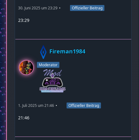
30. Juni 2025 um 23:29
Offizieller Beitrag
23:29
Fireman1984
Moderator
1. Juli 2025 um 21:46
Offizieller Beitrag
21:46