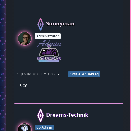
Sunnyman
Administrator
1. Januar 2025 um 13:06
Offizieller Beitrag
13:06
Dreams-Technik
Co.Admin