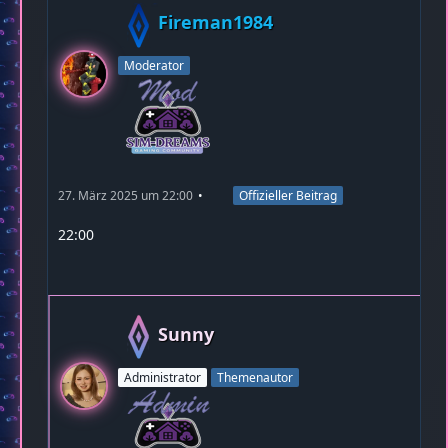
Fireman1984
Moderator
27. März 2025 um 22:00
Offizieller Beitrag
22:00
Sunny
Administrator
Themenautor