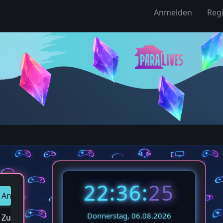
Anmelden
Regi
22:36:
27
Antworten
Donnerstag, 06.08.2026
Zum letzten Beitrag