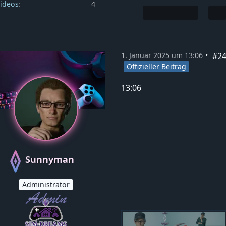
ideos
4
#2
1. Januar 2025 um 13:06
Offizieller Beitrag
13:06
Sunnyman
Administrator