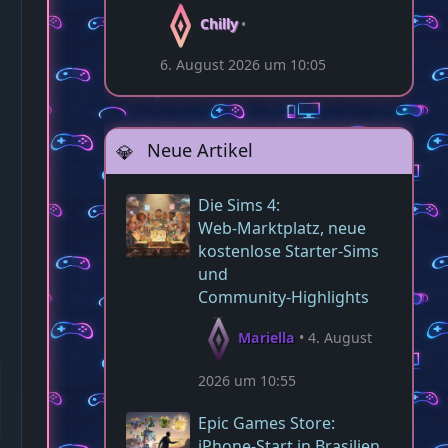
Chilly
6. August 2026 um 10:05
Neue Artikel
Die Sims 4:
Web‑Marktplatz, neue
kostenlose Starter‑Sims
und
Community‑Highlights
Mariella
4. August
2026 um 10:55
Epic Games Store:
iPhone-Start in Brasilien,