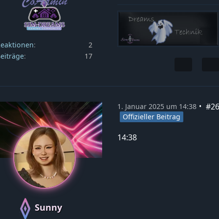
eaktionen
2
eiträge
17
#2
1. Januar 2025 um 14:38
Offizieller Beitrag
14:38
Sunny