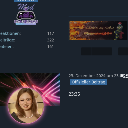
eaktionen
117
eiträge
322
ateien
161
#2
25. Dezember 2024 um 23:35
Offizieller Beitrag
23:35