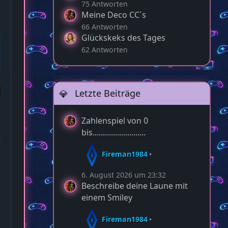
75 Antworten
Meine Deco CC´s
66 Antworten
Glückskeks des Tages
62 Antworten
Letzte Beiträge
Zahlenspiel von 0
bis..........................
2
Fireman1984
6. August 2026 um 23:32
Beschreibe deine Laune mit
einem Smiley
Fireman1984