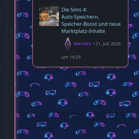
Die Sims 4:
Auto‑Speichern,
Speicher‑Boost und neue
Marktplatz‑Inhalte
Mariella
21. Juli 2026
um 14:29
6