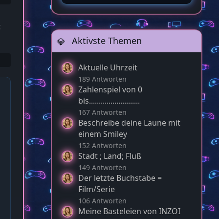
t
Aktivste Themen
Aktuelle Uhrzeit
189 Antworten
Zahlenspiel von 0
1
bis..........................
167 Antworten
Beschreibe deine Laune mit
einem Smiley
152 Antworten
Stadt ; Land; Fluß
149 Antworten
Der letzte Buchstabe =
Film/Serie
106 Antworten
Meine Basteleien von INZOI