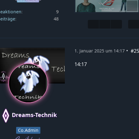
eaktionen
9
eiträge
48
#2
1. Januar 2025 um 14:17
14:17
Dreams-Technik
Co.Admin