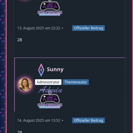
13. August 2025 um 22:22
Offizieller Beitrag
28
Sunny
Administrator
Themenautor
14. August 2025 um 13:52
Offizieller Beitrag
29