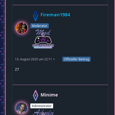
Fireman1984
Moderator
13. August 2025 um 22:11
Offizieller Beitrag
27
Minime
Administrator