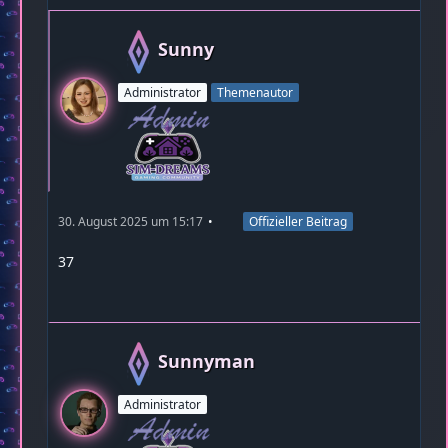
Sunny
Administrator
Themenautor
30. August 2025 um 15:17
Offizieller Beitrag
37
Sunnyman
Administrator