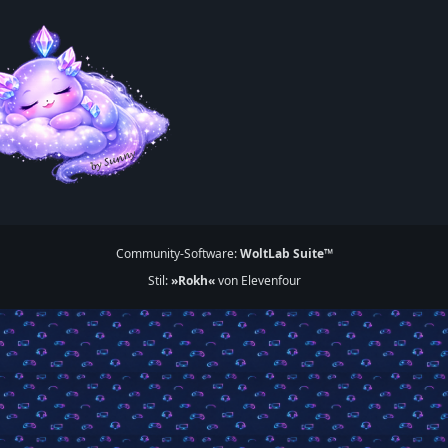
Community-Software:
WoltLab Suite™
Stil:
»Rokh«
von Elevenfour