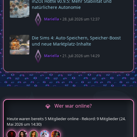
inZOI Hotfix v0.9.5: Mehr Stabilität und
natürlichere Autonomie
Mariella
28. Juli 2026 um 12:37
Die Sims 4: Auto‑Speichern, Speicher‑Boost
und neue Marktplatz‑Inhalte
Mariella
21. Juli 2026 um 14:29
Wer war online?
Heute waren bereits 5 Mitglieder online - Rekord: 9 Mitglieder (
24.
Mai 2026 um 14:30
)