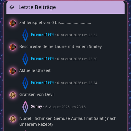
Letzte Beiträge
Zahlenspiel von 0 bis..........................
Fireman1984
6. August 2026 um 23:32
Beschreibe deine Laune mit einem Smiley
Fireman1984
6. August 2026 um 23:30
Aktuelle Uhrzeit
Fireman1984
6. August 2026 um 23:24
Grafiken von Devil
Sunny
6. August 2026 um 23:16
Nudel , Schinken Gemüse Auflauf mit Salat ( nach
unserem Rezept)