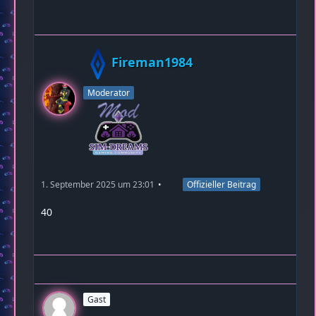
Fireman1984
Moderator
1. September 2025 um 23:01
Offizieller Beitrag
40
Gast