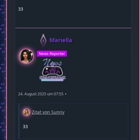
33
Mariella
News-Reporter
24. August 2025 um 07:55
Zitat von Sunny
33