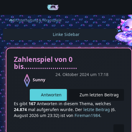
🎮🎼Unterhaltung & Forenspiele
Zahlenspiel von 0
bis..........................
24. Oktober 2024 um 17:18
Sunny
Antworten
Zum letzten Beitrag
Es gibt
167
Antworten in diesem Thema, welches
24.874
mal aufgerufen wurde. Der
letzte Beitrag
(
6.
August 2026 um 23:32
) ist von
Fireman1984
.