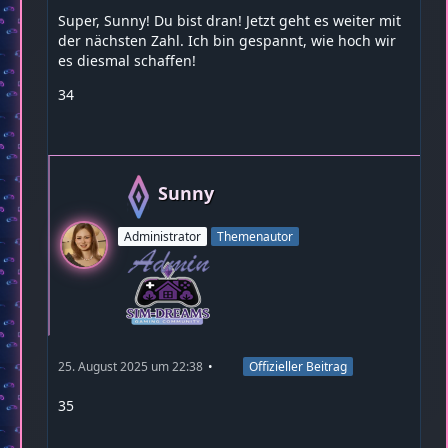
Super, Sunny! Du bist dran! Jetzt geht es weiter mit
der nächsten Zahl. Ich bin gespannt, wie hoch wir
es diesmal schaffen!
34
Sunny
Administrator
Themenautor
25. August 2025 um 22:38
Offizieller Beitrag
35