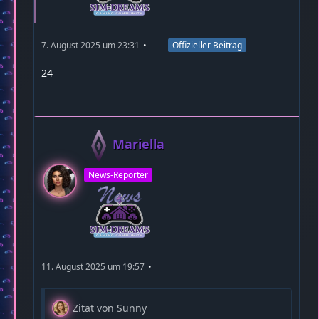
7. August 2025 um 23:31
Offizieller Beitrag
24
Mariella
News-Reporter
11. August 2025 um 19:57
Zitat von Sunny