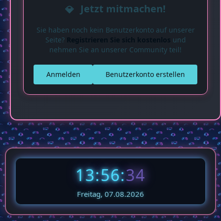
Jetzt mitmachen!
Sie haben noch kein Benutzerkonto auf unserer
Seite?
Registrieren Sie sich kostenlos
und
nehmen Sie an unserer Community teil!
Anmelden
Benutzerkonto erstellen
13:56:
36
Freitag, 07.08.2026