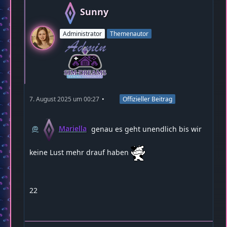
Sunny
Administrator
Themenautor
7. August 2025 um 00:27
Offizieller Beitrag
Mariella
genau es geht unendlich bis wir
keine Lust mehr drauf haben
22