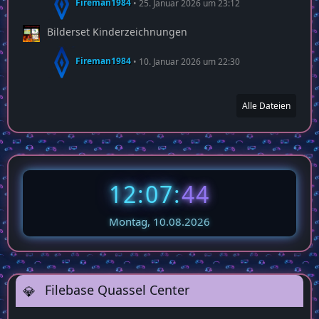
Fireman1984
25. Januar 2026 um 23:12
Bilderset Kinderzeichnungen
Fireman1984
10. Januar 2026 um 22:30
Alle Dateien
12:07:
45
Montag, 10.08.2026
Filebase Quassel Center