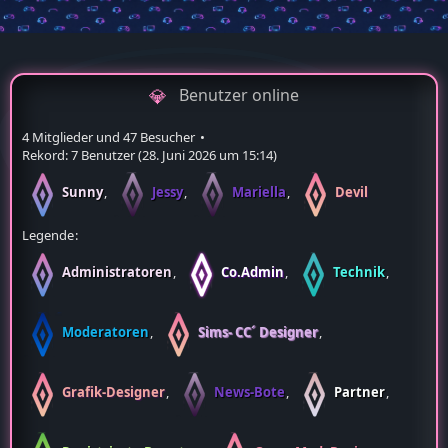
Benutzer online
4 Mitglieder und 47 Besucher
Rekord: 7 Benutzer (
28. Juni 2026 um 15:14
)
Sunny
Jessy
Mariella
Devil
Legende
Administratoren
Co.Admin
Technik
Moderatoren
Sims- CC´ Designer
Grafik-Designer
News-Bote
Partner