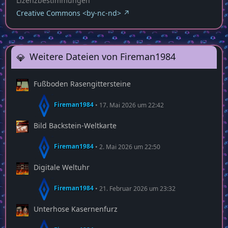
Lizenzbestimmungen
Creative Commons <by-nc-nd>
Weitere Dateien von Fireman1984
Fußboden Rasengittersteine
Fireman1984
17. Mai 2026 um 22:42
Bild Backstein-Weltkarte
Fireman1984
2. Mai 2026 um 22:50
Digitale Weltuhr
Fireman1984
21. Februar 2026 um 23:32
Unterhose Kasernenfurz