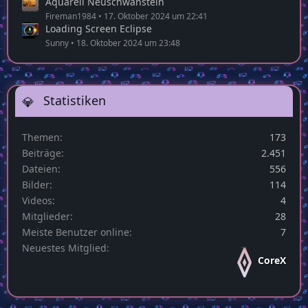
Aquarell Neuschwanstein
Fireman1984
17. Oktober 2024 um 22:41
Loading Screen Eclipse
Sunny
18. Oktober 2024 um 23:48
Statistiken
Themen
173
Beiträge
2.451
Dateien
556
Bilder
114
Videos
4
Mitglieder
28
Meiste Benutzer online
7
Neuestes Mitglied
CoreX