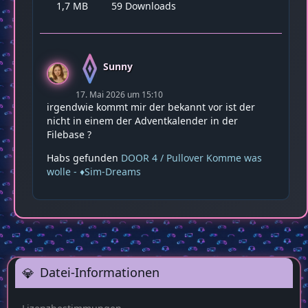
1,7 MB
59 Downloads
Sunny
17. Mai 2026 um 15:10
irgendwie kommt mir der bekannt vor ist der
nicht in einem der Adventkalender in der
Filebase ?
Habs gefunden
DOOR 4 / Pullover Komme was
wolle - ♦️Sim-Dreams
Datei-Informationen