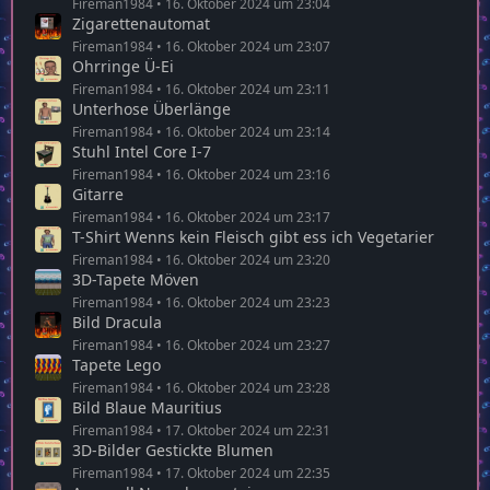
Fireman1984
16. Oktober 2024 um 23:04
Zigarettenautomat
Fireman1984
16. Oktober 2024 um 23:07
Ohrringe Ü-Ei
Fireman1984
16. Oktober 2024 um 23:11
Unterhose Überlänge
Fireman1984
16. Oktober 2024 um 23:14
Stuhl Intel Core I-7
Fireman1984
16. Oktober 2024 um 23:16
Gitarre
Fireman1984
16. Oktober 2024 um 23:17
T-Shirt Wenns kein Fleisch gibt ess ich Vegetarier
Fireman1984
16. Oktober 2024 um 23:20
3D-Tapete Möven
Fireman1984
16. Oktober 2024 um 23:23
Bild Dracula
Fireman1984
16. Oktober 2024 um 23:27
Tapete Lego
Fireman1984
16. Oktober 2024 um 23:28
Bild Blaue Mauritius
Fireman1984
17. Oktober 2024 um 22:31
3D-Bilder Gestickte Blumen
Fireman1984
17. Oktober 2024 um 22:35