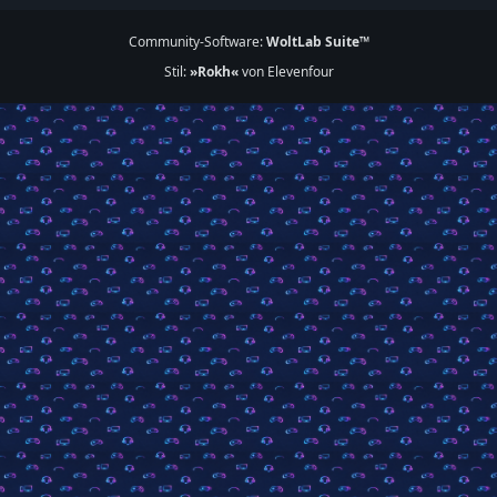
Community-Software:
WoltLab Suite™
Stil:
»Rokh«
von Elevenfour