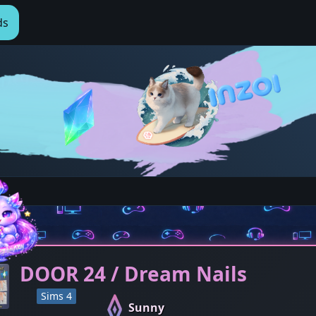
ds
DOOR 24 / Dream Nails
Sims 4
Sunny