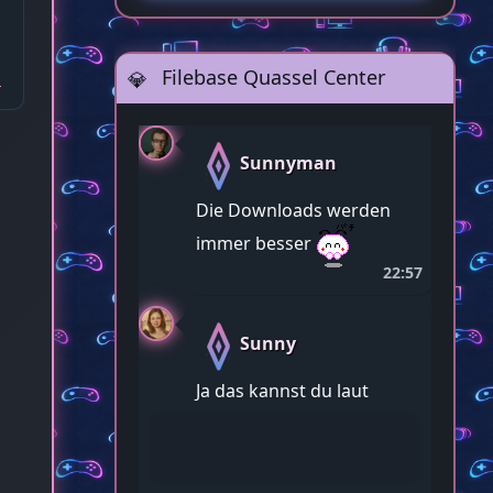
Filebase Quassel Center
Sunnyman
Die Downloads werden
immer besser
22:57
Sunny
Ja das kannst du laut
sagen. Wir entwickeln
uns alle weiter