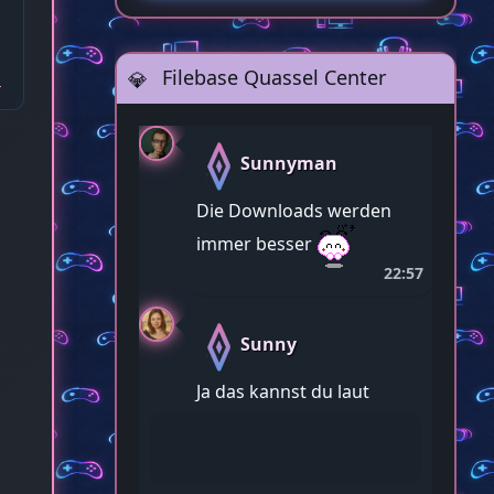
Filebase Quassel Center
Sunnyman
Die Downloads werden
immer besser
22:57
Sunny
Ja das kannst du laut
sagen. Wir entwickeln
uns alle weiter