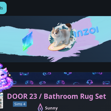
ds
DOOR 23 / Bathroom Rug Set
Sims 4
Sunny