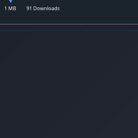
1 MB
91 Downloads