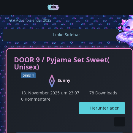
💎🎄Adventkalender 2025
DOOR 9 / Pyjama Set Sweet(
Unisex)
Sims 4
Sunny
13. November 2025 um 23:07
78 Downloads
0 Kommentare
Herunterladen