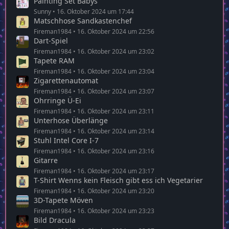
Painting Set Babys
Sunny
16. Oktober 2024 um 17:44
Matschhose Sandkastenchef
Fireman1984
16. Oktober 2024 um 22:56
Dart-Spiel
Fireman1984
16. Oktober 2024 um 23:02
Tapete RAM
Fireman1984
16. Oktober 2024 um 23:04
Zigarettenautomat
Fireman1984
16. Oktober 2024 um 23:07
Ohrringe Ü-Ei
Fireman1984
16. Oktober 2024 um 23:11
Unterhose Überlänge
Fireman1984
16. Oktober 2024 um 23:14
Stuhl Intel Core I-7
Fireman1984
16. Oktober 2024 um 23:16
Gitarre
Fireman1984
16. Oktober 2024 um 23:17
T-Shirt Wenns kein Fleisch gibt ess ich Vegetarier
Fireman1984
16. Oktober 2024 um 23:20
3D-Tapete Möven
Fireman1984
16. Oktober 2024 um 23:23
Bild Dracula