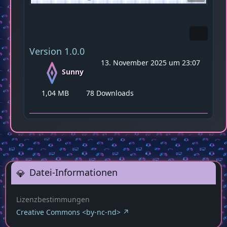
Version 1.0.0
13. November 2025 um 23:07
Sunny
1,04 MB
78 Downloads
Datei-Informationen
Lizenzbestimmungen
Creative Commons <by-nc-nd>