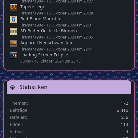
Fireman1984
16. Oktober 2024 um 23:27
Tapete Lego
Fireman1984
16. Oktober 2024 um 23:28
Bild Blaue Mauritius
Fireman1984
17. Oktober 2024 um 22:31
3D-Bilder Gestickte Blumen
Fireman1984
17. Oktober 2024 um 22:35
Aquarell Neuschwanstein
Fireman1984
17. Oktober 2024 um 22:41
Loading Screen Eclipse
Sunny
18. Oktober 2024 um 23:48
Statistiken
Themen
172
Beiträge
2.416
Dateien
556
Bilder
114
Videos
4