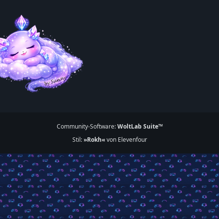
Community-Software:
WoltLab Suite™
Stil:
»Rokh«
von Elevenfour