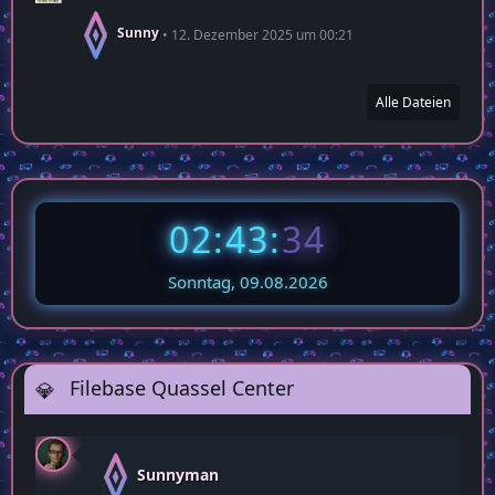
Sunny
12. Dezember 2025 um 00:21
Alle Dateien
02:43:
35
Sonntag, 09.08.2026
Filebase Quassel Center
Sunnyman