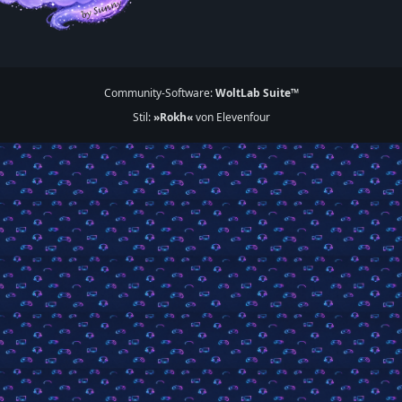
Community-Software:
WoltLab Suite™
Stil:
»Rokh«
von Elevenfour