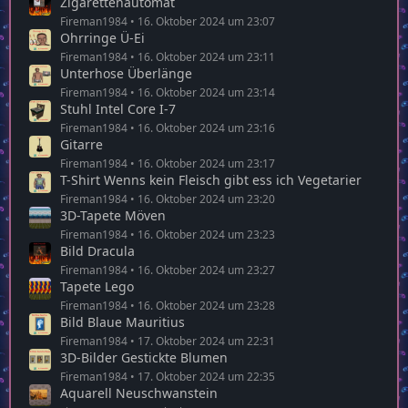
Zigarettenautomat
Fireman1984
16. Oktober 2024 um 23:07
Ohrringe Ü-Ei
Fireman1984
16. Oktober 2024 um 23:11
Unterhose Überlänge
Fireman1984
16. Oktober 2024 um 23:14
Stuhl Intel Core I-7
Fireman1984
16. Oktober 2024 um 23:16
Gitarre
Fireman1984
16. Oktober 2024 um 23:17
T-Shirt Wenns kein Fleisch gibt ess ich Vegetarier
Fireman1984
16. Oktober 2024 um 23:20
3D-Tapete Möven
Fireman1984
16. Oktober 2024 um 23:23
Bild Dracula
Fireman1984
16. Oktober 2024 um 23:27
Tapete Lego
Fireman1984
16. Oktober 2024 um 23:28
Bild Blaue Mauritius
Fireman1984
17. Oktober 2024 um 22:31
3D-Bilder Gestickte Blumen
Fireman1984
17. Oktober 2024 um 22:35
Aquarell Neuschwanstein