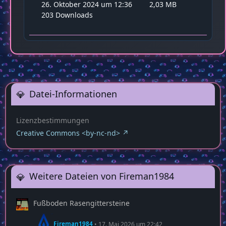
26. Oktober 2024 um 12:36
2,03 MB
203 Downloads
Datei-Informationen
Lizenzbestimmungen
Creative Commons <by-nc-nd>
Weitere Dateien von Fireman1984
Fußboden Rasengittersteine
Fireman1984
17. Mai 2026 um 22:42