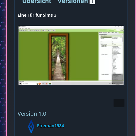
Übersicht
Versionen
1
Eine Tür für Sims 3
Version 1.0
Fireman1984