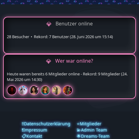
Benutzer online
28 Besucher
Rekord: 7 Benutzer (
28. Juni 2026 um 15:14
)
Wer war online?
Heute waren bereits 6 Mitglieder online - Rekord: 9 Mitglieder (
24.
Mai 2026 um 14:30
)
‼️Datenschutzerklärung
⭐Mitglieder
❗️Impressum
💫Admin Team
📋Kontakt
🌟Dreams-Team