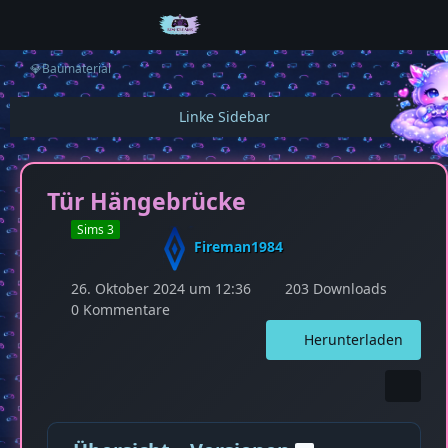
💎Baumaterial
Tür Hängebrücke
Sims 3
Fireman1984
26. Oktober 2024 um 12:36
203 Downloads
0 Kommentare
Herunterladen