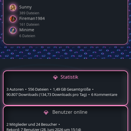
Aktivste Autoren
Sunny
389 Dateien
Fireman1984
161 Dateien
Minime
6 Dateien
Statistik
3 Autoren
556 Dateien
1,49 GB Gesamtgröße