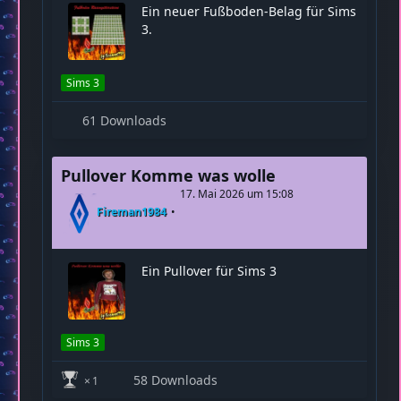
Fußboden Rasengittersteine
17. Mai 2026 um 22:42
Fireman1984
Ein neuer Fußboden-Belag für Sims
3.
Sims 3
61 Downloads
Pullover Komme was wolle
17. Mai 2026 um 15:08
Fireman1984
Ein Pullover für Sims 3