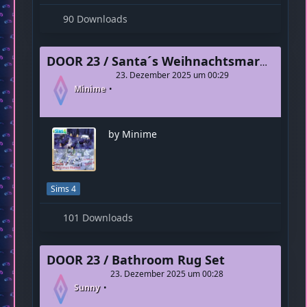
by Minime
Sims 4
90 Downloads
DOOR 23 / Santa´s Weihnachtsmarkt freu dich
23. Dezember 2025 um 00:29
Minime
by Minime
Sims 4
101 Downloads