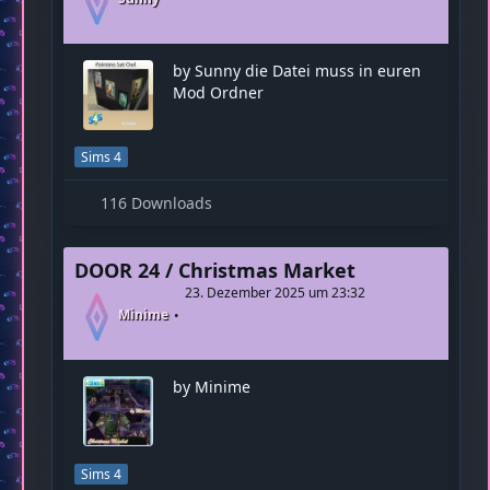
93 Downloads
DOOR 24 / Painting Set Owls
23. Dezember 2025 um 23:32
Sunny
by Sunny die Datei muss in euren
Mod Ordner
Sims 4
116 Downloads
DOOR 24 / Christmas Market
23. Dezember 2025 um 23:32
Minime