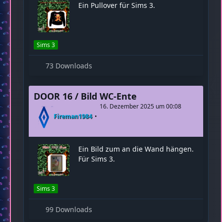
DOOR 15 / Pullover Lebkuchenmännchen
15. Dezember 2025 um 00:10
Fireman1984
Ein Pullover für Sims 3.
Sims 3
73 Downloads
DOOR 16 / Bild WC-Ente
16. Dezember 2025 um 00:08
Fireman1984
Ein Bild zum an die Wand hängen.