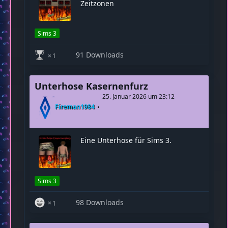
Digitale Weltuhr
21. Februar 2026 um 23:32
Fireman1984
Eine Uhr mit verschiedenen
Zeitzonen
Sims 3
91 Downloads
1
Unterhose Kasernenfurz
25. Januar 2026 um 23:12
Fireman1984
Eine Unterhose für Sims 3.