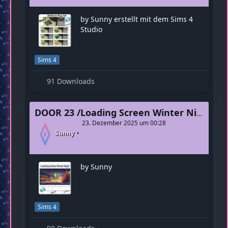
DOOR 23 / Bathroom Rug Set
23. Dezember 2025 um 00:28
Sunny
by Sunny erstellt mit dem Sims 4
Studio
Sims 4
91 Downloads
DOOR 23 /Loading Screen Winter Night
23. Dezember 2025 um 00:28
Sunny