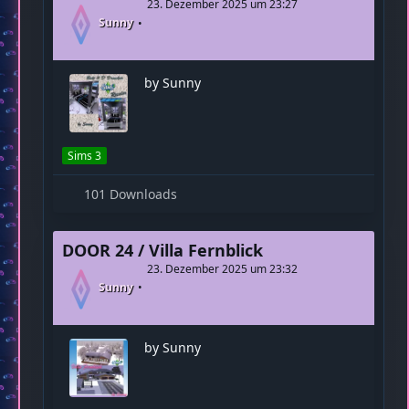
Sims 4
102 Downloads
DOOR 24/ Bett 3 D- Drucker
23. Dezember 2025 um 23:27
Sunny
by Sunny
Sims 3
101 Downloads
DOOR 24 / Villa Fernblick
23. Dezember 2025 um 23:32
Sunny