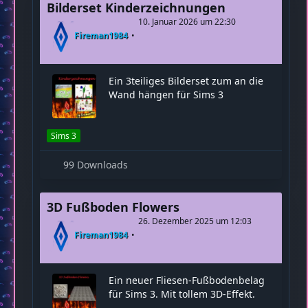
Sims 3
98 Downloads
1
Bilderset Kinderzeichnungen
10. Januar 2026 um 22:30
Fireman1984
Ein 3teiliges Bilderset zum an die
Wand hängen für Sims 3
Sims 3
99 Downloads
3D Fußboden Flowers