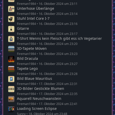
Dart-Spiel
Fireman1984
16. Oktober 2024 um 23:02
Tapete RAM
Fireman1984
16. Oktober 2024 um 23:04
Zigarettenautomat
Fireman1984
16. Oktober 2024 um 23:07
Ohrringe Ü-Ei
Fireman1984
16. Oktober 2024 um 23:11
Unterhose Überlänge
Fireman1984
16. Oktober 2024 um 23:14
Stuhl Intel Core I-7
Fireman1984
16. Oktober 2024 um 23:16
Gitarre
Fireman1984
16. Oktober 2024 um 23:17
T-Shirt Wenns kein Fleisch gibt ess ich Vegetarier
Fireman1984
16. Oktober 2024 um 23:20
3D-Tapete Möven
Fireman1984
16. Oktober 2024 um 23:23
Bild Dracula
Fireman1984
16. Oktober 2024 um 23:27
Tapete Lego
Fireman1984
16. Oktober 2024 um 23:28
Bild Blaue Mauritius