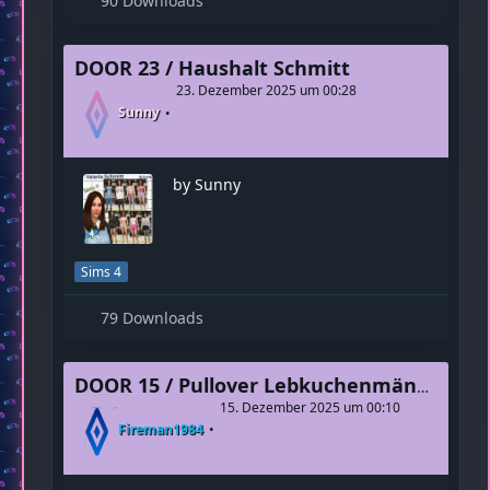
by Sunny
Sims 4
90 Downloads
DOOR 23 / Haushalt Schmitt
23. Dezember 2025 um 00:28
Sunny
by Sunny
Sims 4
79 Downloads