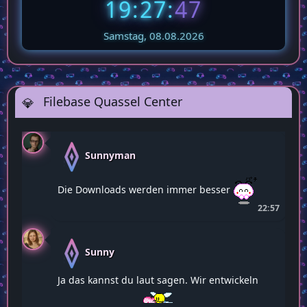
💎🎄Adventkalender 2025
56
19:27:
48
Samstag, 08.08.2026
Filebase Quassel Center
Sunnyman
Die Downloads werden immer besser
22:57