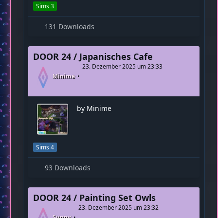
by Sunny
Sims 3
131 Downloads
DOOR 24 / Japanisches Cafe
23. Dezember 2025 um 23:33
Minime
by Minime
Sims 4