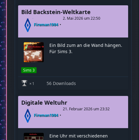
Sims 3
58 Downloads
1
Bild Backstein-Weltkarte
2. Mai 2026 um 22:50
Fireman1984
Ein Bild zum an die Wand hängen.
Für Sims 3.
Sims 3
56 Downloads
1