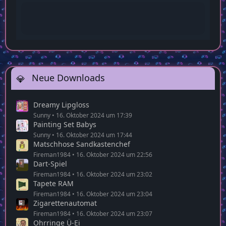
Sunny
Ja das kannst du laut sagen. Wir entwickeln
uns alle weiter
22:58
Neue Downloads
Dreamy Lipgloss
Sunny
16. Oktober 2024 um 17:39
Painting Set Babys
Sunny
16. Oktober 2024 um 17:44
Matschhose Sandkastenchef
Fireman1984
16. Oktober 2024 um 22:56