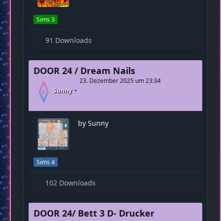
26. Dezember 2025 um 12:03
Fireman1984
Ein neuer Fliesen-Fußbodenbelag
für Sims 3. Mit tollem 3D-Effekt.
Sims 3
91 Downloads
DOOR 24 / Dream Nails
23. Dezember 2025 um 23:34
Sunny
by Sunny