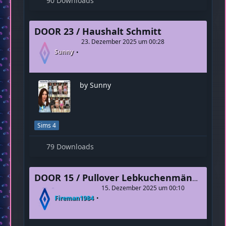
by Sunny
Sims 4
90 Downloads
DOOR 23 / Haushalt Schmitt
23. Dezember 2025 um 00:28
Sunny
by Sunny
Sims 4
79 Downloads