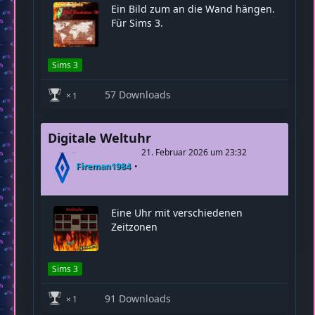
Bild Backstein-Weltkarte
2. Mai 2026 um 22:50
Fireman1984
Ein Bild zum an die Wand hängen.
Für Sims 3.
Sims 3
57 Downloads
1
Digitale Weltuhr
21. Februar 2026 um 23:32
Fireman1984
Eine Uhr mit verschiedenen