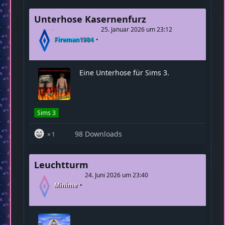
Zeitzonen
Sims 3
91 Downloads
1
Unterhose Kasernenfurz
25. Januar 2026 um 23:12
Fireman1984
Eine Unterhose für Sims 3.
Sims 3
98 Downloads
1