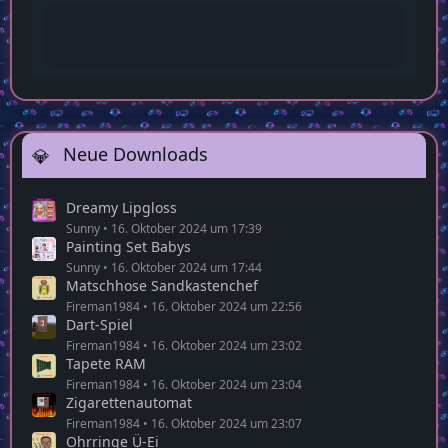
Sunny
Ja das kannst du laut sagen. Wir entwickeln
uns alle weiter
22:58
Neue Downloads
Dreamy Lipgloss
Sunny
16. Oktober 2024 um 17:39
Painting Set Babys
Sunny
16. Oktober 2024 um 17:44
Matschhose Sandkastenchef
Fireman1984
16. Oktober 2024 um 22:56