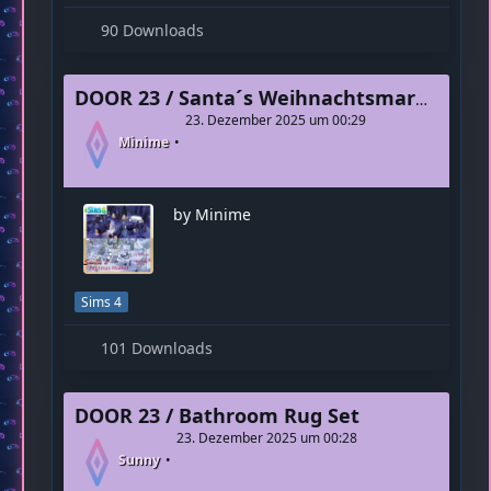
by Minime
Sims 4
90 Downloads
DOOR 23 / Santa´s Weihnachtsmarkt freu dich
23. Dezember 2025 um 00:29
Minime
by Minime
Sims 4
101 Downloads