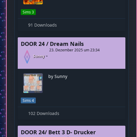
26. Dezember 2025 um 12:03
Fireman1984
Ein neuer Fliesen-Fußbodenbelag
für Sims 3. Mit tollem 3D-Effekt.
Sims 3
91 Downloads
DOOR 24 / Dream Nails
23. Dezember 2025 um 23:34
Sunny
by Sunny