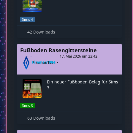
Leuchtturm
24. Juni 2026 um 23:40
Minime
Sims 4
42 Downloads
Fußboden Rasengittersteine
17. Mai 2026 um 22:42
Fireman1984
Ein neuer Fußboden-Belag für Sims
3.