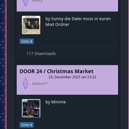
93 Downloads
DOOR 24 / Painting Set Owls
23. Dezember 2025 um 23:32
Sunny
by Sunny die Datei muss in euren
Mod Ordner
Sims 4
117 Downloads
DOOR 24 / Christmas Market
23. Dezember 2025 um 23:32
Minime