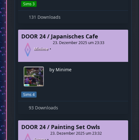
by Sunny
Sims 3
131 Downloads
DOOR 24 / Japanisches Cafe
23. Dezember 2025 um 23:33
Minime
by Minime
Sims 4