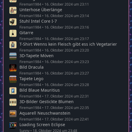
Dart-Spiel
Fireman1984
16. Oktober 2024 um 23:02
Tapete RAM
Fireman1984
16. Oktober 2024 um 23:04
Zigarettenautomat
Fireman1984
16. Oktober 2024 um 23:07
Ohrringe Ü-Ei
Fireman1984
16. Oktober 2024 um 23:11
Unterhose Überlänge
Fireman1984
16. Oktober 2024 um 23:14
Stuhl Intel Core I-7
Fireman1984
16. Oktober 2024 um 23:16
Gitarre
Fireman1984
16. Oktober 2024 um 23:17
T-Shirt Wenns kein Fleisch gibt ess ich Vegetarier
Fireman1984
16. Oktober 2024 um 23:20
3D-Tapete Möven
Fireman1984
16. Oktober 2024 um 23:23
Bild Dracula
Fireman1984
16. Oktober 2024 um 23:27
Tapete Lego
Fireman1984
16. Oktober 2024 um 23:28
Bild Blaue Mauritius