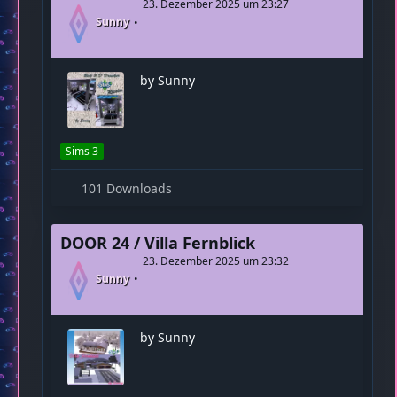
Sims 4
102 Downloads
DOOR 24/ Bett 3 D- Drucker
23. Dezember 2025 um 23:27
Sunny
by Sunny
Sims 3
101 Downloads
DOOR 24 / Villa Fernblick
23. Dezember 2025 um 23:32
Sunny