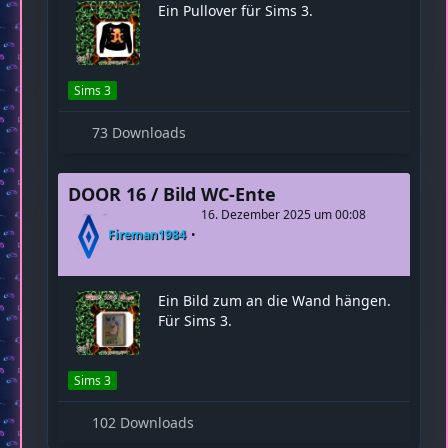
DOOR 15 / Pullover Lebkuchenmännchen
15. Dezember 2025 um 00:10
Fireman1984
Ein Pullover für Sims 3.
Sims 3
73 Downloads
DOOR 16 / Bild WC-Ente
16. Dezember 2025 um 00:08
Fireman1984
Ein Bild zum an die Wand hängen.