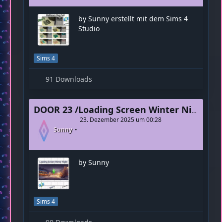
DOOR 23 / Bathroom Rug Set
23. Dezember 2025 um 00:28
Sunny
by Sunny erstellt mit dem Sims 4
Studio
Sims 4
91 Downloads
DOOR 23 /Loading Screen Winter Night
23. Dezember 2025 um 00:28
Sunny