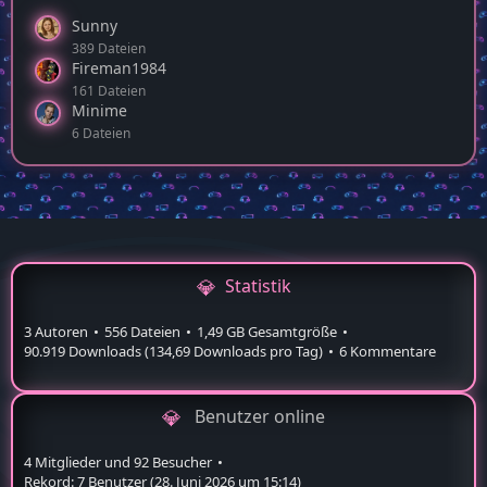
Aktivste Autoren
Sunny
389 Dateien
Fireman1984
161 Dateien
Minime
6 Dateien
Statistik
3 Autoren
556 Dateien
1,49 GB Gesamtgröße