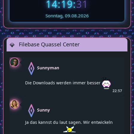
💎🎄Adventkalender 2025
56
14:19:
33
Sonntag, 09.08.2026
Filebase Quassel Center
Sunnyman
Die Downloads werden immer besser
22:57