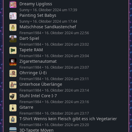
Dreamy Lipgloss
Sunny
16. Oktober 2024 um 17:39
Painting Set Babys
Sunny
16. Oktober 2024 um 17:44
Matschhose Sandkastenchef
Fireman1984
16. Oktober 2024 um 22:56
Dart-Spiel
Fireman1984
16. Oktober 2024 um 23:02
Tapete RAM
Fireman1984
16. Oktober 2024 um 23:04
Zigarettenautomat
Fireman1984
16. Oktober 2024 um 23:07
Ohrringe Ü-Ei
Fireman1984
16. Oktober 2024 um 23:11
Unterhose Überlänge
Fireman1984
16. Oktober 2024 um 23:14
Stuhl Intel Core I-7
Fireman1984
16. Oktober 2024 um 23:16
Gitarre
Fireman1984
16. Oktober 2024 um 23:17
T-Shirt Wenns kein Fleisch gibt ess ich Vegetarier
Fireman1984
16. Oktober 2024 um 23:20
3D-Tapete Möven