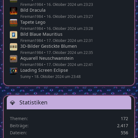
Fireman1984
16. Oktober 2024 um 23:23
Bild Dracula
Fireman1984
16. Oktober 2024 um 23:27
Tapete Lego
Fireman1984
16. Oktober 2024 um 23:28
Bild Blaue Mauritius
Fireman1984
17. Oktober 2024 um 22:31
3D-Bilder Gestickte Blumen
Fireman1984
17. Oktober 2024 um 22:35
Aquarell Neuschwanstein
Fireman1984
17. Oktober 2024 um 22:41
Loading Screen Eclipse
Sunny
18. Oktober 2024 um 23:48
Statistiken
Themen
172
Beiträge
2.417
Dateien
556