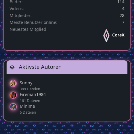
Bilder
114
Videos
4
Mitglieder
28
Meiste Benutzer online
7
Neuestes Mitglied
CoreX
Aktivste Autoren
Sunny
389 Dateien
Fireman1984
161 Dateien
Minime
6 Dateien