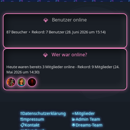
Benutzer online
87 Besucher
Rekord: 7 Benutzer (
28. Juni 2026 um 15:14
)
Wer war online?
Heute waren bereits 3 Mitglieder online - Rekord: 9 Mitglieder (
24.
Mai 2026 um 14:30
)
‼️Datenschutzerklärung
⭐Mitglieder
❗️Impressum
💫Admin Team
📋Kontakt
🌟Dreams-Team