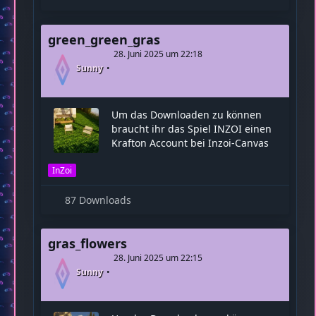
green_green_gras
28. Juni 2025 um 22:18
Sunny
Um das Downloaden zu können
braucht ihr das Spiel INZOI einen
Krafton Account bei Inzoi-Canvas
InZoi
87 Downloads
gras_flowers
28. Juni 2025 um 22:15
Sunny