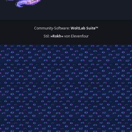
Community-Software:
WoltLab Suite™
Stil:
»Rokh«
von Elevenfour