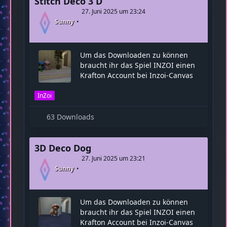
Stitch Deco 3 D
27. Juni 2025 um 23:24
Sunny
Um das Downloaden zu können
braucht ihr das Spiel INZOI einen
Krafton Account bei Inzoi-Canvas
InZoi
63 Downloads
3D Deco Dog
27. Juni 2025 um 23:21
Sunny
Um das Downloaden zu können
braucht ihr das Spiel INZOI einen
Krafton Account bei Inzoi-Canvas