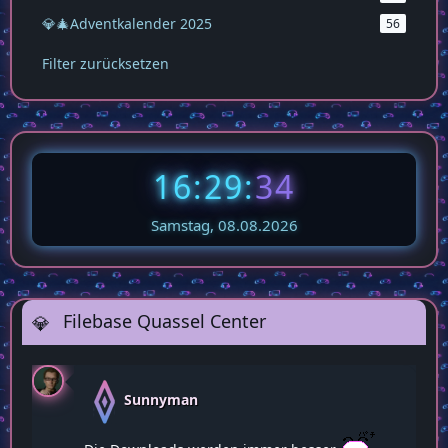
💎🎄Adventkalender 2025
56
Filter zurücksetzen
16:29:
35
Samstag, 08.08.2026
Filebase Quassel Center
Sunnyman