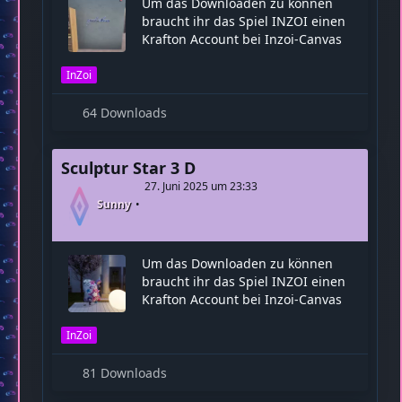
Um das Downloaden zu können
braucht ihr das Spiel INZOI einen
Krafton Account bei Inzoi-Canvas
InZoi
64 Downloads
Sculptur Star 3 D
27. Juni 2025 um 23:33
Sunny
Um das Downloaden zu können
braucht ihr das Spiel INZOI einen
Krafton Account bei Inzoi-Canvas
InZoi
81 Downloads