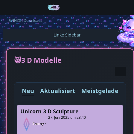
😺INZOI Downloads
😸3 D Modelle
Neu
Aktualisiert
Meistgeladen
M
Unicorn 3 D Sculpture
27. Juni 2025 um 23:40
Sunny