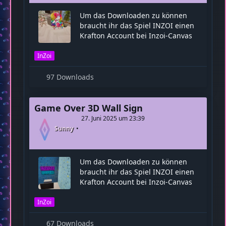
Um das Downloaden zu können
braucht ihr das Spiel INZOI einen
Krafton Account bei Inzoi-Canvas
InZoi
97 Downloads
Game Over 3D Wall Sign
27. Juni 2025 um 23:39
Sunny
Um das Downloaden zu können
braucht ihr das Spiel INZOI einen
Krafton Account bei Inzoi-Canvas
InZoi
67 Downloads