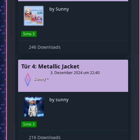
by Sunny
Sims 3
246 Downloads
Tür 4: Metallic Jacket
3. Dezember 2024 um 22:40
Sunny
by sunny
Sims 3
216 Downloads