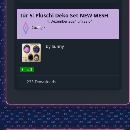
Tür 5: Plüschi Deko Set NEW MESH
4. Dezember 2024 um 23:04
Sunny
by Sunny
Sims 3
233 Downloads