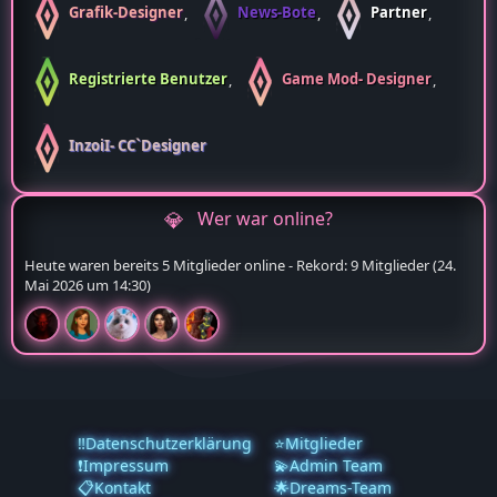
Grafik-Designer
News-Bote
Partner
Registrierte Benutzer
Game Mod- Designer
InzoiI- CC`Designer
Wer war online?
Heute waren bereits 5 Mitglieder online - Rekord: 9 Mitglieder (
24.
Mai 2026 um 14:30
)
‼️Datenschutzerklärung
⭐Mitglieder
❗️Impressum
💫Admin Team
📋Kontakt
🌟Dreams-Team