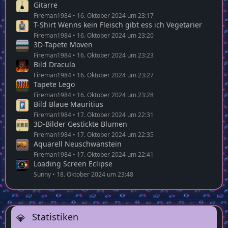
Gitarre
Fireman1984
16. Oktober 2024 um 23:17
T-Shirt Wenns kein Fleisch gibt ess ich Vegetarier
Fireman1984
16. Oktober 2024 um 23:20
3D-Tapete Möven
Fireman1984
16. Oktober 2024 um 23:23
Bild Dracula
Fireman1984
16. Oktober 2024 um 23:27
Tapete Lego
Fireman1984
16. Oktober 2024 um 23:28
Bild Blaue Mauritius
Fireman1984
17. Oktober 2024 um 22:31
3D-Bilder Gestickte Blumen
Fireman1984
17. Oktober 2024 um 22:35
Aquarell Neuschwanstein
Fireman1984
17. Oktober 2024 um 22:41
Loading Screen Eclipse
Sunny
18. Oktober 2024 um 23:48
Statistiken