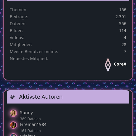
Themen
156
Beiträge
2.391
Dateien
556
Bilder
114
Videos
4
Mitglieder
28
Meiste Benutzer online
7
Neuestes Mitglied
CoreX
Aktivste Autoren
Sunny
389 Dateien
Fireman1984
161 Dateien