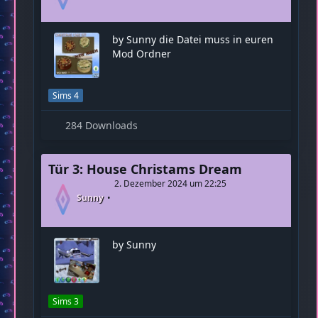
by Sunny die Datei muss in euren
Mod Ordner
Sims 4
284 Downloads
Tür 3: House Christams Dream
2. Dezember 2024 um 22:25
Sunny
by Sunny
Sims 3