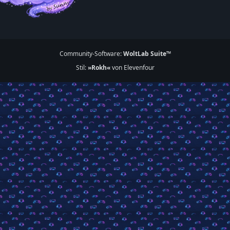
Community-Software:
WoltLab Suite™
Stil:
»Rokh«
von Elevenfour