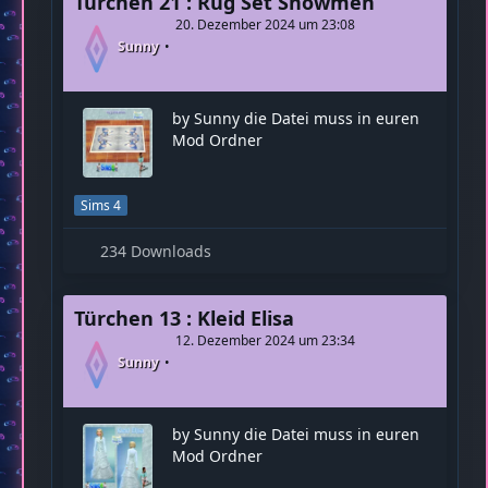
Türchen 21 : Rug Set Snowmen
20. Dezember 2024 um 23:08
Sunny
by Sunny die Datei muss in euren
Mod Ordner
Sims 4
234 Downloads
Türchen 13 : Kleid Elisa
12. Dezember 2024 um 23:34
Sunny
by Sunny die Datei muss in euren
Mod Ordner