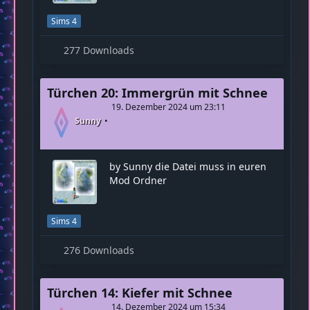
Sims 4
277 Downloads
Türchen 20: Immergrün mit Schnee
19. Dezember 2024 um 23:11
Sunny
by Sunny die Datei muss in euren
Mod Ordner
Sims 4
276 Downloads
Türchen 14: Kiefer mit Schnee
14. Dezember 2024 um 15:34