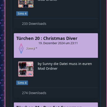
Sims 4
233 Downloads
Türchen 20 : Christmas Diver
19. Dezember 2024 um 23:11
Sunny
by Sunny die Datei muss in euren
Mod Ordner
Sims 4
274 Downloads