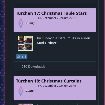
Türchen 17: Christmas Table Stars
16. Dezember 2024 um 22:16
Sunny
by Sunny die Datei muss in euren
Mod Ordner
Sims 4
280 Downloads
Türchen 18: Christmas Curtains
17. Dezember 2024 um 23:41
Sunny